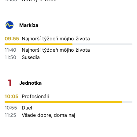
Markíza
09:55
Najhorší týždeň môjho života
11:40
Najhorší týždeň môjho života
11:50
Susedia
Jednotka
10:05
Profesionáli
10:55
Duel
11:25
Všade dobre, doma naj