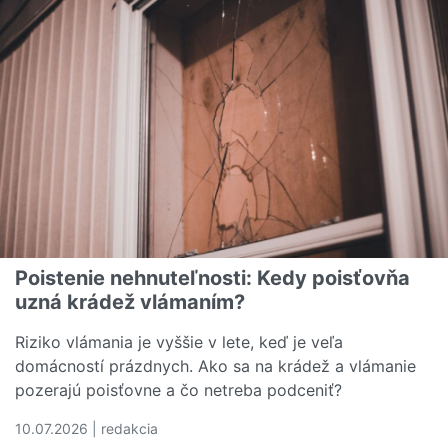
Poistenie nehnuteľnosti: Kedy poisťovňa
uzná krádež vlámaním?
Riziko vlámania je vyššie v lete, keď je veľa
domácností prázdnych. Ako sa na krádež a vlámanie
pozerajú poisťovne a čo netreba podceniť?
10.07.2026 | redakcia