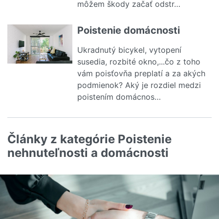
môžem škody začať odstr…
Čítať viac o Poistenie povodne
Poistenie domácnosti
Ukradnutý bicykel, vytopení
susedia, rozbité okno,...čo z toho
vám poisťovňa preplatí a za akých
podmienok? Aký je rozdiel medzi
poistením domácnos…
Čítať viac o Poistenie domácnosti
Články z kategórie Poistenie
nehnuteľnosti a domácnosti