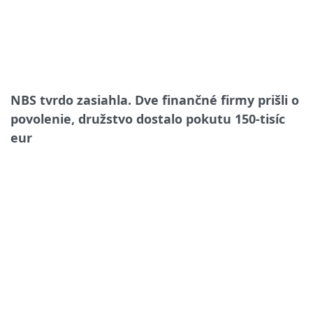
NBS tvrdo zasiahla. Dve finančné firmy prišli o
povolenie, družstvo dostalo pokutu 150-tisíc
eur