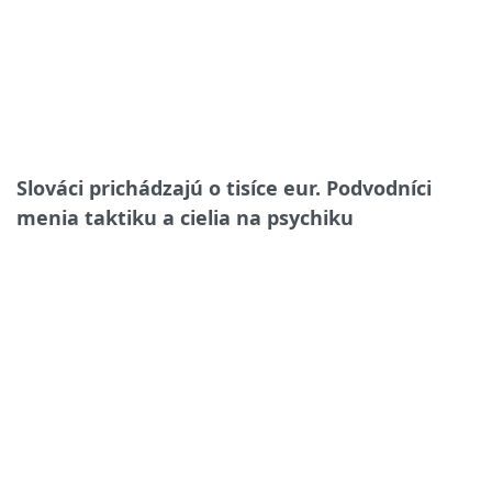
Slováci prichádzajú o tisíce eur. Podvodníci
menia taktiku a cielia na psychiku