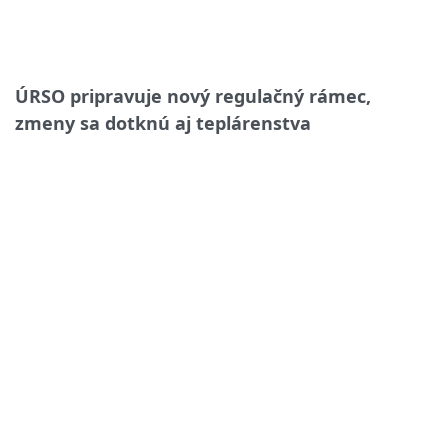
ÚRSO pripravuje nový regulačný rámec,
zmeny sa dotknú aj teplárenstva