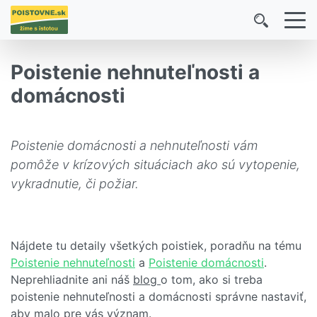
Poistenie nehnuteľnosti a
domácnosti
Poistenie domácnosti a nehnuteľnosti vám
pomôže v krízových situáciach ako sú vytopenie,
vykradnutie, či požiar.
Nájdete tu detaily všetkých poistiek, poradňu na tému
Poistenie nehnuteľnosti
a
Poistenie domácnosti
.
Neprehliadnite ani náš
blog
o tom, ako si treba
poistenie nehnuteľnosti a domácnosti správne nastaviť,
aby malo pre vás význam.