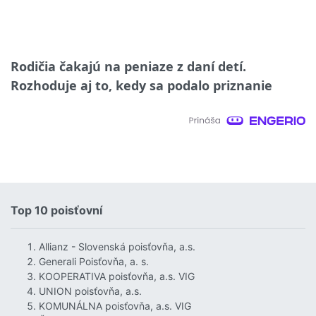
Rodičia čakajú na peniaze z daní detí.
Rozhoduje aj to, kedy sa podalo priznanie
Top 10 poisťovní
Allianz - Slovenská poisťovňa, a.s.
Generali Poisťovňa, a. s.
KOOPERATIVA poisťovňa, a.s. VIG
UNION poisťovňa, a.s.
KOMUNÁLNA poisťovňa, a.s. VIG