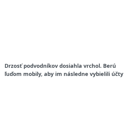
Drzosť podvodníkov dosiahla vrchol. Berú
ľuďom mobily, aby im následne vybielili účty