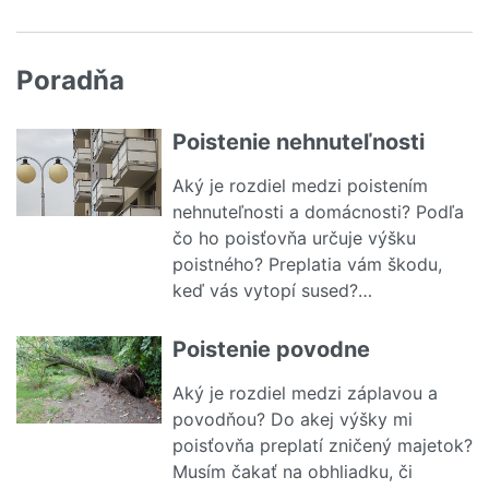
Poradňa
Poistenie nehnuteľnosti
Aký je rozdiel medzi poistením
nehnuteľnosti a domácnosti? Podľa
čo ho poisťovňa určuje výšku
poistného? Preplatia vám škodu,
keď vás vytopí sused?…
Čítať viac o Poistenie nehnuteľnosti
Poistenie povodne
Aký je rozdiel medzi záplavou a
povodňou? Do akej výšky mi
poisťovňa preplatí zničený majetok?
Musím čakať na obhliadku, či