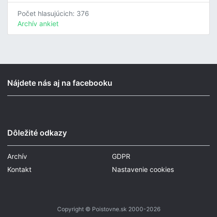
Počet hlasujúcich: 376
Archív ankiet
Nájdete nás aj na facebooku
Dôležité odkazy
Archív
GDPR
Kontakt
Nastavenie cookies
Copyright © Poistovne.sk 2000-2026