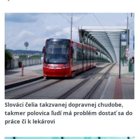
Slováci čelia takzvanej dopravnej chudobe,
takmer polovica ľudí má problém dostať sa do
práce či k lekárovi