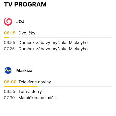
TV PROGRAM
JOJ
06:15
Dvojičky
06:55
Domček zábavy myšiaka Mickeyho
07:25
Domček zábavy myšiaka Mickeyho
Markíza
06:00
Televízne noviny
06:55
Tom a Jerry
07:30
Mamičkin maznáčik