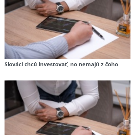
Slováci chcú investovať, no nemajú z čoho