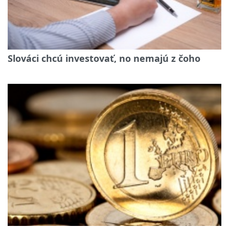
Slováci chcú investovať, no nemajú z čoho