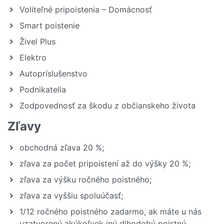
Voliteľné pripoistenia – Domácnosť
Smart poistenie
Živel Plus
Elektro
Autopríslušenstvo
Podnikatelia
Zodpovednosť za škodu z občianskeho života
Zľavy
obchodná zľava 20 %;
zľava za počet pripoistení až do výšky 20 %;
zľava za výšku ročného poistného;
zľava za vyššiu spoluúčasť;
1/12 ročného poistného zadarmo, ak máte u nás
uzatvorenú akúkoľvek inú dlhodobú poistnú