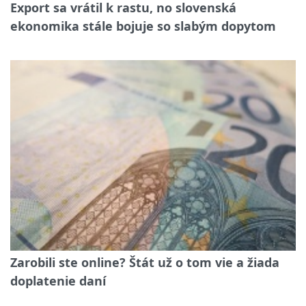
Export sa vrátil k rastu, no slovenská
ekonomika stále bojuje so slabým dopytom
Zarobili ste online? Štát už o tom vie a žiada
doplatenie daní