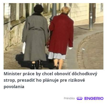
Minister práce by chcel obnoviť dôchodkový
strop, presadiť ho plánuje pre rizikové
povolania