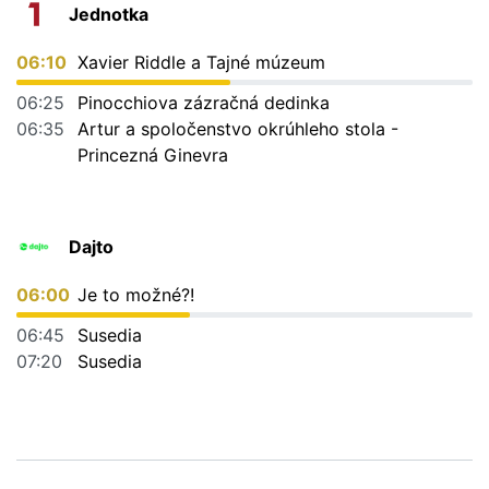
Jednotka
06:10
Xavier Riddle a Tajné múzeum
06:25
Pinocchiova zázračná dedinka
06:35
Artur a spoločenstvo okrúhleho stola -
Princezná Ginevra
Dajto
06:00
Je to možné?!
06:45
Susedia
07:20
Susedia