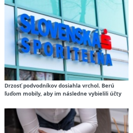
Drzosť podvodníkov dosiahla vrchol. Berú
ľuďom mobily, aby im následne vybielili účty