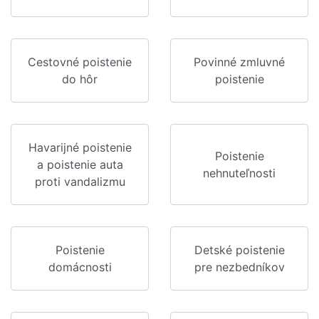
Cestovné poistenie
Povinné zmluvné
do hôr
poistenie
Havarijné poistenie
Poistenie
a poistenie auta
nehnuteľnosti
proti vandalizmu
Poistenie
Detské poistenie
domácnosti
pre nezbedníkov