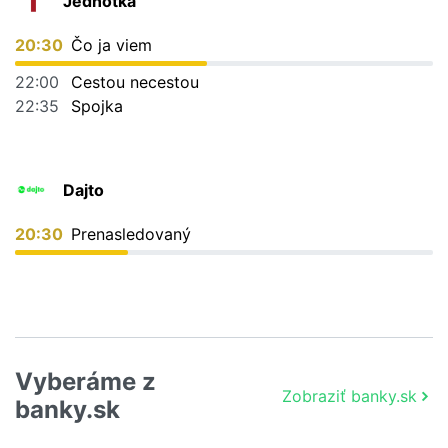
Jednotka
20:30
Čo ja viem
22:00
Cestou necestou
22:35
Spojka
Dajto
20:30
Prenasledovaný
Vyberáme z
Zobraziť banky.sk
banky.sk