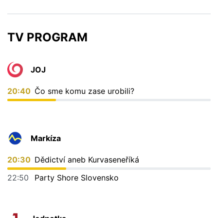
TV PROGRAM
JOJ
20:40
Čo sme komu zase urobili?
Markíza
20:30
Dědictví aneb Kurvaseneříká
22:50
Party Shore Slovensko