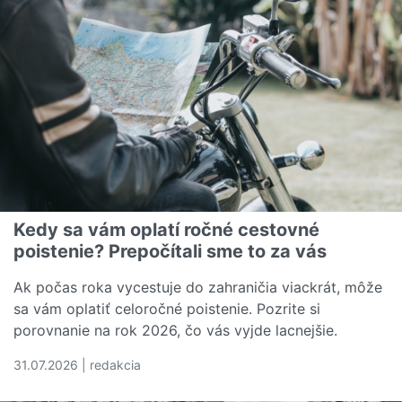
Kedy sa vám oplatí ročné cestovné
poistenie? Prepočítali sme to za vás
Ak počas roka vycestuje do zahraničia viackrát, môže
sa vám oplatiť celoročné poistenie. Pozrite si
porovnanie na rok 2026, čo vás vyjde lacnejšie.
31.07.2026 | redakcia
Čítať viac o Kedy sa vám oplatí ročné cestovné poistenie