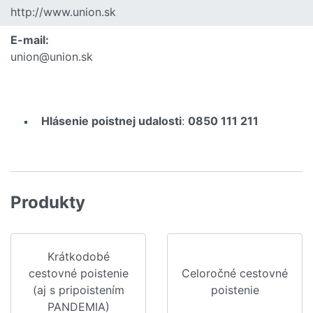
http://www.union.sk
E-mail:
union@union.sk
Hlásenie poistnej udalosti
:
0850 111 211
Produkty
Krátkodobé
cestovné poistenie
Celoročné cestovné
(aj s pripoistením
poistenie
PANDEMIA)