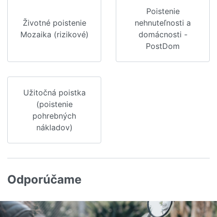
Poistenie
Životné poistenie
nehnuteľnosti a
Mozaika (rizikové)
domácnosti -
PostDom
Užitočná poistka
(poistenie
pohrebných
nákladov)
Odporúčame