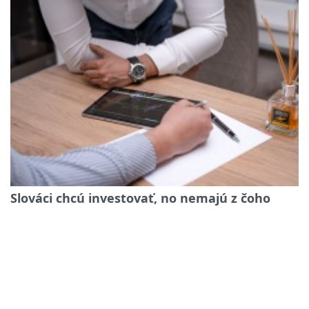
Slováci chcú investovať, no nemajú z čoho