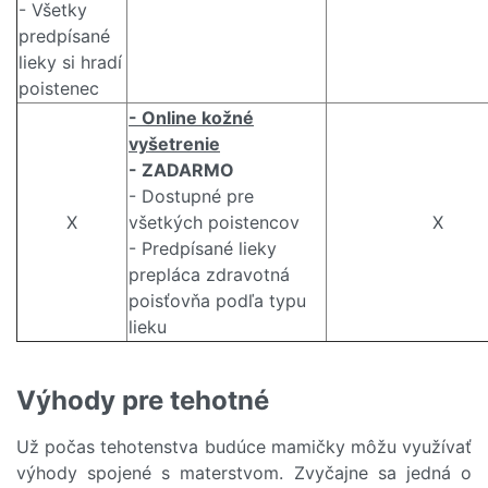
- Všetky
predpísané
lieky si hradí
poistenec
- Online kožné
vyšetrenie
- ZADARMO
- Dostupné pre
X
všetkých poistencov
X
- Predpísané lieky
prepláca zdravotná
poisťovňa podľa typu
lieku
Výhody pre tehotné
Už počas tehotenstva budúce mamičky môžu využívať
výhody spojené s materstvom. Zvyčajne sa jedná o