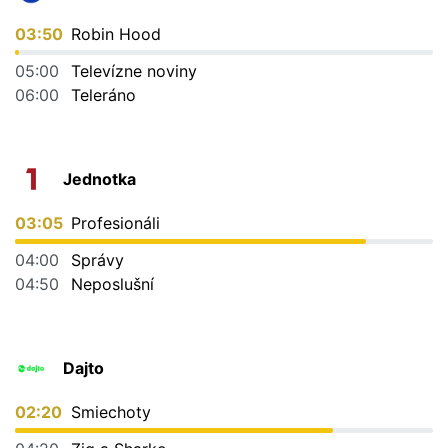
03:50
Robin Hood
05:00
Televízne noviny
06:00
Teleráno
Jednotka
03:05
Profesionáli
04:00
Správy
04:50
Neposlušní
Dajto
02:20
Smiechoty