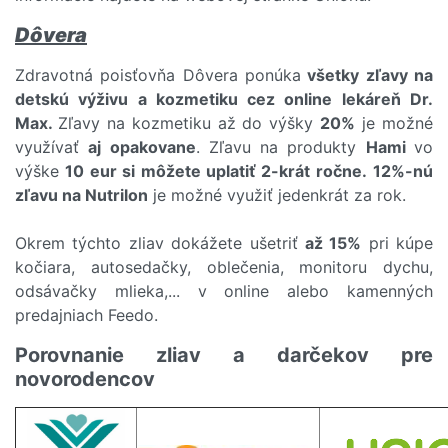
Dôvera
Zdravotná poisťovňa Dôvera ponúka
všetky zľavy na
detskú výživu a kozmetiku cez online lekáreň Dr.
Max.
Zľavy na kozmetiku až do výšky
20%
je možné
využívať
aj opakovane
. Zľavu na produkty
Hami
vo
výške
10 eur si môžete uplatiť 2-krát ročne.
12%-nú
zľavu na Nutrilon
je možné využiť jedenkrát za rok.
Okrem týchto zliav dokážete ušetriť
až 15%
pri kúpe
kočiara, autosedačky, oblečenia, monitoru dychu,
odsávačky mlieka,... v online alebo kamenných
predajniach Feedo.
Porovnanie zliav a darčekov pre
novorodencov