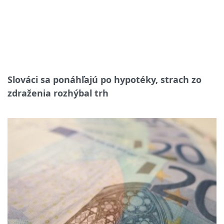
Slováci sa ponáhľajú po hypotéky, strach zo
zdraženia rozhýbal trh