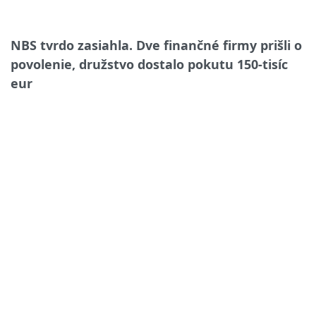
NBS tvrdo zasiahla. Dve finančné firmy prišli o
povolenie, družstvo dostalo pokutu 150-tisíc
eur