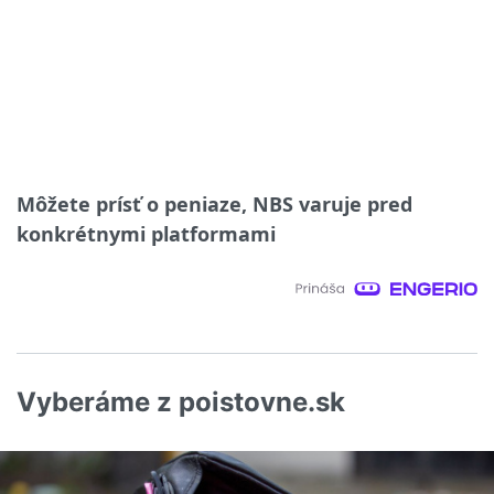
Môžete prísť o peniaze, NBS varuje pred
konkrétnymi platformami
Vyberáme z poistovne.sk