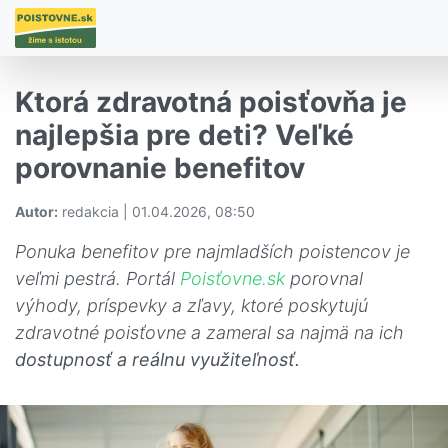
Ktorá zdravotná poisťovňa je
najlepšia pre deti? Veľké
porovnanie benefitov
Autor:
redakcia | 01.04.2026, 08:50
Ponuka benefitov pre najmladších poistencov je
veľmi pestrá. Portál
Poisťovne.sk
porovnal
výhody, príspevky a zľavy, ktoré poskytujú
zdravotné poisťovne a zameral sa najmä na ich
dostupnosť a reálnu využiteľnosť.