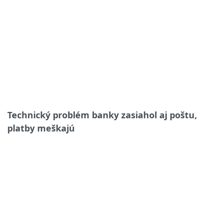
Technický problém banky zasiahol aj poštu,
platby meškajú