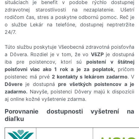
situáciach je benefit v podobe rýchlo dostupnej
zdravotnej starostlivosti na nezaplatenie. Ušetrí
rodičom čas, stres a poskytne odbornú pomoc. Reč je
o službe Lekár na telefóne, dostupnej neptretržite
24/7.
Túto službu poskytuje Všeobecná zdravotná poisťovňa
a Dôvera. Rozdiel je v tom, že vo
VšZP
je dostupná
iba pre poistencov, ktorí sú
poistení v štátnej
poisťovni viac ako 1 rok a je za poplatok,
pričom
poistenec má prvé
2 kontakty s lekárom zadarmo
. V
Dôvere
je dostupná
pre všetkých poistencov a je
zadarmo.
Navyše, poistenci Dôvery majú k dispozícii
aj online kožné vyšetrenie zdarma.
Porovnanie dostupnosti vyšetrení na
diaľku