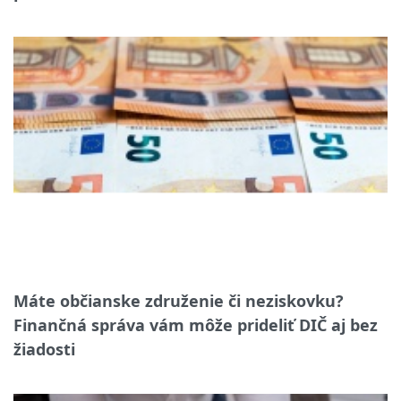
Máte občianske združenie či neziskovku?
Finančná správa vám môže prideliť DIČ aj bez
žiadosti