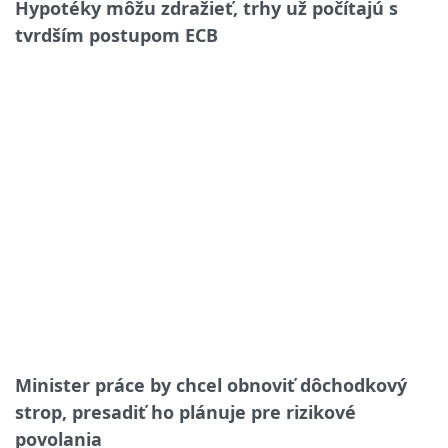
Hypotéky môžu zdražieť, trhy už počítajú s
tvrdším postupom ECB
Minister práce by chcel obnoviť dôchodkový
strop, presadiť ho plánuje pre rizikové
povolania