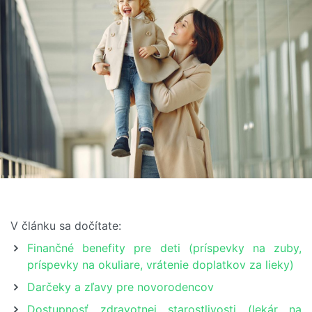
V článku sa dočítate:
Finančné benefity pre deti (príspevky na zuby,
príspevky na okuliare, vrátenie doplatkov za lieky)
Darčeky a zľavy pre novorodencov
Dostupnosť zdravotnej starostlivosti (lekár na