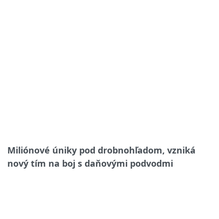
Miliónové úniky pod drobnohľadom, vzniká
nový tím na boj s daňovými podvodmi