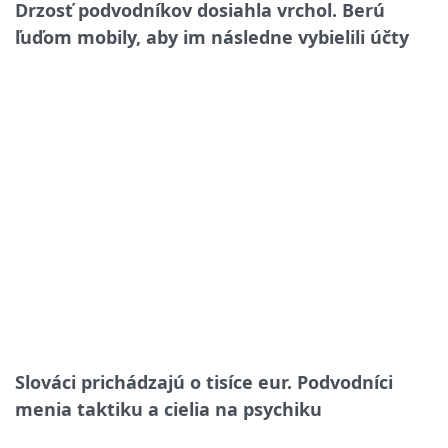
Drzosť podvodníkov dosiahla vrchol. Berú
ľuďom mobily, aby im následne vybielili účty
Slováci prichádzajú o tisíce eur. Podvodníci
menia taktiku a cielia na psychiku