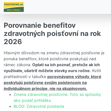
Porovnanie benefitov
zdravotných poisťovní na rok
2026
Hlavným dôvodom na zmenu zdravotnej poisťovne je
ponuka benefitov, ktoré poisťovne poskytujú nad
rámec zákona.
Oplatí sa ich poznať, pretože ak ich
využívate, ušetriť môžete stovky euro ročne.
Kvôli
prehľadnosti v tabuľke
porovnávame výhody, ktoré
poskytujú poisťovne svojim poistencom na
individuálnom princípe, nie na skupinovom.
Zmena zdravotnej poisťovne. Toto sú spôsoby
ako podať prihlášku
BLOG: Zdravotné poistenie