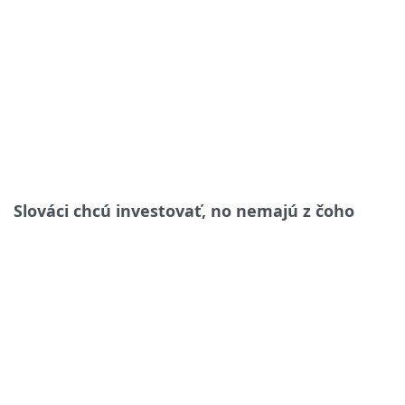
Slováci chcú investovať, no nemajú z čoho