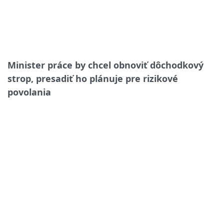
Minister práce by chcel obnoviť dôchodkový
strop, presadiť ho plánuje pre rizikové
povolania