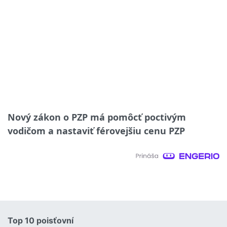
Nový zákon o PZP má pomôcť poctivým
vodičom a nastaviť férovejšiu cenu PZP
Top 10 poisťovní