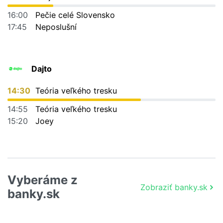
16:00
Pečie celé Slovensko
17:45
Neposlušní
Dajto
14:30
Teória veľkého tresku
14:55
Teória veľkého tresku
15:20
Joey
Vyberáme z
Zobraziť banky.sk
banky.sk