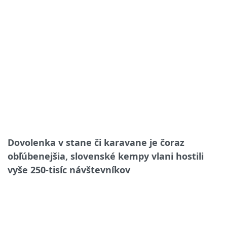
Dovolenka v stane či karavane je čoraz
obľúbenejšia, slovenské kempy vlani hostili
vyše 250-tisíc návštevníkov