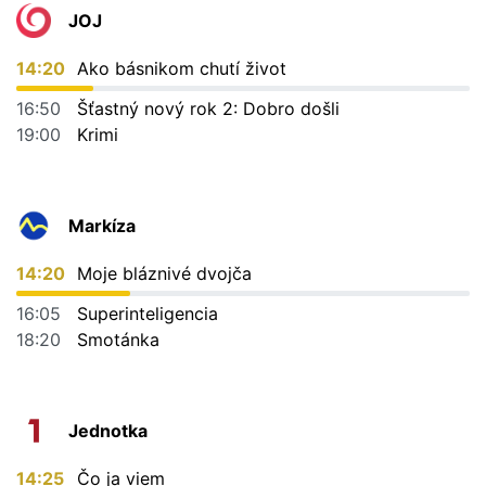
JOJ
14:20
Ako básnikom chutí život
16:50
Šťastný nový rok 2: Dobro došli
19:00
Krimi
Markíza
14:20
Moje bláznivé dvojča
16:05
Superinteligencia
18:20
Smotánka
Jednotka
14:25
Čo ja viem