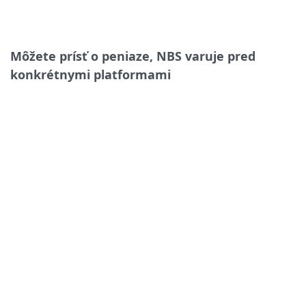
Môžete prísť o peniaze, NBS varuje pred
konkrétnymi platformami