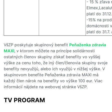
- 15 % zľava 
Elmex,Lacalu
platí do 31.1
-15% na prod
domácnosti v
platí do 31.7.
VšZP poskytuje skupinový benefit
Peňaženka zdravia
MAXI
, v ktorom môžete na princípe solidárnosti
ostatných členov skupiny získať benefity vo vyššej
výške za cenu toho, že iný člen/členovia skupiny svoje
benefity nevyužijú, alebo ich využijú v nižšej výške. V
skupinovom benefite Peňaženka zdravia MAXI má
každý člen nárok na benefity vo výške 100 eur. Viac
informácií nájdete na webovej stránke VšZP.
TV PROGRAM