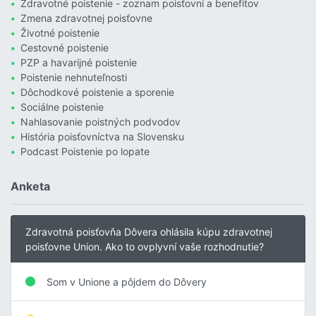
Zdravotné poistenie - zoznam poisťovní a benefitov
Zmena zdravotnej poisťovne
Životné poistenie
Cestovné poistenie
PZP a havarijné poistenie
Poistenie nehnuteľnosti
Dôchodkové poistenie a sporenie
Sociálne poistenie
Nahlasovanie poistných podvodov
História poisťovníctva na Slovensku
Podcast Poistenie po lopate
Anketa
Zdravotná poisťovňa Dôvera ohlásila kúpu zdravotnej
poisťovne Union. Ako to ovplyvní vaše rozhodnutie?
Som v Unione a pôjdem do Dôvery