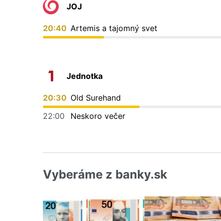
JOJ
20:40
Artemis a tajomný svet
Jednotka
20:30
Old Surehand
22:00
Neskoro večer
Vyberáme z banky.sk