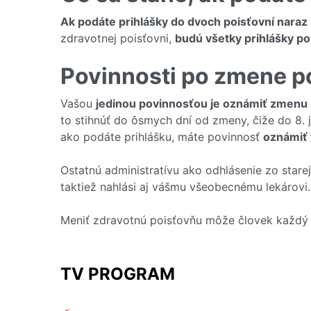
Ak podáte prihlášky do dvoch poisťovní naraz
zdravotnej poisťovni,
budú všetky prihlášky p
Povinnosti po zmene p
Vašou
jedinou povinnosťou je oznámiť zmenu 
to stihnúť do ôsmych dní od zmeny, čiže do 8. 
ako podáte prihlášku, máte povinnosť
oznámiť 
Ostatnú administratívu ako odhlásenie zo star
taktiež nahlási aj vášmu všeobecnému lekárovi.
Meniť zdravotnú poisťovňu môže človek každý 
TV PROGRAM