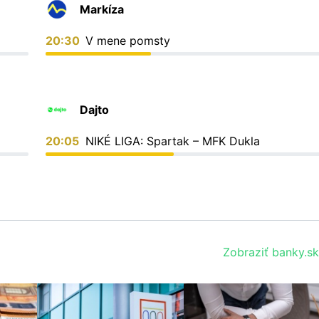
Markíza
20:30
V mene pomsty
Dajto
20:05
NIKÉ LIGA: Spartak – MFK Dukla
Zobraziť banky.sk