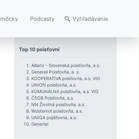
omôcky
Podcasty
Vyhľadávanie
Top 10 poisťovní
Allianz - Slovenská poisťovňa, a.s.
Generali Poisťovňa, a. s.
KOOPERATIVA poisťovňa, a.s. VIG
UNION poisťovňa, a.s.
KOMUNÁLNA poisťovňa, a.s. VIG
ČSOB Poisťovňa, a.s.
NN Životná poisťovňa, a.s.
Wüstenrot poisťovňa, a.s.
UNIQA pojišťovna, a.s.
Genertel