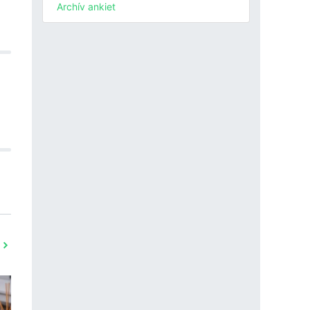
Archív ankiet