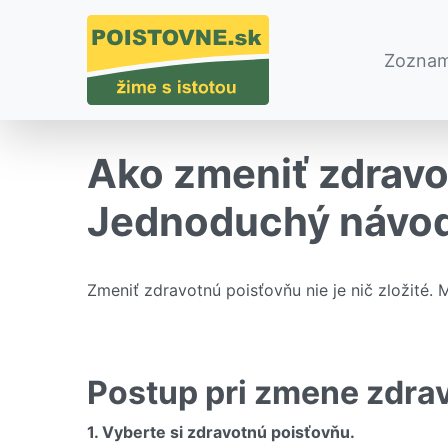
Zoznam
Ako zmeniť zdravo
Jednoduchý návo
Zmeniť zdravotnú poisťovňu nie je nič zložité.
Postup pri zmene zdra
1. Vyberte si zdravotnú poisťovňu.