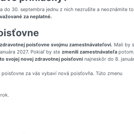
a do 30. septembra jednu z nich nezrušíte a neoznámite to
ovažované za neplatné.
oisťovne
zdravotnej poisťovne svojmu zamestnávateľovi.
Mali by s
januára 2027. Pokiaľ by ste
zmenili zamestnávateľa
potom
to svojej novej zdravotnej poisťovni
najneskôr do 8. január
ej poisťovne za vás vybaví nová poisťovňa. Túto zmenu
rok.