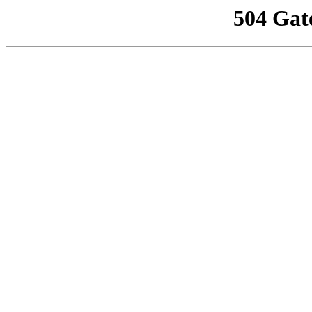
504 Gat