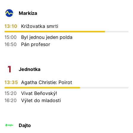
Markíza
13:10
Križovatka smrti
15:00
Byl jednou jeden polda
16:50
Pán profesor
Jednotka
13:35
Agatha Christie: Poirot
15:20
Vivat Beňovský!
16:20
Výlet do mladosti
Dajto