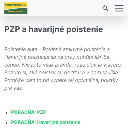
PZP a havarijné poistenie
Poistenie auta - Povinné zmluvné poistenie a
Havarijné poistenie sa na prvý pohľad líši iba
cenou. Nie je to však pravda, rozdielov je viacero.
Pozrite si, aké poistky sú na trhu a v čom sa líšia.
Pomôže vám to pri výbere tej optimálnej poistky
pre vás.
PORADŇA: PZP
PORADŇA: Havarijné poistenie