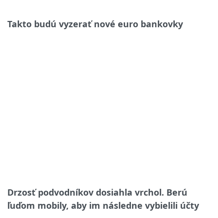
Takto budú vyzerať nové euro bankovky
Drzosť podvodníkov dosiahla vrchol. Berú
ľuďom mobily, aby im následne vybielili účty