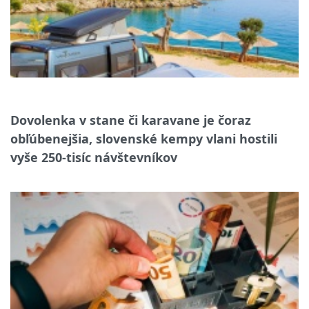
Dovolenka v stane či karavane je čoraz
obľúbenejšia, slovenské kempy vlani hostili
vyše 250-tisíc návštevníkov