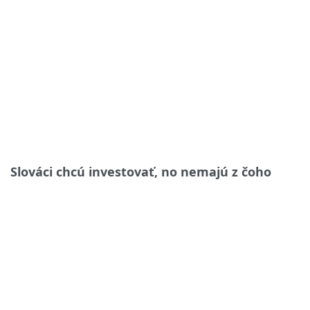
Slováci chcú investovať, no nemajú z čoho