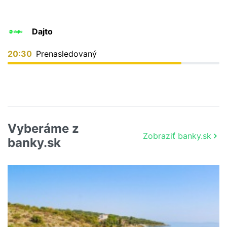
Dajto
20:30
Prenasledovaný
Vyberáme z
Zobraziť banky.sk
banky.sk