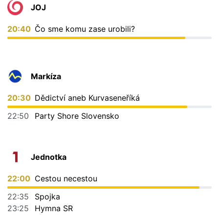
JOJ
20:40
Čo sme komu zase urobili?
Markíza
20:30
Dědictví aneb Kurvaseneříká
22:50
Party Shore Slovensko
Jednotka
22:00
Cestou necestou
22:35
Spojka
23:25
Hymna SR