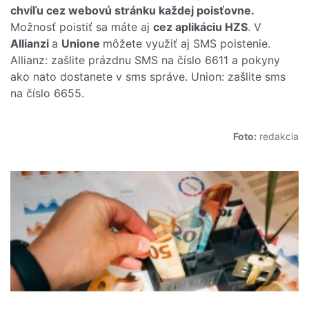
chvíľu cez webovú stránku každej poisťovne.
Možnosť poistiť sa máte aj
cez aplikáciu HZS
. V
Allianzi
a
Unione
môžete využiť aj SMS poistenie.
Allianz: zašlite prázdnu SMS na číslo 6611 a pokyny
ako nato dostanete v sms správe. Union: zašlite sms
na číslo 6655.
Foto:
redakcia