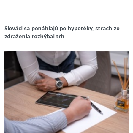
Slováci sa ponáhľajú po hypotéky, strach zo
zdraženia rozhýbal trh