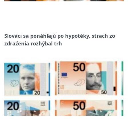
Slováci sa ponáhľajú po hypotéky, strach zo
zdraženia rozhýbal trh