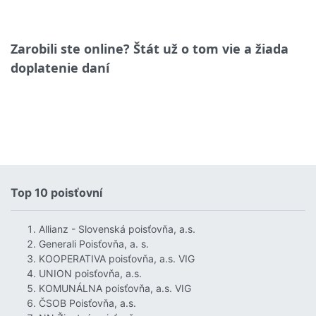
Zarobili ste online? Štát už o tom vie a žiada
doplatenie daní
Top 10 poisťovní
Allianz - Slovenská poisťovňa, a.s.
Generali Poisťovňa, a. s.
KOOPERATIVA poisťovňa, a.s. VIG
UNION poisťovňa, a.s.
KOMUNÁLNA poisťovňa, a.s. VIG
ČSOB Poisťovňa, a.s.