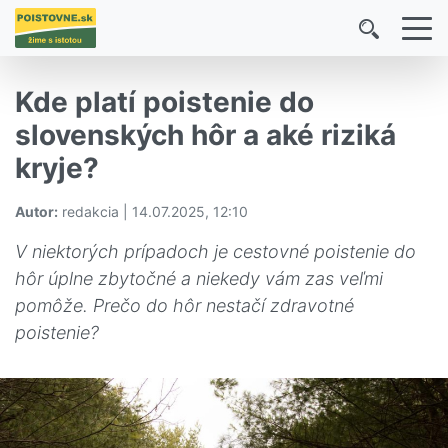
Kde platí poistenie do
slovenských hôr a aké riziká
kryje?
Autor:
redakcia | 14.07.2025, 12:10
V niektorých prípadoch je cestovné poistenie do
hôr úplne zbytočné a niekedy vám zas veľmi
pomôže. Prečo do hôr nestačí zdravotné
poistenie?