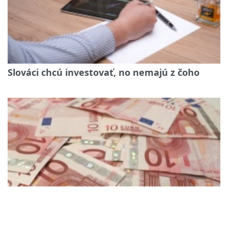
Slováci chcú investovať, no nemajú z čoho