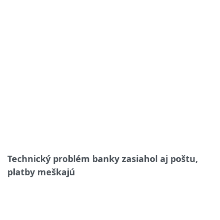
Technický problém banky zasiahol aj poštu,
platby meškajú