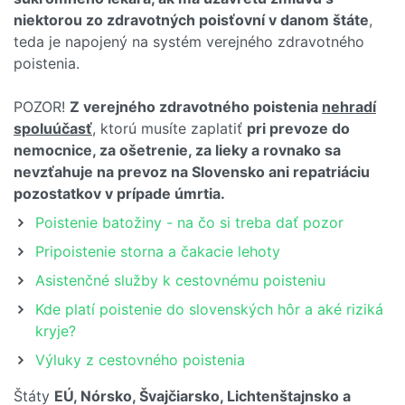
niektorou zo zdravotných poisťovní v danom štáte
,
teda je napojený na systém verejného zdravotného
poistenia.
POZOR!
Z verejného zdravotného poistenia
nehradí
spoluúčasť
, ktorú musíte zaplatiť
pri prevoze do
nemocnice, za ošetrenie, za lieky a rovnako sa
nevzťahuje na prevoz na Slovensko ani repatriáciu
pozostatkov v prípade úmrtia.
Poistenie batožiny - na čo si treba dať pozor
Pripoistenie storna a čakacie lehoty
Asistenčné služby k cestovnému poisteniu
Kde platí poistenie do slovenských hôr a aké riziká
kryje?
Výluky z cestovného poistenia
Štáty
EÚ, Nórsko, Švajčiarsko, Lichtenštajnsko a