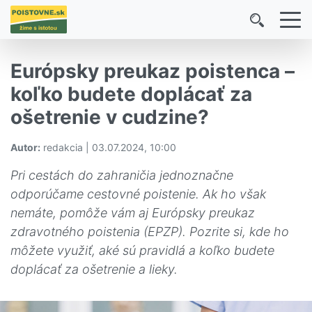
Európsky preukaz poistenca –
koľko budete doplácať za
ošetrenie v cudzine?
Autor:
redakcia | 03.07.2024, 10:00
Pri cestách do zahraničia jednoznačne
odporúčame cestovné poistenie. Ak ho však
nemáte, pomôže vám aj Európsky preukaz
zdravotného poistenia (EPZP). Pozrite si, kde ho
môžete využiť, aké sú pravidlá a koľko budete
doplácať za ošetrenie a lieky.