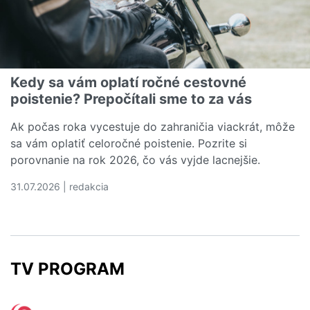
Kedy sa vám oplatí ročné cestovné
poistenie? Prepočítali sme to za vás
Ak počas roka vycestuje do zahraničia viackrát, môže
sa vám oplatiť celoročné poistenie. Pozrite si
porovnanie na rok 2026, čo vás vyjde lacnejšie.
31.07.2026 | redakcia
Čítať viac o Kedy sa vám oplatí ročné cestovné poistenie
TV PROGRAM