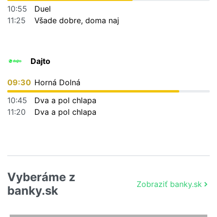
10:55
Duel
11:25
Všade dobre, doma naj
Dajto
09:30
Horná Dolná
10:45
Dva a pol chlapa
11:20
Dva a pol chlapa
Vyberáme z
Zobraziť banky.sk
banky.sk