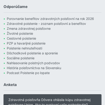
Odporúčame
Porovnanie benefitov zdravotných poisťovní na rok 2026
Zdravotné poistenie - zoznam poisťovní a benefitov
Zmena zdravotnej poisťovne
Životné poistenie
Cestovné poistenie
PZP a havarijné poistenie
Poistenie nehnuteľnosti
Dôchodkové poistenie a sporenie
Sociálne poistenie
Nahlasovanie poistných podvodov
História poisťovníctva na Slovensku
Podcast Poistenie po lopate
Anketa
Zdravotná poisťovňa Dôvera ohlásila kúpu zdravotnej
poisťovne Union. Ako to ovplyvní vaše rozhodnutie?