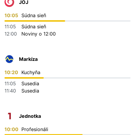
JOJ
10:05
Súdna sieň
11:05
Súdna sieň
12:00
Noviny o 12:00
Markíza
10:20
Kuchyňa
11:05
Susedia
11:40
Susedia
Jednotka
10:00
Profesionáli