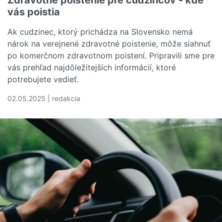
vás poistia
Ak cudzinec, ktorý prichádza na Slovensko nemá
nárok na verejnené zdravotné poistenie, môže siahnuť
po komerčnom zdravotnom poistení. Pripravili sme pre
vás prehľad najdôležitejších informácií, ktoré
potrebujete vedieť.
02.05.2025 | redakcia
Čítať viac o Zdravotné poistenie pre cudzincov - kde vás