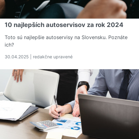
10 najlepších autoservisov za rok 2024
Toto sú najlepšie autoservisy na Slovensku. Poznáte
ich?
30.04.2025 | redakčne upravené
Čítať viac o 10 najlepších autoservisov za rok 2024