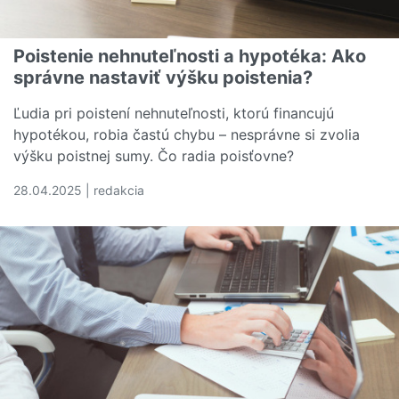
Poistenie nehnuteľnosti a hypotéka: Ako
správne nastaviť výšku poistenia?
Ľudia pri poistení nehnuteľnosti, ktorú financujú
hypotékou, robia častú chybu – nesprávne si zvolia
výšku poistnej sumy. Čo radia poisťovne?
28.04.2025 | redakcia
Čítať viac o Poistenie nehnuteľnosti a hypotéka: Ako spr