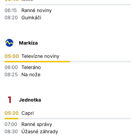
06:15
Ranné noviny
08:20
Gumkáči
Markíza
05:00
Televízne noviny
06:00
Teleráno
08:25
Na nože
Jednotka
05:20
Capri
07:00
Ranné správy
08:30
Úžasné záhrady