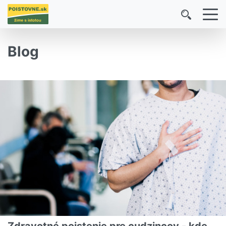
Blog
Zdravotné poistenie pre cudzincov - kde