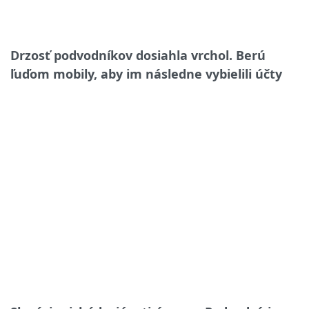
Drzosť podvodníkov dosiahla vrchol. Berú
ľuďom mobily, aby im následne vybielili účty