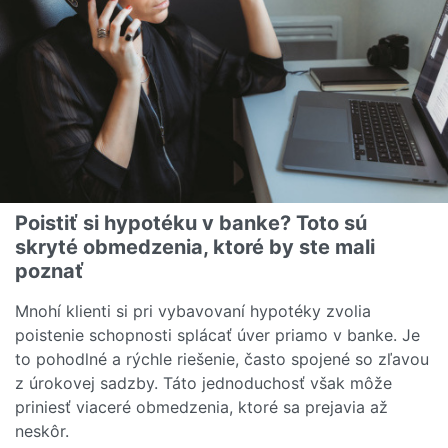
Poistiť si hypotéku v banke? Toto sú
skryté obmedzenia, ktoré by ste mali
poznať
Mnohí klienti si pri vybavovaní hypotéky zvolia
poistenie schopnosti splácať úver priamo v banke. Je
to pohodlné a rýchle riešenie, často spojené so zľavou
z úrokovej sadzby. Táto jednoduchosť však môže
priniesť viaceré obmedzenia, ktoré sa prejavia až
neskôr.