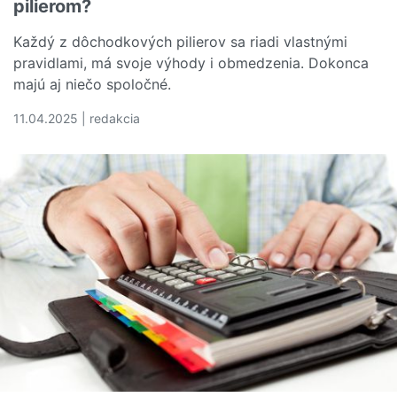
pilierom?
Každý z dôchodkových pilierov sa riadi vlastnými
pravidlami, má svoje výhody i obmedzenia. Dokonca
majú aj niečo spoločné.
11.04.2025 | redakcia
Čítať viac o Aký je rozdiel medzi 2. a 3. dôchodkovým pi