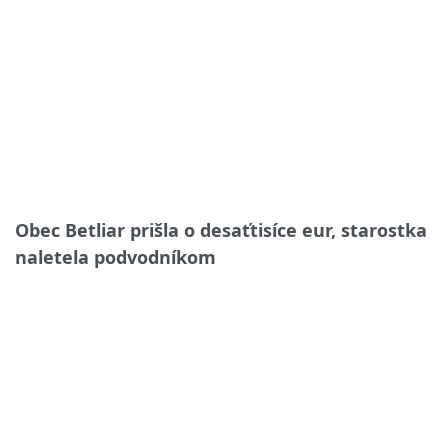
Obec Betliar prišla o desaťtisíce eur, starostka
naletela podvodníkom