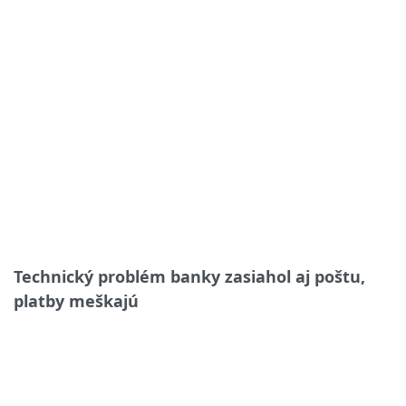
Technický problém banky zasiahol aj poštu,
platby meškajú