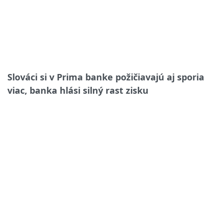
Slováci si v Prima banke požičiavajú aj sporia
viac, banka hlási silný rast zisku