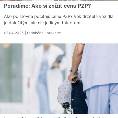
Poradíme: Ako si znížiť cenu PZP?
Ako poisťovne počítajú cenu PZP? Vek držiteľa vozidla
je dôležitým, ale nie jediným faktorom.
07.04.2025 | redakčne upravené
Čítať viac o Poradíme: Ako si znížiť cenu PZP?