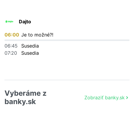
Dajto
06:00
Je to možné?!
06:45
Susedia
07:20
Susedia
Vyberáme z
Zobraziť banky.sk
banky.sk