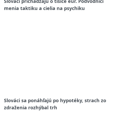
Slováci prichádzajú o tisíce eur. Podvodníci
menia taktiku a cielia na psychiku
Slováci sa ponáhľajú po hypotéky, strach zo
zdraženia rozhýbal trh