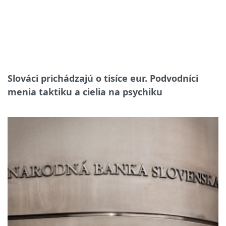
Slováci prichádzajú o tisíce eur. Podvodníci
menia taktiku a cielia na psychiku