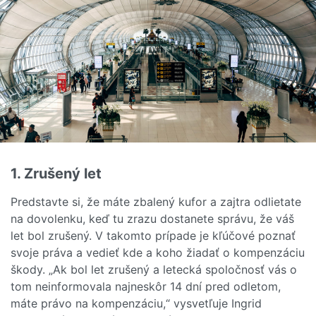
1. Zrušený let
Predstavte si, že máte zbalený kufor a zajtra odlietate
na dovolenku, keď tu zrazu dostanete správu, že váš
let bol zrušený. V takomto prípade je kľúčové poznať
svoje práva a vedieť kde a koho žiadať o kompenzáciu
škody. „Ak bol let zrušený a letecká spoločnosť vás o
tom neinformovala najneskôr 14 dní pred odletom,
máte právo na kompenzáciu,“ vysvetľuje Ingrid