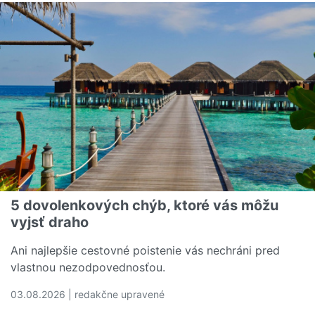
5 dovolenkových chýb, ktoré vás môžu
vyjsť draho
Ani najlepšie cestovné poistenie vás nechráni pred
vlastnou nezodpovednosťou.
03.08.2026 | redakčne upravené
Čítať viac o 5 dovolenkových chýb, ktoré vás môžu vyjs