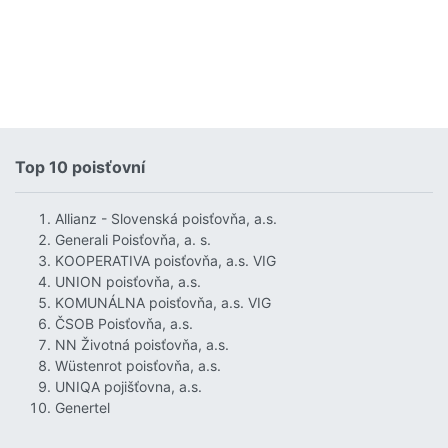
Top 10 poisťovní
Allianz - Slovenská poisťovňa, a.s.
Generali Poisťovňa, a. s.
KOOPERATIVA poisťovňa, a.s. VIG
UNION poisťovňa, a.s.
KOMUNÁLNA poisťovňa, a.s. VIG
ČSOB Poisťovňa, a.s.
NN Životná poisťovňa, a.s.
Wüstenrot poisťovňa, a.s.
UNIQA pojišťovna, a.s.
Genertel