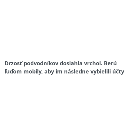
Drzosť podvodníkov dosiahla vrchol. Berú
ľuďom mobily, aby im následne vybielili účty