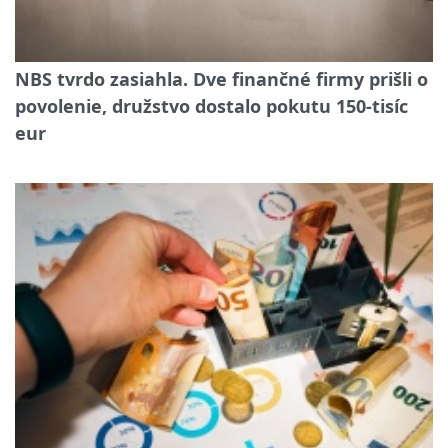
NBS tvrdo zasiahla. Dve finančné firmy prišli o
povolenie, družstvo dostalo pokutu 150-tisíc
eur