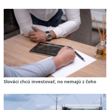
Slováci chcú investovať, no nemajú z čoho