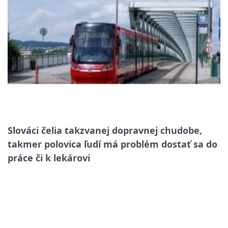
Slováci čelia takzvanej dopravnej chudobe,
takmer polovica ľudí má problém dostať sa do
práce či k lekárovi