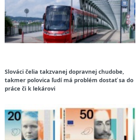
Slováci čelia takzvanej dopravnej chudobe,
takmer polovica ľudí má problém dostať sa do
práce či k lekárovi