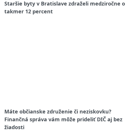
Staršie byty v Bratislave zdraželi medziročne o
takmer 12 percent
Máte občianske združenie či neziskovku?
Finančná správa vám môže prideliť DIČ aj bez
žiadosti