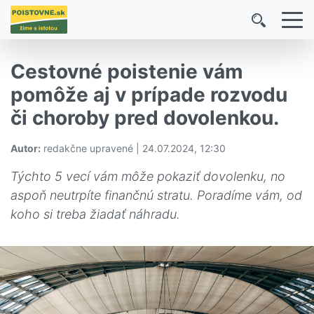
Cestovné poistenie vám
pomôže aj v prípade rozvodu
či choroby pred dovolenkou.
Autor:
redakčne upravené | 24.07.2024, 12:30
Týchto 5 vecí vám môže pokaziť dovolenku, no
aspoň neutrpíte finančnú stratu. Poradíme vám, od
koho si treba žiadať náhradu.