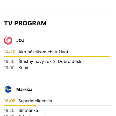
TV PROGRAM
JOJ
14:20
Ako básnikom chutí život
16:50
Šťastný nový rok 2: Dobro došli
19:00
Krimi
Markíza
16:05
Superinteligencia
18:20
Smotánka