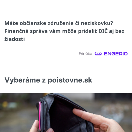
Máte občianske združenie či neziskovku?
Finančná správa vám môže prideliť DIČ aj bez
žiadosti
Vyberáme z poistovne.sk