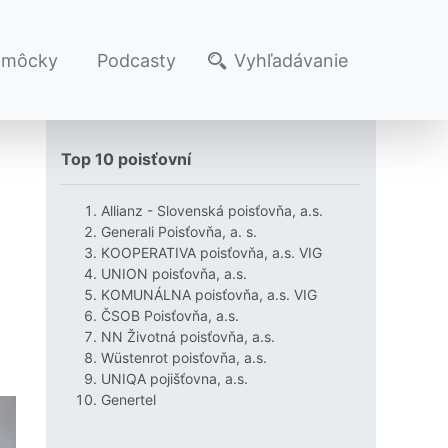
omôcky
Podcasty
Vyhľadávanie
Top 10 poisťovní
Allianz - Slovenská poisťovňa, a.s.
Generali Poisťovňa, a. s.
KOOPERATIVA poisťovňa, a.s. VIG
UNION poisťovňa, a.s.
KOMUNÁLNA poisťovňa, a.s. VIG
ČSOB Poisťovňa, a.s.
NN Životná poisťovňa, a.s.
Wüstenrot poisťovňa, a.s.
UNIQA pojišťovna, a.s.
Genertel