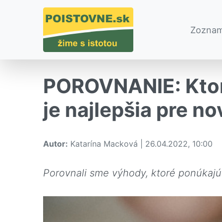
Zoznam
POROVNANIE: Ktor
je najlepšia pre n
Autor:
Katarína Macková | 26.04.2022, 10:00
Porovnali sme výhody, ktoré ponúkaj