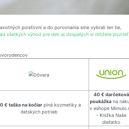
votných poisťovní a do porovnania sme vybrali len tie,
ad všetkých výhod pre deti aj dospelých si môžete pozrieť
novorodencov
40 € darčeková
poukážka
na nák
0 € taška na kočiar
plná kozmetiky a
v eshope Mimulo.
detských potrieb
- Knižka Naše
dieťatko