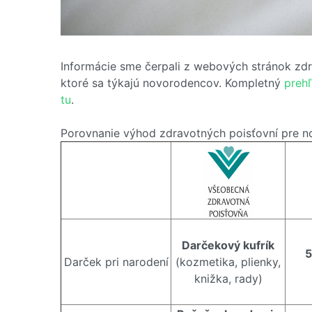
Informácie sme čerpali z webových stránok zdra
ktoré sa týkajú novorodencov. Kompletný
prehľ
tu
.
Porovnanie výhod zdravotných poisťovní pre 
Darčekový kufrík
5
Darček pri narodení
(kozmetika, plienky,
knižka, rady)