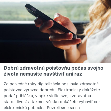
Dobrú zdravotnú poisťovňu počas svojho
života nemusíte navštíviť ani raz
Za posledné roky digitalizácia posunula zdravotné
poisťovne výrazne dopredu. Elektronicky dokážete
podať prihlášku, v apke vidíte svoju zdravotnú
starostlivosť a takmer všetko dokážete vybaviť cez
elektronickú pobočku. Pozreli sme sa na