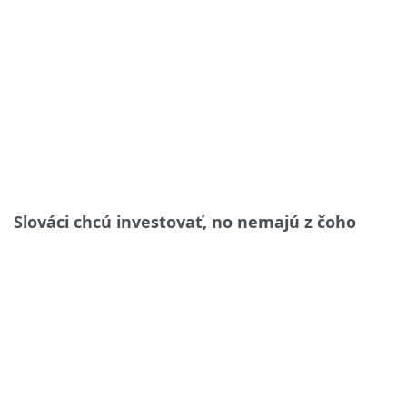
Slováci chcú investovať, no nemajú z čoho