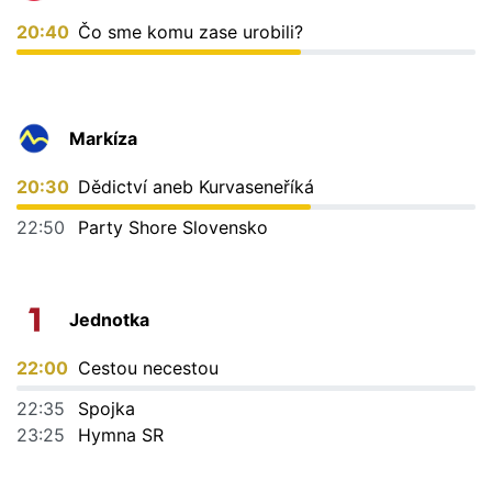
20:40
Čo sme komu zase urobili?
Markíza
20:30
Dědictví aneb Kurvaseneříká
22:50
Party Shore Slovensko
Jednotka
22:00
Cestou necestou
22:35
Spojka
23:25
Hymna SR