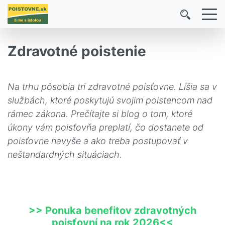
Zdravotné poistenie
Na trhu pôsobia tri zdravotné poisťovne. Líšia sa v
službách, ktoré poskytujú svojim poistencom nad
rámec zákona. Prečítajte si blog o tom, ktoré
úkony vám poisťovňa preplatí, čo dostanete od
poisťovne navyše a ako treba postupovať v
neštandardných situáciach.
>> Ponuka benefitov zdravotných
poisťovní na rok 2026<<