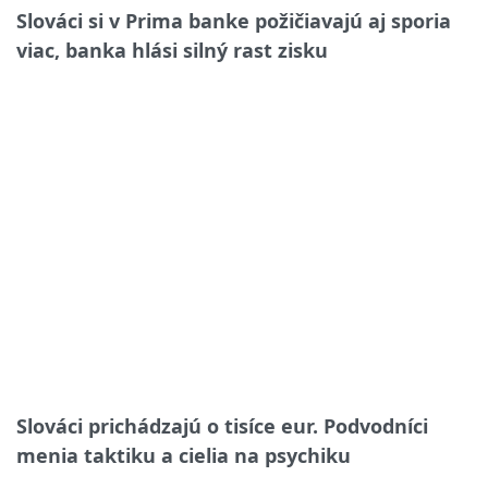
Slováci si v Prima banke požičiavajú aj sporia
viac, banka hlási silný rast zisku
Slováci prichádzajú o tisíce eur. Podvodníci
menia taktiku a cielia na psychiku