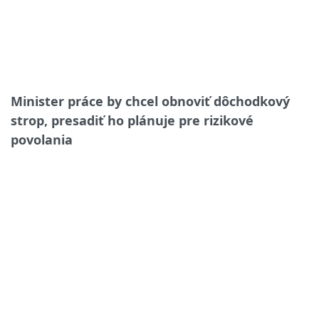
Minister práce by chcel obnoviť dôchodkový
strop, presadiť ho plánuje pre rizikové
povolania