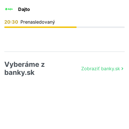
Dajto
20:30
Prenasledovaný
Vyberáme z
Zobraziť banky.sk
banky.sk