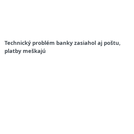
Technický problém banky zasiahol aj poštu,
platby meškajú