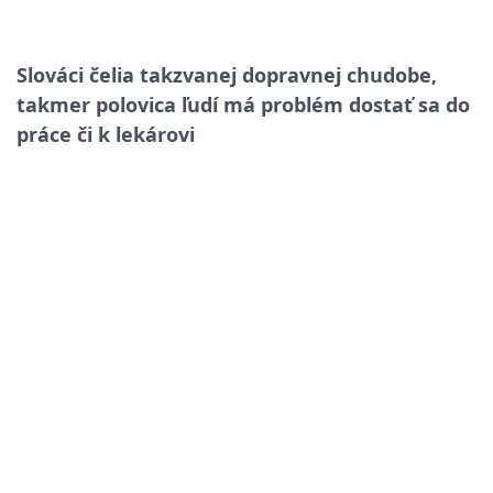
Slováci čelia takzvanej dopravnej chudobe,
takmer polovica ľudí má problém dostať sa do
práce či k lekárovi