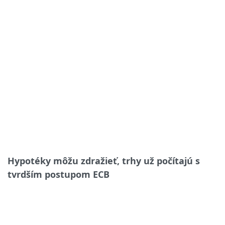
Hypotéky môžu zdražieť, trhy už počítajú s
tvrdším postupom ECB