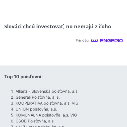
Slováci chcú investovať, no nemajú z čoho
Top 10 poisťovní
Allianz - Slovenská poisťovňa, a.s.
Generali Poisťovňa, a. s.
KOOPERATIVA poisťovňa, a.s. VIG
UNION poisťovňa, a.s.
KOMUNÁLNA poisťovňa, a.s. VIG
ČSOB Poisťovňa, a.s.
NN Životná poisťovňa, a.s.