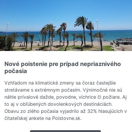
Nové poistenie pre prípad nepriaznivého
počasia
Vzhľadom na klimatické zmeny sa čoraz častejšie
stretávame s extrémnym počasím. Výnimočné nie sú
náhle prívalové dažde, povodne, víchrice či požiare. Aj
to aj v obľúbených dovolenkových destináciách.
Obavu zo zlého počasia vyjadrilo až 32% hlasujúcich v
čitateľskej ankete na Poistovne.sk.