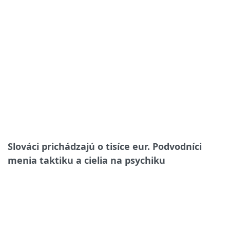
Slováci prichádzajú o tisíce eur. Podvodníci
menia taktiku a cielia na psychiku