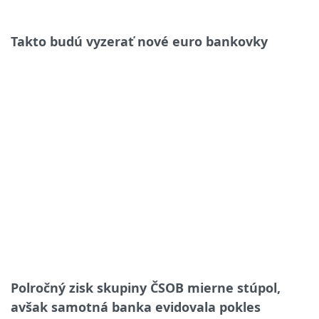
Takto budú vyzerať nové euro bankovky
Polročný zisk skupiny ČSOB mierne stúpol,
avšak samotná banka evidovala pokles