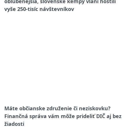
obľúbenejšia, slovenské kempy vlani hostili
vyše 250-tisíc návštevníkov
Máte občianske združenie či neziskovku?
Finančná správa vám môže prideliť DIČ aj bez
žiadosti