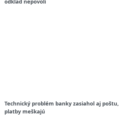
odklad nepovolí
Technický problém banky zasiahol aj poštu,
platby meškajú