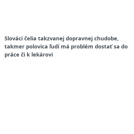
Slováci čelia takzvanej dopravnej chudobe,
takmer polovica ľudí má problém dostať sa do
práce či k lekárovi