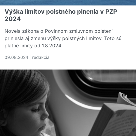
Výška limitov poistného plnenia v PZP
2024
Novela zákona o Povinnom zmluvnom poistení
priniesla aj zmenu výšky poistných limitov. Toto sú
platné limity od 1.8.2024.
09.08.2024 | redakcia
Čítať viac o Výška limitov poistného plnenia v PZP 2024