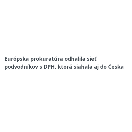
Európska prokuratúra odhalila sieť
podvodníkov s DPH, ktorá siahala aj do Česka