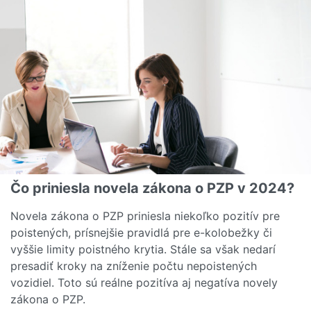
Čo priniesla novela zákona o PZP v 2024?
Novela zákona o PZP priniesla niekoľko pozitív pre
poistených, prísnejšie pravidlá pre e-kolobežky či
vyššie limity poistného krytia. Stále sa však nedarí
presadiť kroky na zníženie počtu nepoistených
vozidiel. Toto sú reálne pozitíva aj negatíva novely
zákona o PZP.