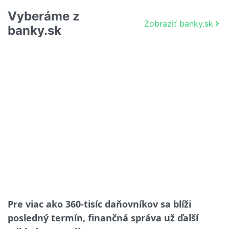
Vyberáme z
Zobraziť banky.sk
banky.sk
Pre viac ako 360-tisíc daňovníkov sa blíži
posledný termín, finančná správa už ďalší