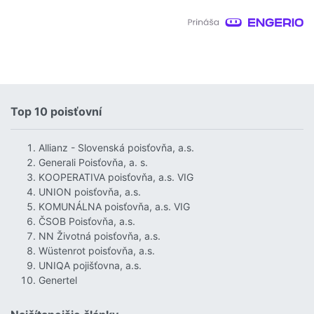
Top 10 poisťovní
Allianz - Slovenská poisťovňa, a.s.
Generali Poisťovňa, a. s.
KOOPERATIVA poisťovňa, a.s. VIG
UNION poisťovňa, a.s.
KOMUNÁLNA poisťovňa, a.s. VIG
ČSOB Poisťovňa, a.s.
NN Životná poisťovňa, a.s.
Wüstenrot poisťovňa, a.s.
UNIQA pojišťovna, a.s.
Genertel