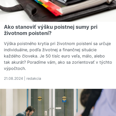
Ako stanoviť výšku poistnej sumy pri
životnom poistení?
Výška poistného krytia pri životnom poistení sa určuje
individuálne, podľa životnej a finančnej situácie
každého človeka. Je 50 tisíc euro veľa, málo, alebo
tak akurát? Poradíme vám, ako sa zorientovať v týchto
výpočtoch.
21.08.2024 | redakcia
Čítať viac o Ako stanoviť výšku poistnej sumy pri životn