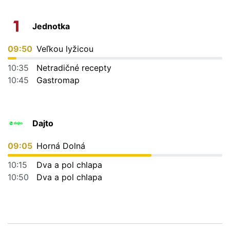
Jednotka
09:50
Veľkou lyžicou
10:35
Netradičné recepty
10:45
Gastromap
Dajto
09:05
Horná Dolná
10:15
Dva a pol chlapa
10:50
Dva a pol chlapa