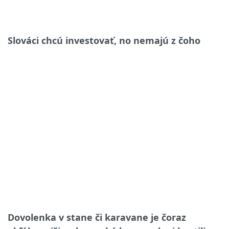
Slováci chcú investovať, no nemajú z čoho
Dovolenka v stane či karavane je čoraz