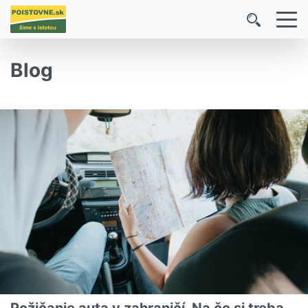
Blog
Požičanie auta v zahraničí. Na čo si treba