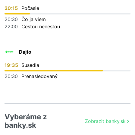
20:15
Počasie
20:30
Čo ja viem
22:00
Cestou necestou
Dajto
19:35
Susedia
20:30
Prenasledovaný
Vyberáme z
Zobraziť banky.sk
banky.sk