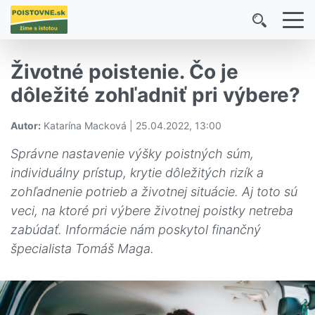
Životné poistenie. Čo je
dôležité zohľadniť pri výbere?
Autor:
Katarína Macková | 25.04.2022, 13:00
Správne nastavenie výšky poistných súm,
individuálny prístup, krytie dôležitých rizík a
zohľadnenie potrieb a životnej situácie. Aj toto sú
veci, na ktoré pri výbere životnej poistky netreba
zabúdať. Informácie nám poskytol finančný
špecialista Tomáš Maga.