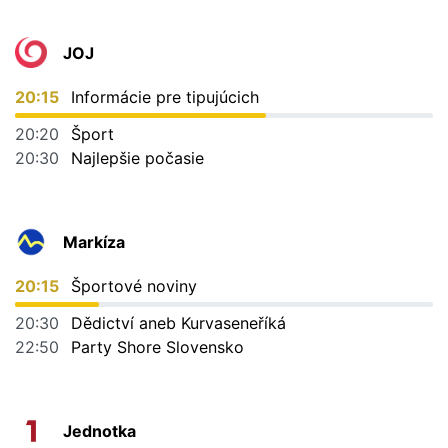
JOJ
20:15
Informácie pre tipujúcich
20:20
Šport
20:30
Najlepšie počasie
Markíza
20:15
Športové noviny
20:30
Dědictví aneb Kurvaseneříká
22:50
Party Shore Slovensko
Jednotka