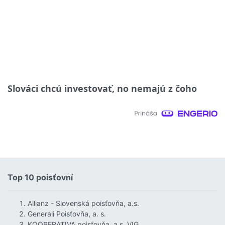
Slováci chcú investovať, no nemajú z čoho
Top 10 poisťovní
Allianz - Slovenská poisťovňa, a.s.
Generali Poisťovňa, a. s.
KOOPERATIVA poisťovňa, a.s. VIG