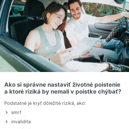
Ako si správne nastaviť životné poistenie
a ktoré riziká by nemali v poistke chýbať?
Podstatné je kryť dôležité riziká, ako:
smrť
invalidita