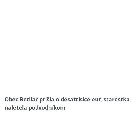
Obec Betliar prišla o desaťtisíce eur, starostka
naletela podvodníkom