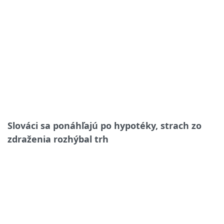
Slováci sa ponáhľajú po hypotéky, strach zo
zdraženia rozhýbal trh