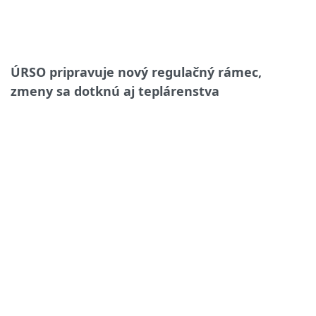
ÚRSO pripravuje nový regulačný rámec,
zmeny sa dotknú aj teplárenstva