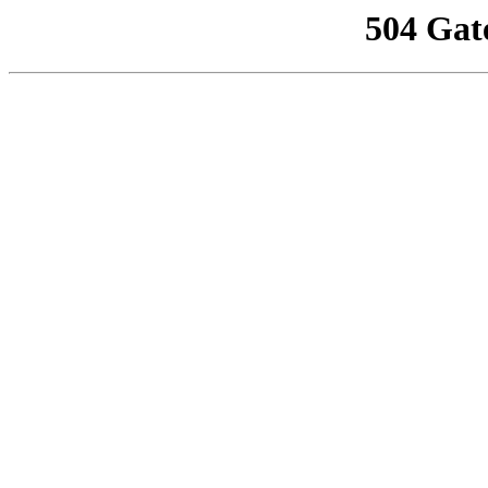
504 Gat