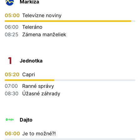
Markíza
05:00
Televízne noviny
06:00
Teleráno
08:25
Zámena manželiek
Jednotka
05:20
Capri
07:00
Ranné správy
08:30
Úžasné záhrady
Dajto
06:00
Je to možné?!