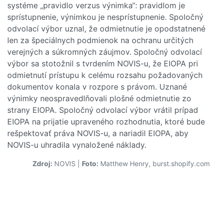
systéme „pravidlo verzus výnimka“: pravidlom je
sprístupnenie, výnimkou je nesprístupnenie. Spoločný
odvolací výbor uznal, že odmietnutie je opodstatnené
len za špeciálnych podmienok na ochranu určitých
verejných a súkromných záujmov. Spoločný odvolací
výbor sa stotožnil s tvrdením NOVIS-u, že EIOPA pri
odmietnutí prístupu k celému rozsahu požadovaných
dokumentov konala v rozpore s právom. Uznané
výnimky neospravedlňovali plošné odmietnutie zo
strany EIOPA. Spoločný odvolací výbor vrátil prípad
EIOPA na prijatie upraveného rozhodnutia, ktoré bude
rešpektovať práva NOVIS-u, a nariadil EIOPA, aby
NOVIS-u uhradila vynaložené náklady.
Zdroj:
NOVIS
|
Foto:
Matthew Henry, burst.shopify.com