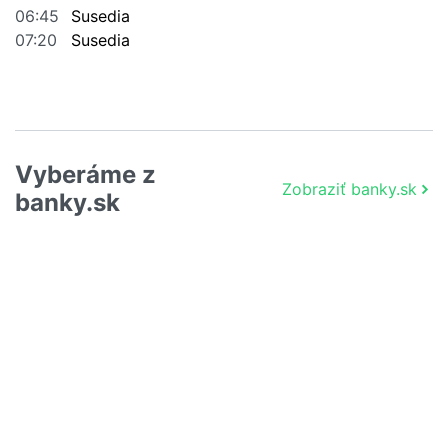
06:45
Susedia
07:20
Susedia
Vyberáme z
Zobraziť banky.sk
banky.sk