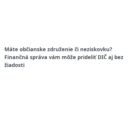
Máte občianske združenie či neziskovku?
Finančná správa vám môže prideliť DIČ aj bez
žiadosti