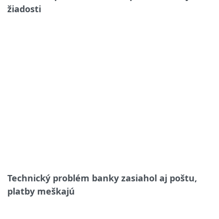
žiadosti
Technický problém banky zasiahol aj poštu,
platby meškajú