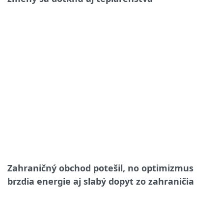
Zahraničný obchod potešil, no optimizmus
brzdia energie aj slabý dopyt zo zahraničia