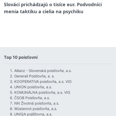
Slováci prichádzajú o tisíce eur. Podvodníci
menia taktiku a cielia na psychiku
Top 10 poisťovní
Allianz - Slovenská poisťovňa, a.s.
Generali Poisťovňa, a. s.
KOOPERATIVA poisťovňa, a.s. VIG
UNION poisťovňa, a.s.
KOMUNÁLNA poisťovňa, a.s. VIG
ČSOB Poisťovňa, a.s.
NN Životná poisťovňa, a.s.
Wüstenrot poisťovňa, a.s.
UNIQA pojišťovna, a.s.