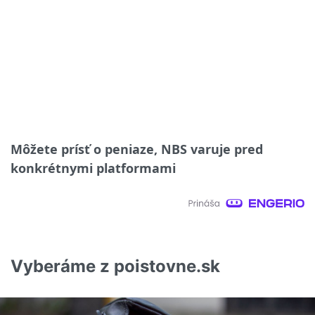
Môžete prísť o peniaze, NBS varuje pred
konkrétnymi platformami
Vyberáme z poistovne.sk