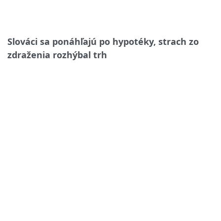
Slováci sa ponáhľajú po hypotéky, strach zo
zdraženia rozhýbal trh