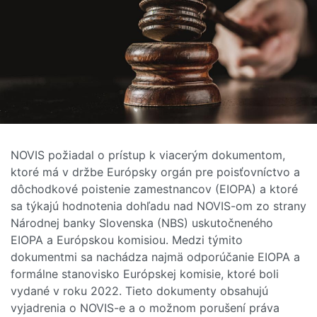
NOVIS požiadal o prístup k viacerým dokumentom,
ktoré má v držbe Európsky orgán pre poisťovníctvo a
dôchodkové poistenie zamestnancov (EIOPA) a ktoré
sa týkajú hodnotenia dohľadu nad NOVIS-om zo strany
Národnej banky Slovenska (NBS) uskutočneného
EIOPA a Európskou komisiou. Medzi týmito
dokumentmi sa nachádza najmä odporúčanie EIOPA a
formálne stanovisko Európskej komisie, ktoré boli
vydané v roku 2022. Tieto dokumenty obsahujú
vyjadrenia o NOVIS-e a o možnom porušení práva