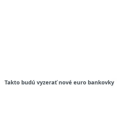
Takto budú vyzerať nové euro bankovky