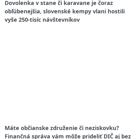
Dovolenka v stane či karavane je čoraz
obľúbenejšia, slovenské kempy vlani hostili
vyše 250-tisíc návštevníkov
Máte občianske združenie či neziskovku?
Finančná správa vám môže prideliť DIČ aj bez