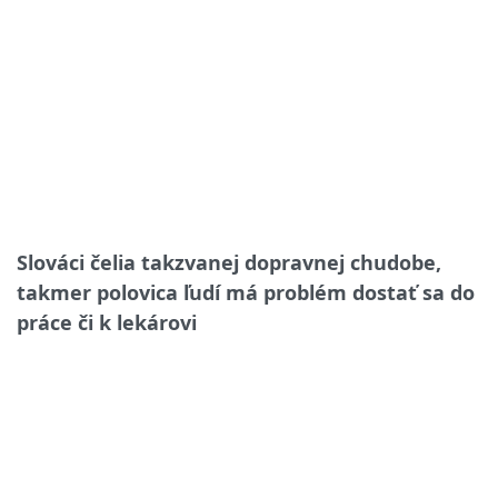
Slováci čelia takzvanej dopravnej chudobe,
takmer polovica ľudí má problém dostať sa do
práce či k lekárovi