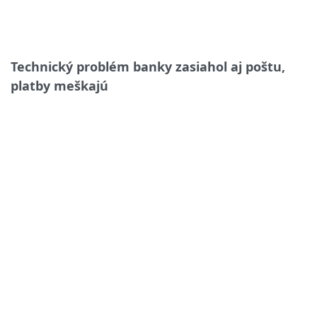
Technický problém banky zasiahol aj poštu,
platby meškajú