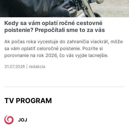
Kedy sa vám oplatí ročné cestovné
poistenie? Prepočítali sme to za vás
Ak počas roka vycestuje do zahraničia viackrát, môže
sa vám oplatiť celoročné poistenie. Pozrite si
porovnanie na rok 2026, čo vás vyjde lacnejšie.
31.07.2026 | redakcia
Čítať viac o Kedy sa vám oplatí ročné cestovné poistenie
TV PROGRAM
JOJ