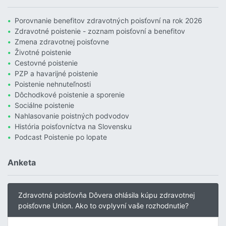
Porovnanie benefitov zdravotných poisťovní na rok 2026
Zdravotné poistenie - zoznam poisťovní a benefitov
Zmena zdravotnej poisťovne
Životné poistenie
Cestovné poistenie
PZP a havarijné poistenie
Poistenie nehnuteľnosti
Dôchodkové poistenie a sporenie
Sociálne poistenie
Nahlasovanie poistných podvodov
História poisťovníctva na Slovensku
Podcast Poistenie po lopate
Anketa
Zdravotná poisťovňa Dôvera ohlásila kúpu zdravotnej
poisťovne Union. Ako to ovplyvní vaše rozhodnutie?