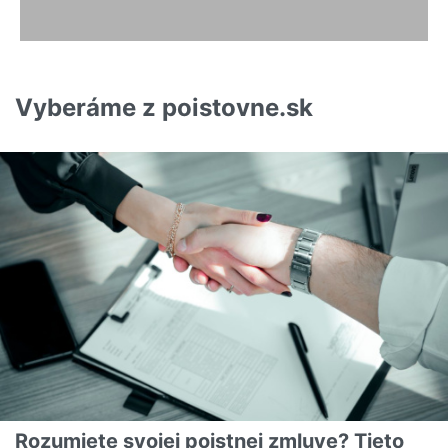
Vyberáme z poistovne.sk
Rozumiete svojej poistnej zmluve? Tieto