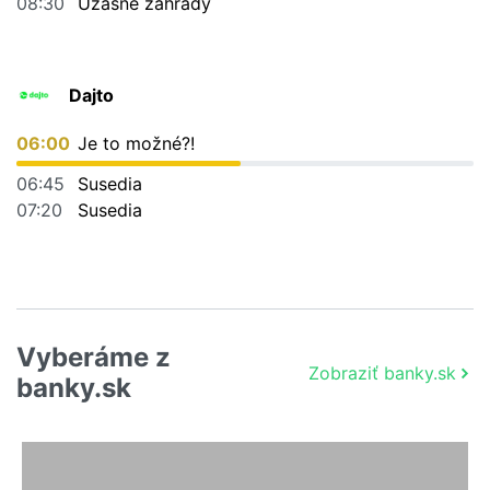
08:30
Úžasné záhrady
Dajto
06:00
Je to možné?!
06:45
Susedia
07:20
Susedia
Vyberáme z
Zobraziť banky.sk
banky.sk