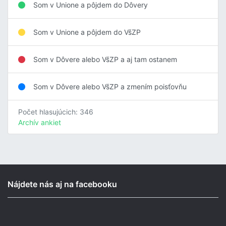
Som v Unione a pôjdem do Dôvery
Som v Unione a pôjdem do VšZP
Som v Dôvere alebo VšZP a aj tam ostanem
Som v Dôvere alebo VšZP a zmením poisťovňu
Počet hlasujúcich: 346
Archív ankiet
Nájdete nás aj na facebooku