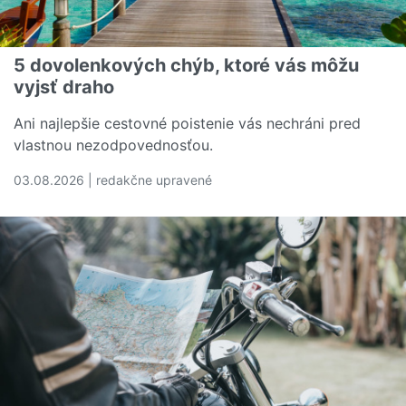
5 dovolenkových chýb, ktoré vás môžu
vyjsť draho
Ani najlepšie cestovné poistenie vás nechráni pred
vlastnou nezodpovednosťou.
03.08.2026 | redakčne upravené
Čítať viac o 5 dovolenkových chýb, ktoré vás môžu vyjs