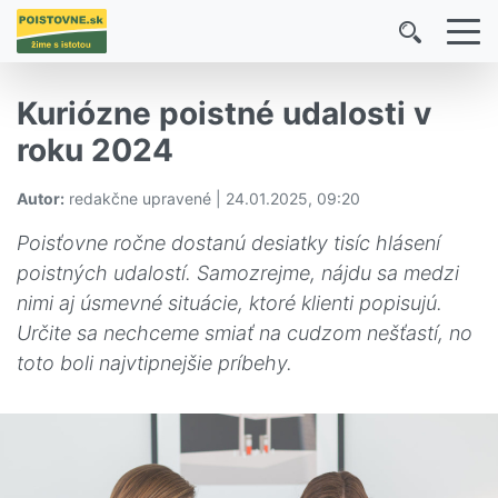
Kuriózne poistné udalosti v
roku 2024
Autor:
redakčne upravené | 24.01.2025, 09:20
Poisťovne ročne dostanú desiatky tisíc hlásení
poistných udalostí. Samozrejme, nájdu sa medzi
nimi aj úsmevné situácie, ktoré klienti popisujú.
Určite sa nechceme smiať na cudzom nešťastí, no
toto boli najvtipnejšie príbehy.