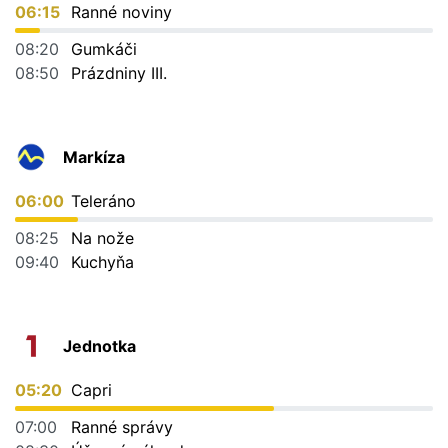
06:15
Ranné noviny
08:20
Gumkáči
08:50
Prázdniny III.
Markíza
06:00
Teleráno
08:25
Na nože
09:40
Kuchyňa
Jednotka
05:20
Capri
07:00
Ranné správy