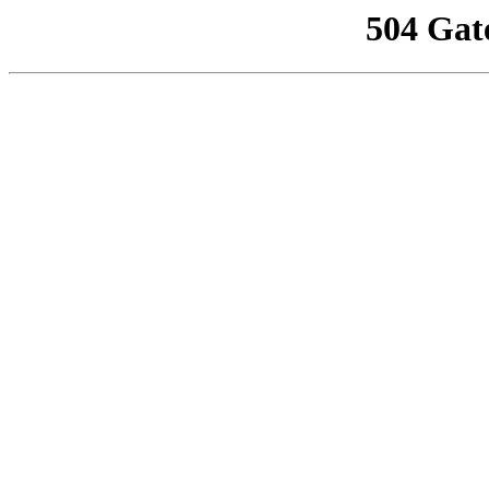
504 Gat