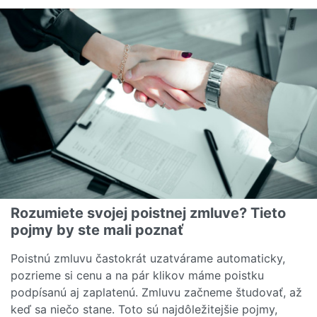
Rozumiete svojej poistnej zmluve? Tieto
pojmy by ste mali poznať
Poistnú zmluvu častokrát uzatvárame automaticky,
pozrieme si cenu a na pár klikov máme poistku
podpísanú aj zaplatenú. Zmluvu začneme študovať, až
keď sa niečo stane. Toto sú najdôležitejšie pojmy,