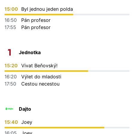
15:00
Byl jednou jeden polda
16:50
Pán profesor
17:55
Pán profesor
Jednotka
15:20
Vivat Beňovský!
16:20
Výlet do mladosti
17:50
Cestou necestou
Dajto
15:40
Joey
16:05
Joey