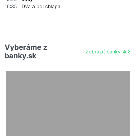
16:35
Dva a pol chlapa
Vyberáme z
Zobraziť banky.sk
banky.sk