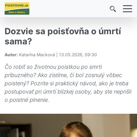
Dozvie sa poisťovňa o úmrtí
sama?
Autor:
Katarína Macková | 13.05.2026, 09:30
Čo robiť so životnou poistkou po smrti
príbuzného? Ako zistíme, či bol zosnulý vôbec
poistený? Pozrite si praktický návod, ako je treba
postupovať pri úmrtí blízkej osoby, aby ste neprišli
o poistné plnenie.