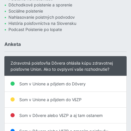
Dôchodkové poistenie a sporenie
Sociálne poistenie
Nahlasovanie poistných podvodov
História poisťovníctva na Slovensku
Podcast Poistenie po lopate
Anketa
Zdravotná poisťovňa Dôvera ohlásila kúpu zdravotnej
poisťovne Union. Ako to ovplyvní vaše rozhodnutie?
Som v Unione a pôjdem do Dôvery
Som v Unione a pôjdem do VšZP
Som v Dôvere alebo VšZP a aj tam ostanem