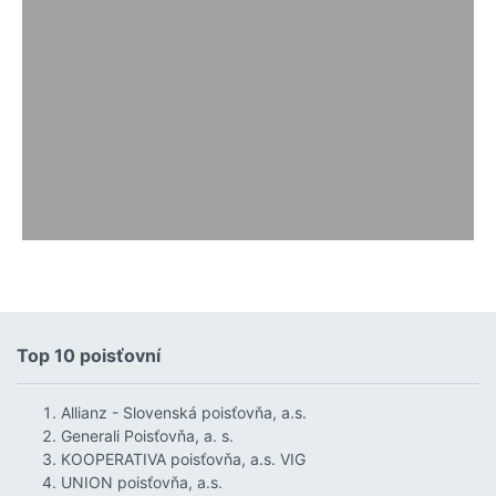
Top 10 poisťovní
Allianz - Slovenská poisťovňa, a.s.
Generali Poisťovňa, a. s.
KOOPERATIVA poisťovňa, a.s. VIG
UNION poisťovňa, a.s.