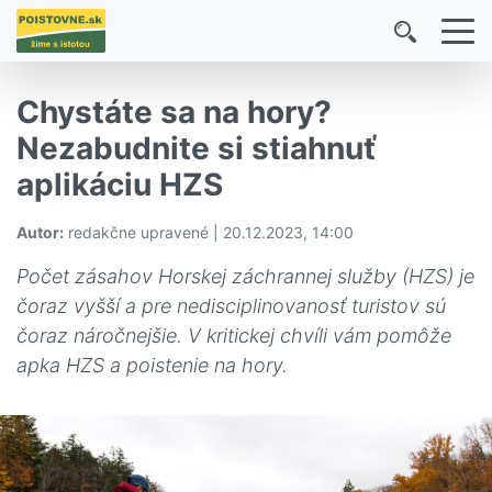
Chystáte sa na hory?
Nezabudnite si stiahnuť
aplikáciu HZS
Autor:
redakčne upravené | 20.12.2023, 14:00
Počet zásahov Horskej záchrannej služby (HZS) je
čoraz vyšší a pre nedisciplinovanosť turistov sú
čoraz náročnejšie. V kritickej chvíli vám pomôže
apka HZS a poistenie na hory.