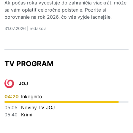
Ak počas roka vycestuje do zahraničia viackrát, môže
sa vám oplatiť celoročné poistenie. Pozrite si
porovnanie na rok 2026, čo vás vyjde lacnejšie.
31.07.2026 | redakcia
Čítať viac o Kedy sa vám oplatí ročné cestovné poistenie
TV PROGRAM
JOJ
04:20
Inkognito
05:05
Noviny TV JOJ
05:40
Krimi