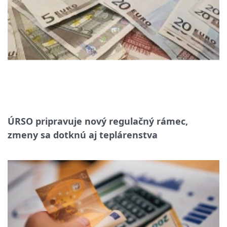
ÚRSO pripravuje nový regulačný rámec,
zmeny sa dotknú aj teplárenstva