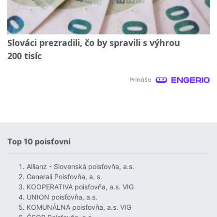
Slováci prezradili, čo by spravili s výhrou
200 tisíc
Top 10 poisťovní
Allianz - Slovenská poisťovňa, a.s.
Generali Poisťovňa, a. s.
KOOPERATIVA poisťovňa, a.s. VIG
UNION poisťovňa, a.s.
KOMUNÁLNA poisťovňa, a.s. VIG