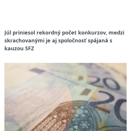
Júl priniesol rekordný počet konkurzov, medzi
skrachovanými je aj spoločnosť spájaná s
kauzou SFZ