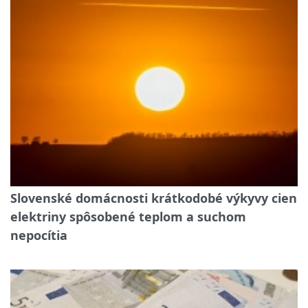
Slovenské domácnosti krátkodobé výkyvy cien
elektriny spôsobené teplom a suchom
nepocítia