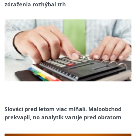
zdraženia rozhýbal trh
Slováci pred letom viac míňali. Maloobchod
prekvapil, no analytik varuje pred obratom