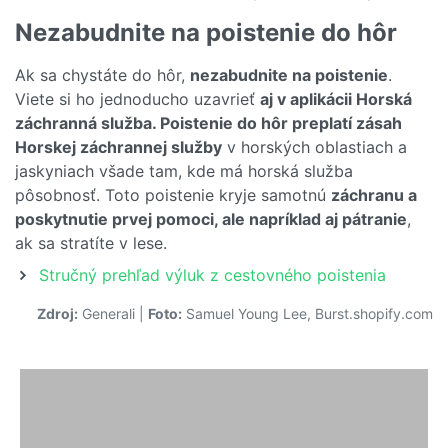
Nezabudnite na poistenie do hôr
Ak sa chystáte do hôr,
nezabudnite na poistenie
.
Viete si ho jednoducho uzavrieť
aj v aplikácii Horská
záchranná služba. Poistenie do hôr preplatí zásah
Horskej záchrannej služby
v horských oblastiach a
jaskyniach všade tam, kde má horská služba
pôsobnosť. Toto poistenie kryje samotnú
záchranu a
poskytnutie prvej pomoci, ale napríklad aj pátranie
,
ak sa stratíte v lese.
Stručný prehľad výluk z cestovného poistenia
Zdroj:
Generali
|
Foto:
Samuel Young Lee, Burst.shopify.com