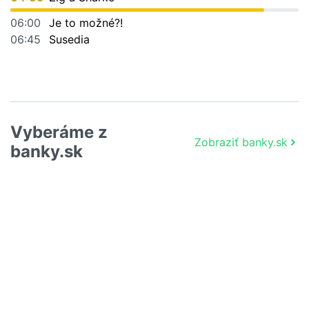
06:00
Je to možné?!
06:45
Susedia
Vyberáme z
Zobraziť banky.sk
banky.sk