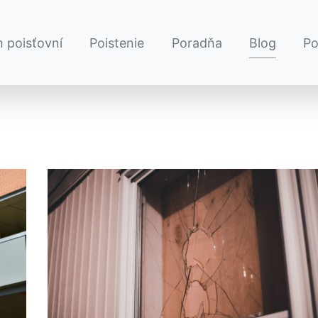
 poisťovní
Poistenie
Poradňa
Blog
P