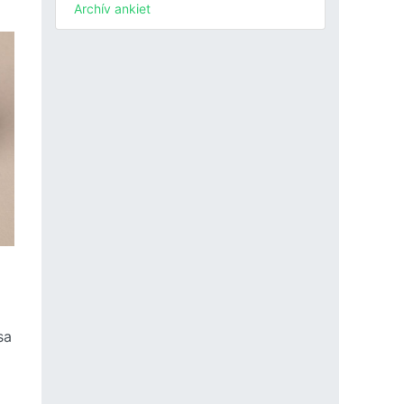
Archív ankiet
sa