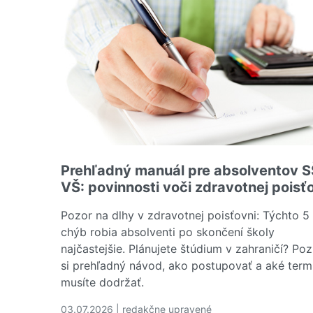
Prehľadný manuál pre absolventov S
VŠ: povinnosti voči zdravotnej poisť
Pozor na dlhy v zdravotnej poisťovni: Týchto 5
chýb robia absolventi po skončení školy
najčastejšie. Plánujete štúdium v zahraničí? Poz
si prehľadný návod, ako postupovať a aké term
musíte dodržať.
03.07.2026 | redakčne upravené