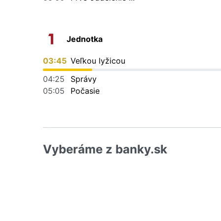
Jednotka
03:45
Veľkou lyžicou
04:25
Správy
05:05
Počasie
Vyberáme z banky.sk