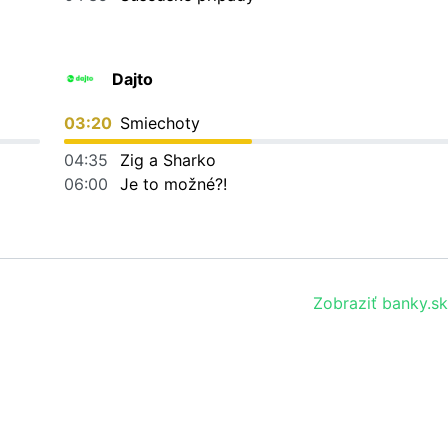
Dajto
03:20
Smiechoty
04:35
Zig a Sharko
06:00
Je to možné?!
Zobraziť banky.sk