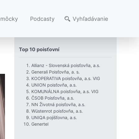
omôcky
Podcasty
Vyhľadávanie
Top 10 poisťovní
Allianz - Slovenská poisťovňa, a.s.
Generali Poisťovňa, a. s.
KOOPERATIVA poisťovňa, a.s. VIG
UNION poisťovňa, a.s.
KOMUNÁLNA poisťovňa, a.s. VIG
ČSOB Poisťovňa, a.s.
NN Životná poisťovňa, a.s.
Wüstenrot poisťovňa, a.s.
UNIQA pojišťovna, a.s.
Genertel