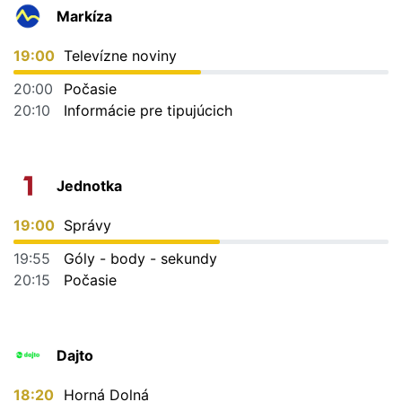
Markíza
19:00
Televízne noviny
20:00
Počasie
20:10
Informácie pre tipujúcich
Jednotka
19:00
Správy
19:55
Góly - body - sekundy
20:15
Počasie
Dajto
18:20
Horná Dolná