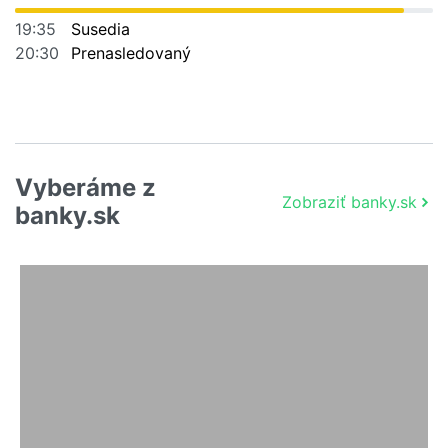
19:35
Susedia
20:30
Prenasledovaný
Vyberáme z
Zobraziť banky.sk
banky.sk