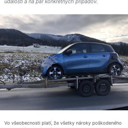
udalosti a na pár konkrétnych prípadov.
Vo všeobecnosti platí, že všetky nároky poškodeného