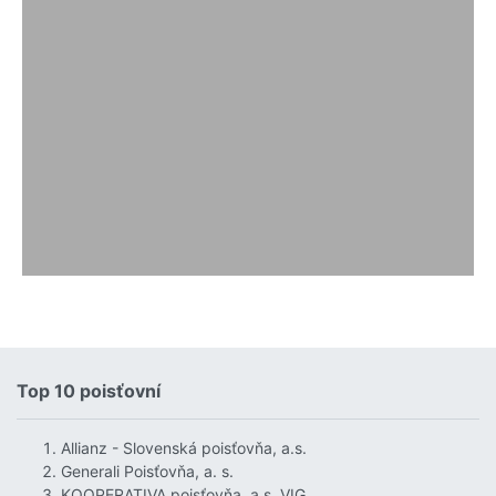
Top 10 poisťovní
Allianz - Slovenská poisťovňa, a.s.
Generali Poisťovňa, a. s.
KOOPERATIVA poisťovňa, a.s. VIG