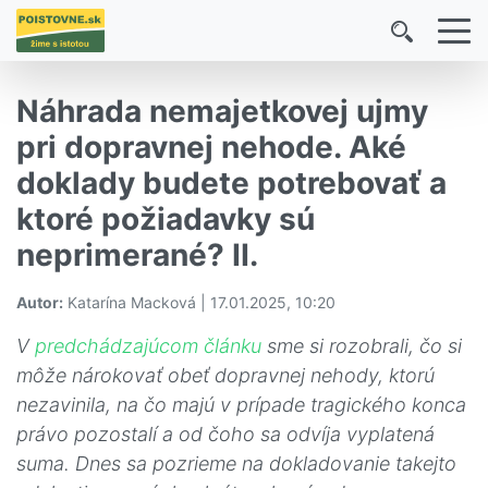
Náhrada nemajetkovej ujmy
pri dopravnej nehode. Aké
doklady budete potrebovať a
ktoré požiadavky sú
neprimerané? II.
Autor:
Katarína Macková | 17.01.2025, 10:20
V
predchádzajúcom článku
sme si rozobrali, čo si
môže nárokovať obeť dopravnej nehody, ktorú
nezavinila, na čo majú v prípade tragického konca
právo pozostalí a od čoho sa odvíja vyplatená
suma. Dnes sa pozrieme na dokladovanie takejto