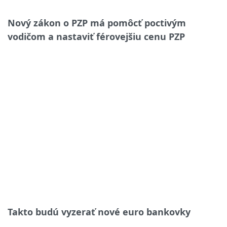
Nový zákon o PZP má pomôcť poctivým
vodičom a nastaviť férovejšiu cenu PZP
Takto budú vyzerať nové euro bankovky