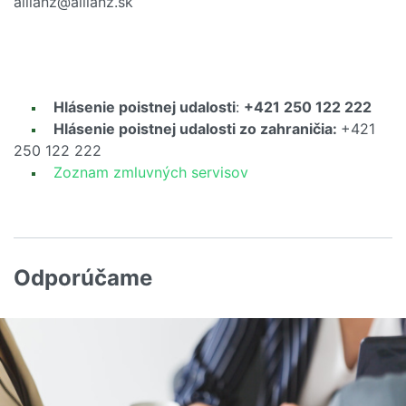
allianz@allianz.sk
Hlásenie poistnej udalosti
:
+421 250 122 222
Hlásenie poistnej udalosti zo zahraničia:
+421
250 122 222
Zoznam zmluvných servisov
Odporúčame