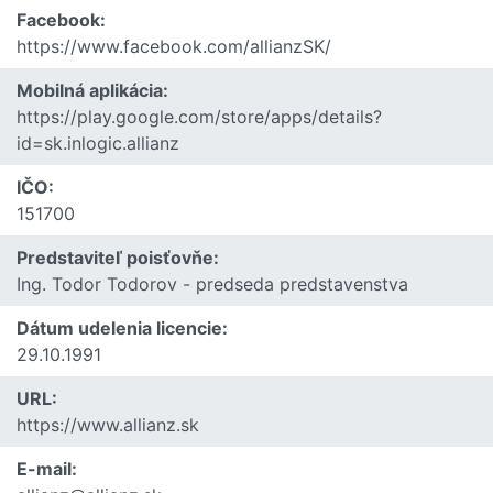
Facebook:
https://www.facebook.com/allianzSK/
Mobilná aplikácia:
https://play.google.com/store/apps/details?
id=sk.inlogic.allianz
IČO:
151700
Predstaviteľ poisťovňe:
Ing. Todor Todorov - predseda predstavenstva
Dátum udelenia licencie:
29.10.1991
URL:
https://www.allianz.sk
E-mail: