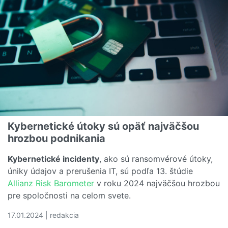
Kybernetické útoky sú opäť najväčšou
hrozbou podnikania
Kybernetické incidenty
, ako sú ransomvérové útoky,
úniky údajov a prerušenia IT, sú podľa 13. štúdie
Allianz Risk Barometer
v roku 2024 najväčšou hrozbou
pre spoločnosti na celom svete.
17.01.2024 | redakcia
Čítať viac o Kybernetické útoky sú opäť najväčšou hroz