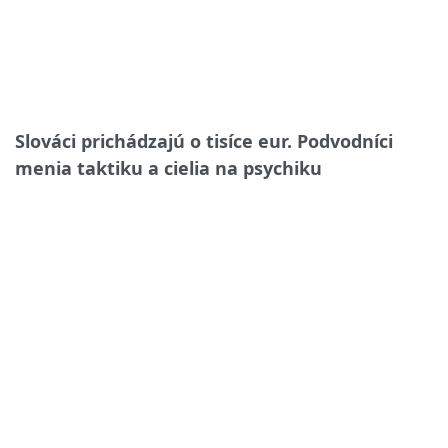
Slováci prichádzajú o tisíce eur. Podvodníci
menia taktiku a cielia na psychiku