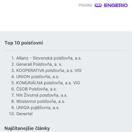
Top 10 poisťovní
Allianz - Slovenská poisťovňa, a.s.
Generali Poisťovňa, a. s.
KOOPERATIVA poisťovňa, a.s. VIG
UNION poisťovňa, a.s.
KOMUNÁLNA poisťovňa, a.s. VIG
ČSOB Poisťovňa, a.s.
NN Životná poisťovňa, a.s.
Wüstenrot poisťovňa, a.s.
UNIQA pojišťovna, a.s.
Genertel
Najčítanejšie články