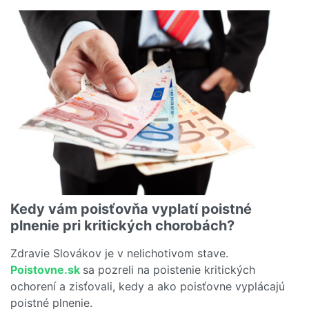
Kedy vám poisťovňa vyplatí poistné
plnenie pri kritických chorobách?
Zdravie Slovákov je v nelichotivom stave.
Poistovne.sk
sa pozreli na poistenie kritických
ochorení a zisťovali, kedy a ako poisťovne vyplácajú
poistné plnenie.