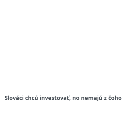
Slováci chcú investovať, no nemajú z čoho