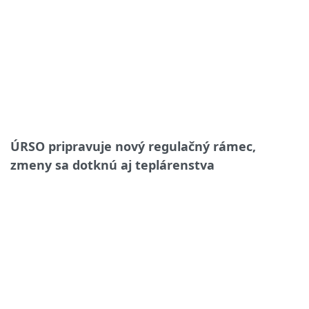
ÚRSO pripravuje nový regulačný rámec,
zmeny sa dotknú aj teplárenstva