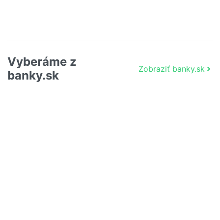
Vyberáme z
Zobraziť banky.sk
banky.sk