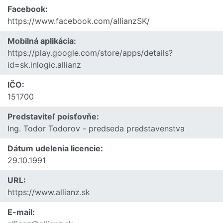
Facebook:
https://www.facebook.com/allianzSK/
Mobilná aplikácia:
https://play.google.com/store/apps/details?
id=sk.inlogic.allianz
IČO:
151700
Predstaviteľ poisťovňe:
Ing. Todor Todorov - predseda predstavenstva
Dátum udelenia licencie:
29.10.1991
URL:
https://www.allianz.sk
E-mail: