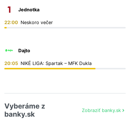
Jednotka
22:00
Neskoro večer
Dajto
20:05
NIKÉ LIGA: Spartak – MFK Dukla
Vyberáme z
Zobraziť banky.sk
banky.sk