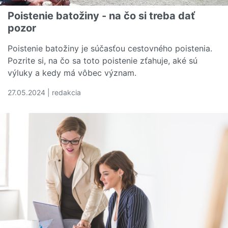
Poistenie batožiny - na čo si treba dať
pozor
Poistenie batožiny je súčasťou cestovného poistenia.
Pozrite si, na čo sa toto poistenie zťahuje, aké sú
výluky a kedy má vôbec význam.
27.05.2024 | redakcia
Čítať viac o Poistenie batožiny - na čo si treba dať pozor