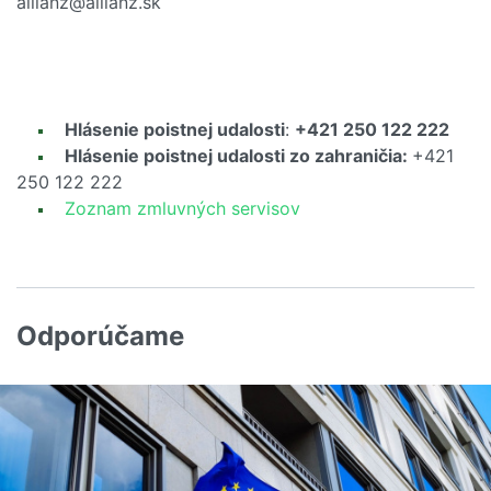
allianz@allianz.sk
Hlásenie poistnej udalosti
:
+421 250 122 222
Hlásenie poistnej udalosti zo zahraničia:
+421
250 122 222
Zoznam zmluvných servisov
Odporúčame