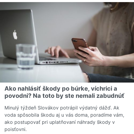
Ako nahlásiť škody po búrke, víchrici a
povodni? Na toto by ste nemali zabudnúť
Minulý týždeň Slovákov potrápil výdatný dážď. Ak
voda spôsobila škodu aj u vás doma, poradíme vám,
ako postupovať pri uplatňovaní náhrady škody v
poisťovni.