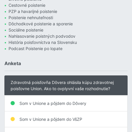
Cestovné poistenie
PZP a havarijné poistenie
Poistenie nehnuteľnosti
Dôchodkové poistenie a sporenie
Sociálne poistenie
Nahlasovanie poistných podvodov
História poisťovníctva na Slovensku
Podcast Poistenie po lopate
Anketa
Zdravotná poisťovňa Dôvera ohlásila kúpu zdravotnej
poisťovne Union. Ako to ovplyvní vaše rozhodnutie?
Som v Unione a pôjdem do Dôvery
Som v Unione a pôjdem do VšZP