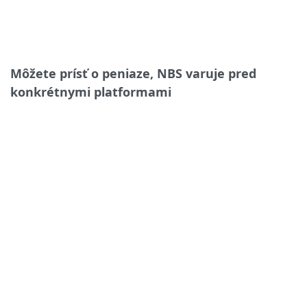
Môžete prísť o peniaze, NBS varuje pred
konkrétnymi platformami