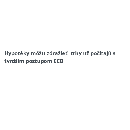
Hypotéky môžu zdražieť, trhy už počítajú s
tvrdším postupom ECB