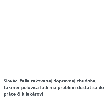
Slováci čelia takzvanej dopravnej chudobe,
takmer polovica ľudí má problém dostať sa do
práce či k lekárovi