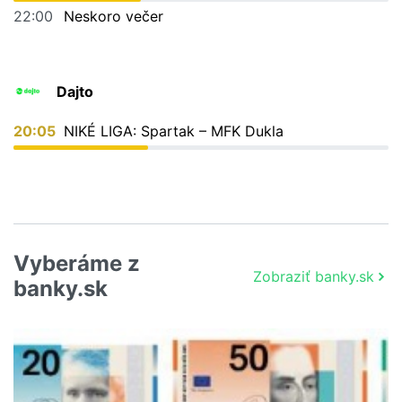
22:00
Neskoro večer
Dajto
20:05
NIKÉ LIGA: Spartak – MFK Dukla
Vyberáme z
Zobraziť banky.sk
banky.sk