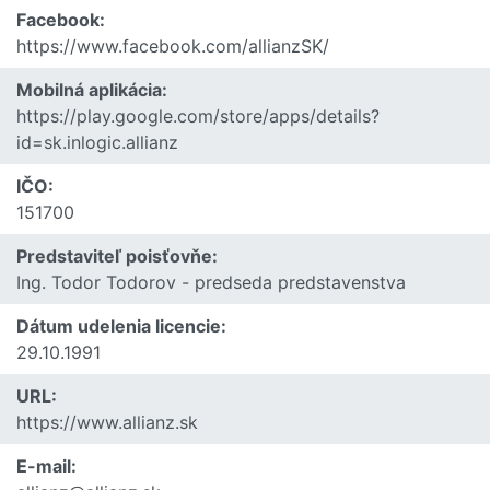
Facebook:
https://www.facebook.com/allianzSK/
Mobilná aplikácia:
https://play.google.com/store/apps/details?
id=sk.inlogic.allianz
IČO:
151700
Predstaviteľ poisťovňe:
Ing. Todor Todorov - predseda predstavenstva
Dátum udelenia licencie:
29.10.1991
URL:
https://www.allianz.sk
E-mail: