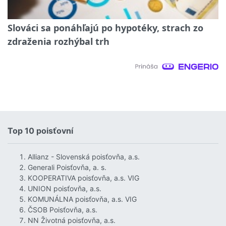
Slováci sa ponáhľajú po hypotéky, strach zo
zdraženia rozhýbal trh
Top 10 poisťovní
Allianz - Slovenská poisťovňa, a.s.
Generali Poisťovňa, a. s.
KOOPERATIVA poisťovňa, a.s. VIG
UNION poisťovňa, a.s.
KOMUNÁLNA poisťovňa, a.s. VIG
ČSOB Poisťovňa, a.s.
NN Životná poisťovňa, a.s.