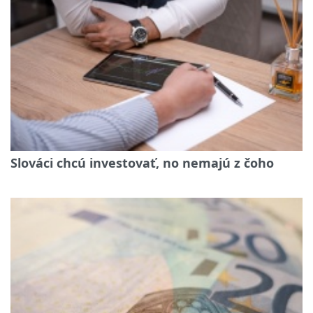
Slováci chcú investovať, no nemajú z čoho