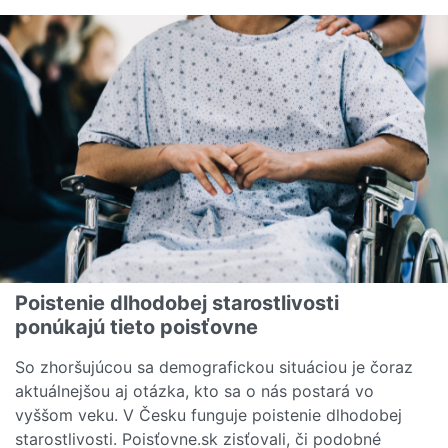
Poistenie dlhodobej starostlivosti
ponúkajú tieto poisťovne
So zhoršujúcou sa demografickou situáciou je čoraz
aktuálnejšou aj otázka, kto sa o nás postará vo
vyššom veku. V Česku funguje poistenie dlhodobej
starostlivosti. Poisťovne.sk zisťovali, či podobné