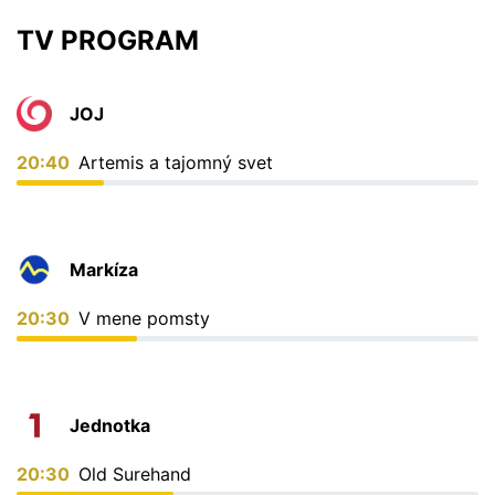
TV PROGRAM
JOJ
20:40
Artemis a tajomný svet
Markíza
20:30
V mene pomsty
Jednotka
20:30
Old Surehand