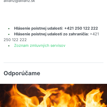
allianz@allianz.sk
Hlásenie poistnej udalosti
:
+421 250 122 222
Hlásenie poistnej udalosti zo zahraničia:
+421
250 122 222
Zoznam zmluvných servisov
Odporúčame