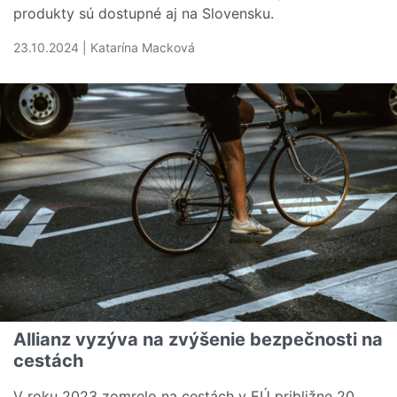
produkty sú dostupné aj na Slovensku.
23.10.2024 | Katarína Macková
Čítať viac o Poistenie dlhodobej starostlivosti ponúkajú 
Allianz vyzýva na zvýšenie bezpečnosti na
cestách
V roku 2023 zomrelo na cestách v EÚ približne 20