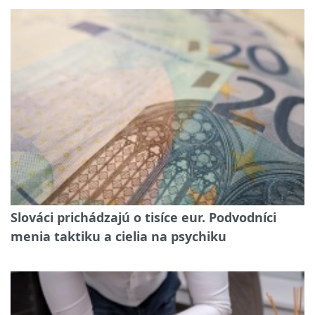
Slováci prichádzajú o tisíce eur. Podvodníci
menia taktiku a cielia na psychiku