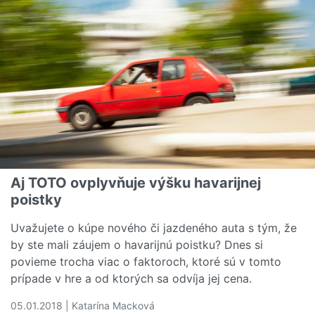
Aj TOTO ovplyvňuje výšku havarijnej
poistky
Uvažujete o kúpe nového či jazdeného auta s tým, že
by ste mali záujem o havarijnú poistku? Dnes si
povieme trocha viac o faktoroch, ktoré sú v tomto
prípade v hre a od ktorých sa odvíja jej cena.
05.01.2018 | Katarína Macková