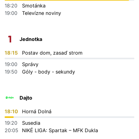
18:20
Smotánka
19:00
Televízne noviny
Jednotka
18:15
Postav dom, zasaď strom
19:00
Správy
19:50
Góly - body - sekundy
Dajto
18:10
Horná Dolná
19:20
Susedia
20:05
NIKÉ LIGA: Spartak – MFK Dukla