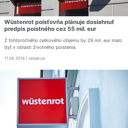
Wüstenrot poisťovňa plánuje dosiahnuť
predpis poistného cez 55 mil. eur
Z tohtoročného celkového objemu by 29 mil. eur malo
byť v oblasti životného poistenia.
11.06.2018 | redakcia
Čítať viac o Wüstenrot poisťovňa plánuje dosiahnuť predp