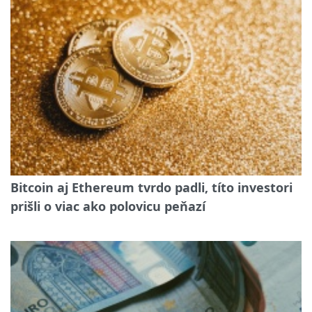
Bitcoin aj Ethereum tvrdo padli, títo investori
prišli o viac ako polovicu peňazí