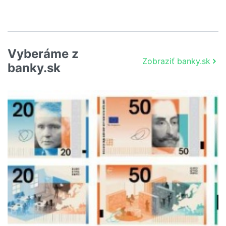
Vyberáme z
Zobraziť banky.sk
banky.sk