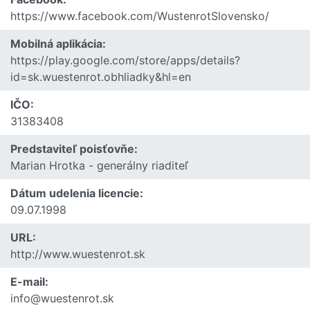
https://www.facebook.com/WustenrotSlovensko/
Mobilná aplikácia:
https://play.google.com/store/apps/details?
id=sk.wuestenrot.obhliadky&hl=en
IČO:
31383408
Predstaviteľ poisťovňe:
Marian Hrotka - generálny riaditeľ
Dátum udelenia licencie:
09.07.1998
URL:
http://www.wuestenrot.sk
E-mail:
info@wuestenrot.sk