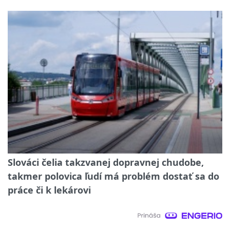
Slováci čelia takzvanej dopravnej chudobe,
takmer polovica ľudí má problém dostať sa do
práce či k lekárovi