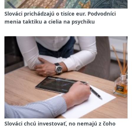
Slováci prichádzajú o tisíce eur. Podvodníci
menia taktiku a cielia na psychiku
Slováci chcú investovať, no nemajú z čoho