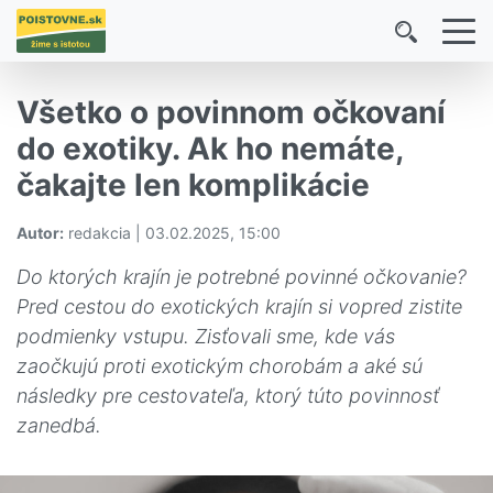
Všetko o povinnom očkovaní
do exotiky. Ak ho nemáte,
čakajte len komplikácie
Autor:
redakcia | 03.02.2025, 15:00
Do ktorých krajín je potrebné povinné očkovanie?
Pred cestou do exotických krajín si vopred zistite
podmienky vstupu. Zisťovali sme, kde vás
zaočkujú proti exotickým chorobám a aké sú
následky pre cestovateľa, ktorý túto povinnosť
zanedbá.