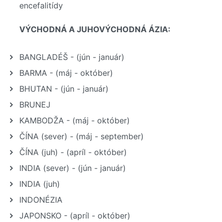
encefalitídy
VÝCHODNÁ A JUHOVÝCHODNÁ ÁZIA:
BANGLADÉŠ - (jún - január)
BARMA - (máj - október)
BHUTAN - (jún - január)
BRUNEJ
KAMBODŽA - (máj - október)
ČÍNA (sever) - (máj - september)
ČÍNA (juh) - (apríl - október)
INDIA (sever) - (jún - január)
INDIA (juh)
INDONÉZIA
JAPONSKO - (apríl - október)