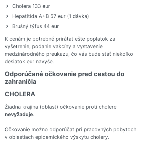
Cholera 133 eur
Hepatitída A+B 57 eur (1 dávka)
Brušný týfus 44 eur
K cenám je potrebné prirátať ešte poplatok za
vyšetrenie, podanie vakcíny a vystavenie
medzinárodného preukazu, čo vás bude stáť niekoľko
desiatok eur navyše.
Odporúčané očkovanie pred cestou do
zahraničia
CHOLERA
Žiadna krajina (oblasť) očkovanie proti cholere
nevyžaduje
.
Očkovanie možno odporúčať pri pracovných pobytoch
v oblastiach epidemického výskytu cholery.