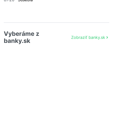
Vyberáme z
Zobraziť banky.sk
banky.sk