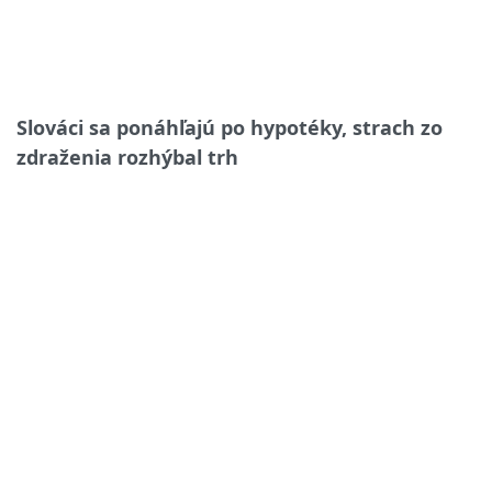
Slováci sa ponáhľajú po hypotéky, strach zo
zdraženia rozhýbal trh