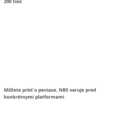
200 tisíc
Môžete prísť o peniaze, NBS varuje pred
konkrétnymi platformami