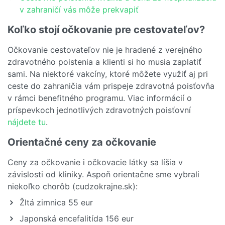
v zahraničí vás môže prekvapiť
Koľko stojí očkovanie pre cestovateľov?
Očkovanie cestovateľov nie je hradené z verejného
zdravotného poistenia a klienti si ho musia zaplatiť
sami. Na niektoré vakcíny, ktoré môžete využiť aj pri
ceste do zahraničia vám prispeje zdravotná poisťovňa
v rámci benefitného programu. Viac informácií o
príspevkoch jednotlivých zdravotných poisťovní
nájdete tu
.
Orientačné ceny za očkovanie
Ceny za očkovanie i očkovacie látky sa líšia v
závislosti od kliniky. Aspoň orientačne sme vybrali
niekoľko chorôb (cudzokrajne.sk):
Žltá zimnica 55 eur
Japonská encefalitída 156 eur