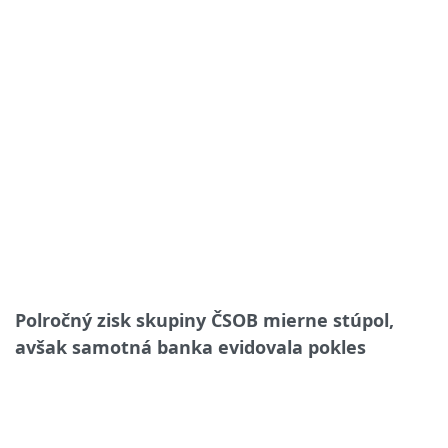
Polročný zisk skupiny ČSOB mierne stúpol,
avšak samotná banka evidovala pokles