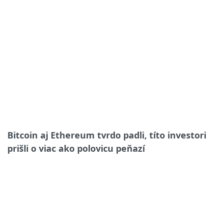
Bitcoin aj Ethereum tvrdo padli, títo investori
prišli o viac ako polovicu peňazí