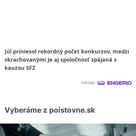
Júl priniesol rekordný počet konkurzov, medzi
skrachovanými je aj spoločnosť spájaná s
kauzou SFZ
Vyberáme z poistovne.sk