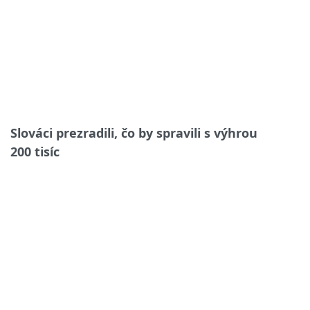
Slováci prezradili, čo by spravili s výhrou
200 tisíc