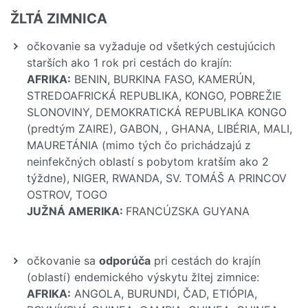
ŽLTÁ ZIMNICA
očkovanie sa vyžaduje od všetkých cestujúcich
starších ako 1 rok pri cestách do krajín:
AFRIKA:
BENIN, BURKINA FASO, KAMERÚN,
STREDOAFRICKÁ REPUBLIKA, KONGO, POBREŽIE
SLONOVINY, DEMOKRATICKÁ REPUBLIKA KONGO
(predtým ZAIRE), GABON, , GHANA, LIBÉRIA, MALI,
MAURETÁNIA (mimo tých čo prichádzajú z
neinfekčných oblastí s pobytom kratším ako 2
týždne), NIGER, RWANDA, SV. TOMÁŠ A PRINCOV
OSTROV, TOGO
JUŽNÁ AMERIKA:
FRANCÚZSKA GUYANA
očkovanie sa
odporúča
pri cestách do krajín
(oblastí) endemického výskytu žltej zimnice:
AFRIKA:
ANGOLA, BURUNDI, ČAD, ETIÓPIA,