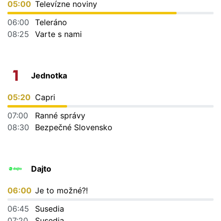
05:00
Televízne noviny
06:00
Teleráno
08:25
Varte s nami
Jednotka
05:20
Capri
07:00
Ranné správy
08:30
Bezpečné Slovensko
Dajto
06:00
Je to možné?!
06:45
Susedia
07:20
Susedia