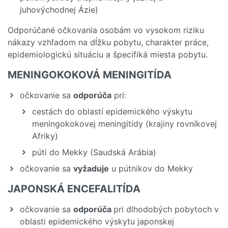
juhovýchodnej Ázie)
Odporúčané očkovania osobám vo vysokom riziku
nákazy vzhľadom na dĺžku pobytu, charakter práce,
epidemiologickú situáciu a špecifiká miesta pobytu.
MENINGOKOKOVÁ MENINGITÍDA
očkovanie sa
odporúča
pri:
cestách do oblastí epidemického výskytu
meningokokovej meningitídy (krajiny rovníkovej
Afriky)
púti do Mekky (Saudská Arábia)
očkovanie sa
vyžaduje
u pútnikov do Mekky
JAPONSKÁ ENCEFALITÍDA
očkovanie sa
odporúča
pri dlhodobých pobytoch v
oblasti epidemického výskytu japonskej