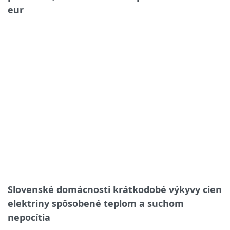
eur
Slovenské domácnosti krátkodobé výkyvy cien
elektriny spôsobené teplom a suchom
nepocítia