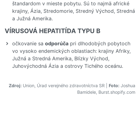
štandardom v mieste pobytu. Sú to najmä africké
krajiny, Ázia, Stredomorie, Stredný Východ, Stredná
a Južná Amerika.
VÍRUSOVÁ HEPATITÍDA TYPU B
očkovanie sa
odporúča
pri dlhodobých pobytoch
vo vysoko endemických oblastiach: krajiny Afriky,
Južná a Stredná Amerika, Blízky Východ,
Juhovýchodná Ázia a ostrovy Tichého oceánu.
Zdroj:
Union, Úrad verejného zdravotníctva SR
|
Foto:
Joshua
Bamidele, Burst.shopify.com