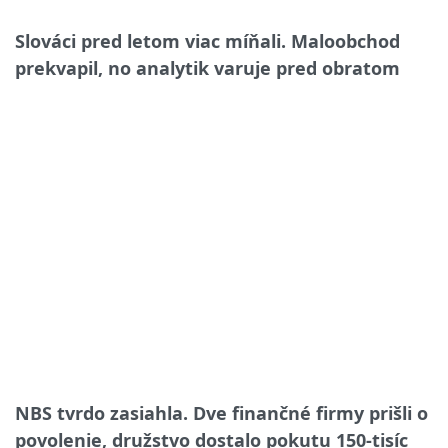
Slováci pred letom viac míňali. Maloobchod
prekvapil, no analytik varuje pred obratom
NBS tvrdo zasiahla. Dve finančné firmy prišli o
povolenie, družstvo dostalo pokutu 150-tisíc