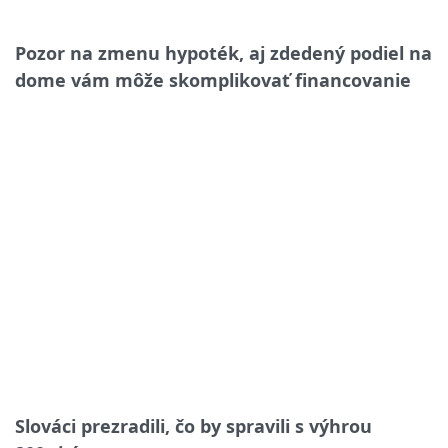
Pozor na zmenu hypoték, aj zdedený podiel na
dome vám môže skomplikovať financovanie
Slováci prezradili, čo by spravili s výhrou