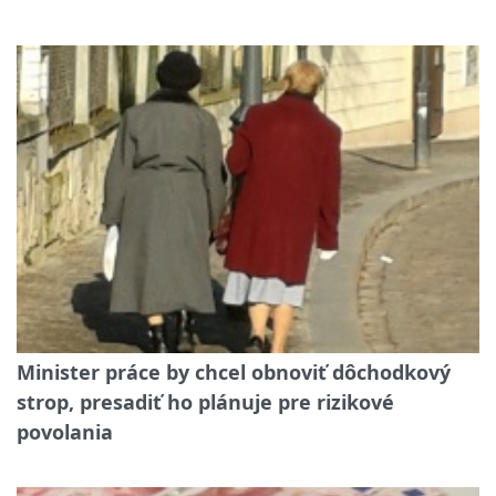
Minister práce by chcel obnoviť dôchodkový
strop, presadiť ho plánuje pre rizikové
povolania