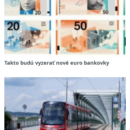
Takto budú vyzerať nové euro bankovky