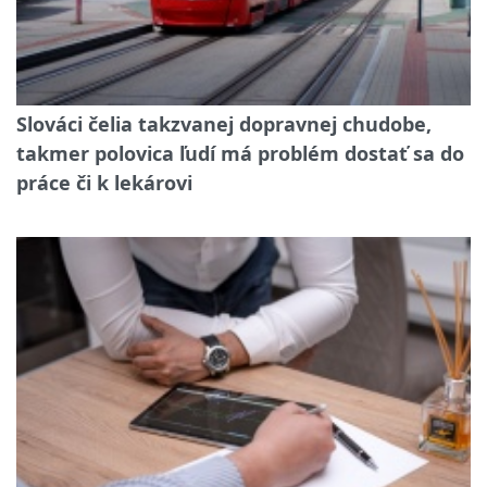
Slováci čelia takzvanej dopravnej chudobe,
takmer polovica ľudí má problém dostať sa do
práce či k lekárovi