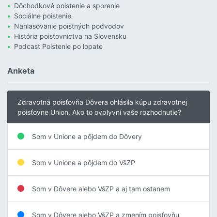
Dôchodkové poistenie a sporenie
Sociálne poistenie
Nahlasovanie poistných podvodov
História poisťovníctva na Slovensku
Podcast Poistenie po lopate
Anketa
Zdravotná poisťovňa Dôvera ohlásila kúpu zdravotnej
poisťovne Union. Ako to ovplyvní vaše rozhodnutie?
Som v Unione a pôjdem do Dôvery
Som v Unione a pôjdem do VšZP
Som v Dôvere alebo VšZP a aj tam ostanem
Som v Dôvere alebo VšZP a zmením poisťovňu