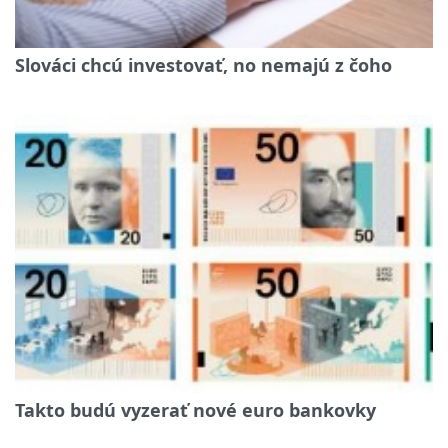
Slováci chcú investovať, no nemajú z čoho
Takto budú vyzerať nové euro bankovky