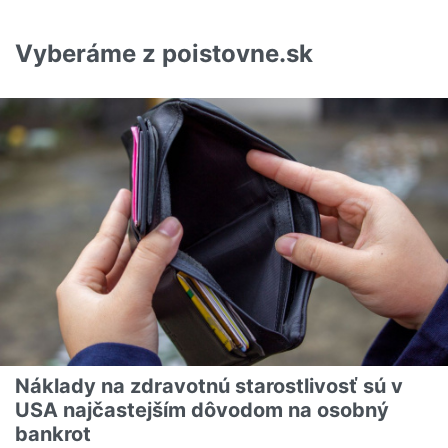
Vyberáme z poistovne.sk
Náklady na zdravotnú starostlivosť sú v
USA najčastejším dôvodom na osobný
bankrot