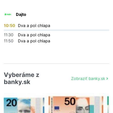
Dajto
10:50
Dva a pol chlapa
11:30
Dva a pol chlapa
11:50
Dva a pol chlapa
Vyberáme z
Zobraziť banky.sk
banky.sk