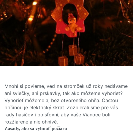
Mnohí si povieme, veď na stromček už roky nedávame
ani sviečky, ani prskavky, tak ako môžeme vyhorieť?
Vyhorieť môžeme aj bez otvoreného ohňa. Častou
príčinou je elektrický skrat. Zozbierali sme pre vás
rady hasičov i poisťovní, aby vaše Vianoce boli
rozžiarené a nie ohnivé.
Zásady, ako sa vyhnúť požiaru