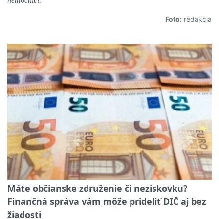
nemocnici.
Foto:
redakcia
Máte občianske združenie či neziskovku?
Finančná správa vám môže prideliť DIČ aj bez
žiadosti