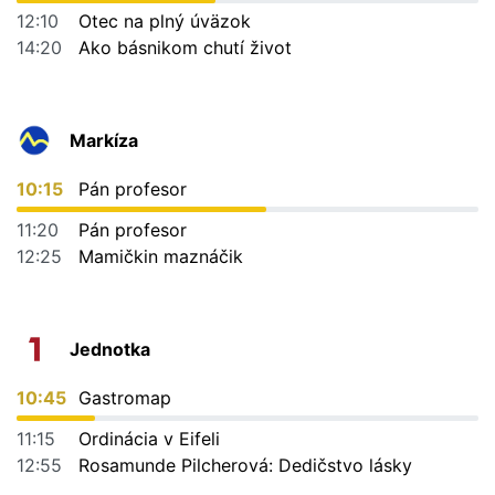
12:10
Otec na plný úväzok
14:20
Ako básnikom chutí život
Markíza
10:15
Pán profesor
11:20
Pán profesor
12:25
Mamičkin maznáčik
Jednotka
10:45
Gastromap
11:15
Ordinácia v Eifeli
12:55
Rosamunde Pilcherová: Dedičstvo lásky