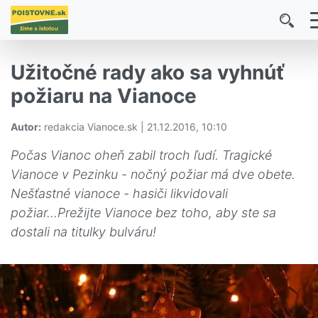
Užitočné rady ako sa vyhnúť
požiaru na Vianoce
Autor:
redakcia Vianoce.sk | 21.12.2016, 10:10
Počas Vianoc oheň zabil troch ľudí. Tragické
Vianoce v Pezinku - nočný požiar má dve obete.
Nešťastné vianoce - hasiči likvidovali
požiar...Prežijte Vianoce bez toho, aby ste sa
dostali na titulky bulváru!