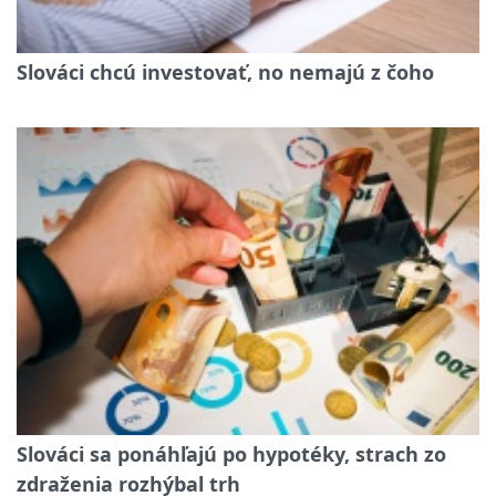
Slováci chcú investovať, no nemajú z čoho
Slováci sa ponáhľajú po hypotéky, strach zo
zdraženia rozhýbal trh