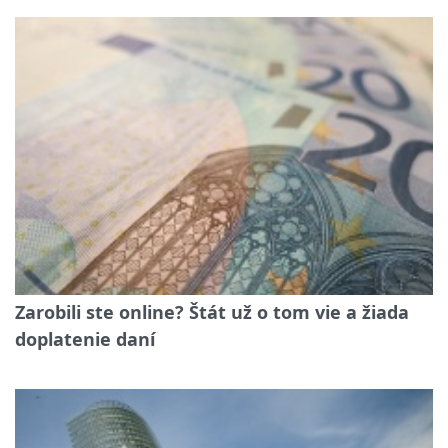
Zarobili ste online? Štát už o tom vie a žiada
doplatenie daní