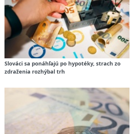
Slováci sa ponáhľajú po hypotéky, strach zo
zdraženia rozhýbal trh