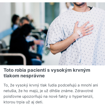
Toto robia pacienti s vysokým krvným
tlakom nesprávne
To, že vysoký krvný tlak ľudia podceňujú a mnohí ani
netušia, že ho majú, je už dlhšie známe. Zdravotné
poisťovne upozorňujú na nové fakty o hypertenzii,
ktorou trpia už aj deti.