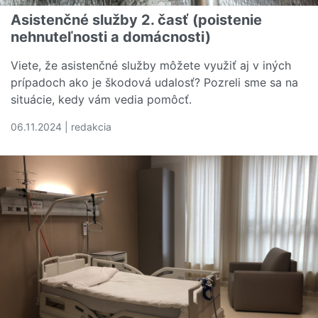
Asistenčné služby 2. časť (poistenie
nehnuteľnosti a domácnosti)
Viete, že asistenčné služby môžete využiť aj v iných
prípadoch ako je škodová udalosť? Pozreli sme sa na
situácie, kedy vám vedia pomôcť.
06.11.2024 | redakcia
Čítať viac o Asistenčné služby 2. časť (poistenie nehnut