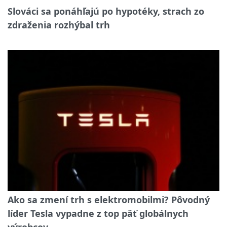
Slováci sa ponáhľajú po hypotéky, strach zo
zdraženia rozhýbal trh
Ako sa zmení trh s elektromobilmi? Pôvodný
líder Tesla vypadne z top päť globálnych
výrobcov