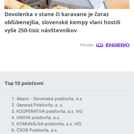
Dovolenka v stane či karavane je čoraz
obľúbenejšia, slovenské kempy vlani hostili
vyše 250-tisíc návštevníkov
Top 10 poisťovní
Allianz - Slovenská poisťovňa, a.s.
Generali Poisťovňa, a. s.
KOOPERATIVA poisťovňa, a.s. VIG
UNION poisťovňa, a.s.
KOMUNÁLNA poisťovňa, a.s. VIG
ČSOB Poisťovňa, a.s.