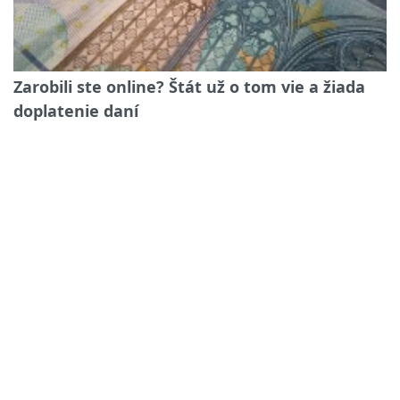
Zarobili ste online? Štát už o tom vie a žiada
doplatenie daní