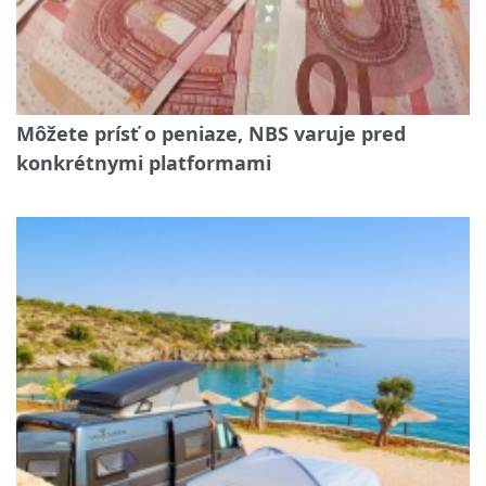
Môžete prísť o peniaze, NBS varuje pred
konkrétnymi platformami