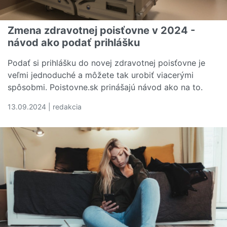
Zmena zdravotnej poisťovne v 2024 -
návod ako podať prihlášku
Podať si prihlášku do novej zdravotnej poisťovne je
veľmi jednoduché a môžete tak urobiť viacerými
spôsobmi. Poistovne.sk prinášajú návod ako na to.
13.09.2024 | redakcia
Čítať viac o Zmena zdravotnej poisťovne v 2024 - návod