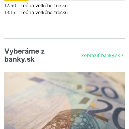
12:50
Teória veľkého tresku
13:15
Teória veľkého tresku
Vyberáme z
Zobraziť banky.sk
banky.sk