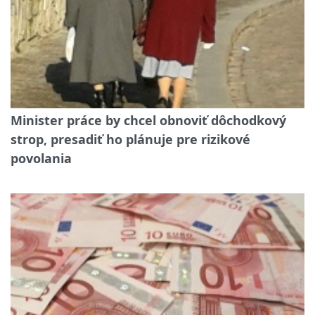
Minister práce by chcel obnoviť dôchodkový
strop, presadiť ho plánuje pre rizikové
povolania