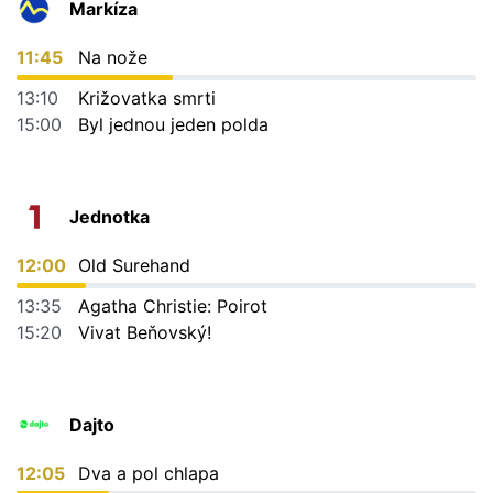
Markíza
11:45
Na nože
13:10
Križovatka smrti
15:00
Byl jednou jeden polda
Jednotka
12:00
Old Surehand
13:35
Agatha Christie: Poirot
15:20
Vivat Beňovský!
Dajto
12:05
Dva a pol chlapa