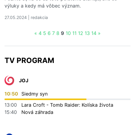
výluky a kedy má vôbec význam.
27.05.2024 | redakcia
Čítať viac o Poistenie batožiny - na čo si treba dať pozor
«
4
5
6
7
8
9
10
11
12
13
14
»
TV PROGRAM
JOJ
10:50
Siedmy syn
13:00
Lara Croft - Tomb Raider: Kolíska života
15:40
Nová záhrada