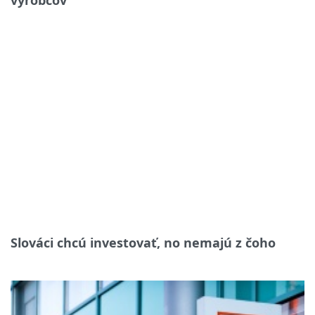
Slováci chcú investovať, no nemajú z čoho