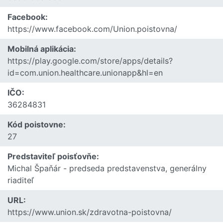
Facebook:
https://www.facebook.com/Union.poistovna/
Mobilná aplikácia:
https://play.google.com/store/apps/details?
id=com.union.healthcare.unionapp&hl=en
IČO:
36284831
Kód poistovne:
27
Predstaviteľ poisťovňe:
Michal Špaňár - predseda predstavenstva, generálny
riaditeľ
URL:
https://www.union.sk/zdravotna-poistovna/