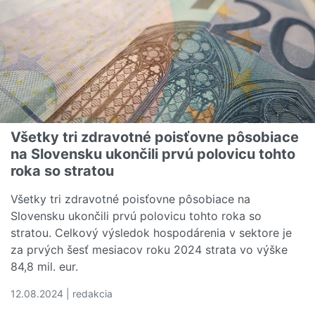
Všetky tri zdravotné poisťovne pôsobiace
na Slovensku ukončili prvú polovicu tohto
roka so stratou
Všetky tri zdravotné poisťovne pôsobiace na
Slovensku ukončili prvú polovicu tohto roka so
stratou. Celkový výsledok hospodárenia v sektore je
za prvých šesť mesiacov roku 2024 strata vo výške
84,8 mil. eur.
12.08.2024 | redakcia
Čítať viac o Všetky tri zdravotné poisťovne pôsobiace na