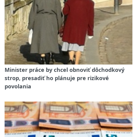
Minister práce by chcel obnoviť dôchodkový
strop, presadiť ho plánuje pre rizikové
povolania