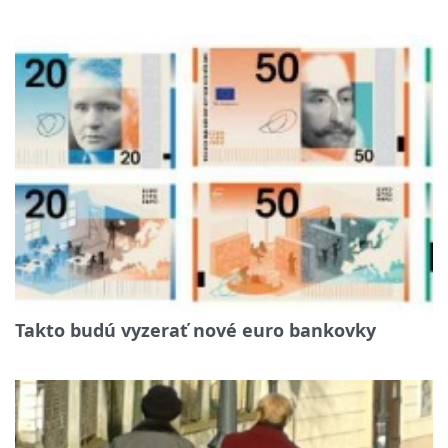
Takto budú vyzerať nové euro bankovky