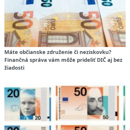
Máte občianske združenie či neziskovku?
Finančná správa vám môže prideliť DIČ aj bez
žiadosti