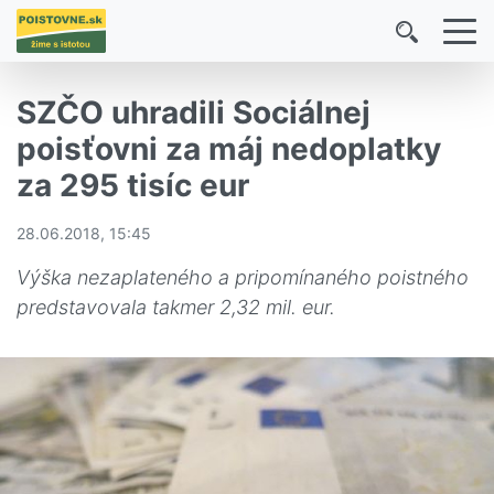
SZČO uhradili Sociálnej
poisťovni za máj nedoplatky
za 295 tisíc eur
28.06.2018, 15:45
Výška nezaplateného a pripomínaného poistného
predstavovala takmer 2,32 mil. eur.