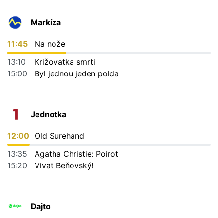
Markíza
11:45
Na nože
13:10
Križovatka smrti
15:00
Byl jednou jeden polda
Jednotka
12:00
Old Surehand
13:35
Agatha Christie: Poirot
15:20
Vivat Beňovský!
Dajto