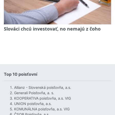
Slováci chcú investovať, no nemajú z čoho
Top 10 poisťovní
Allianz - Slovenská poisťovňa, a.s.
Generali Poisťovňa, a. s.
KOOPERATIVA poisťovňa, a.s. VIG
UNION poisťovňa, a.s.
KOMUNÁLNA poisťovňa, a.s. VIG
ČSOB Poisťovňa, a.s.