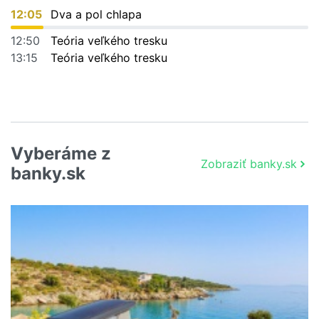
12:05
Dva a pol chlapa
12:50
Teória veľkého tresku
13:15
Teória veľkého tresku
Vyberáme z
Zobraziť banky.sk
banky.sk