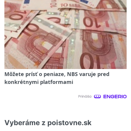
Môžete prísť o peniaze, NBS varuje pred
konkrétnymi platformami
Vyberáme z poistovne.sk