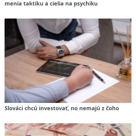
menia taktiku a cielia na psychiku
Slováci chcú investovať, no nemajú z čoho