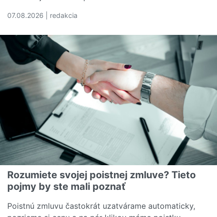
07.08.2026 | redakcia
Čítať viac o Náklady na zdravotnú starostlivosť sú v U
Rozumiete svojej poistnej zmluve? Tieto
pojmy by ste mali poznať
Poistnú zmluvu častokrát uzatvárame automaticky,