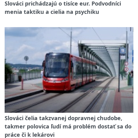
Slováci prichádzajú o tisíce eur. Podvodníci
menia taktiku a cielia na psychiku
Slováci čelia takzvanej dopravnej chudobe,
takmer polovica ľudí má problém dostať sa do
práce či k lekárovi