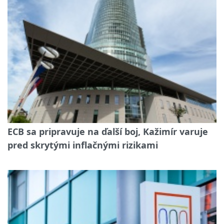
ECB sa pripravuje na ďalší boj, Kažimír varuje
pred skrytými inflačnými rizikami