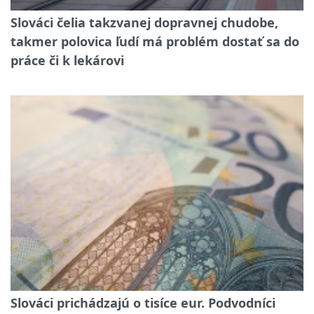
Slováci čelia takzvanej dopravnej chudobe,
takmer polovica ľudí má problém dostať sa do
práce či k lekárovi
Slováci prichádzajú o tisíce eur. Podvodníci