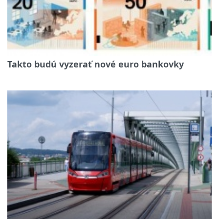
Takto budú vyzerať nové euro bankovky