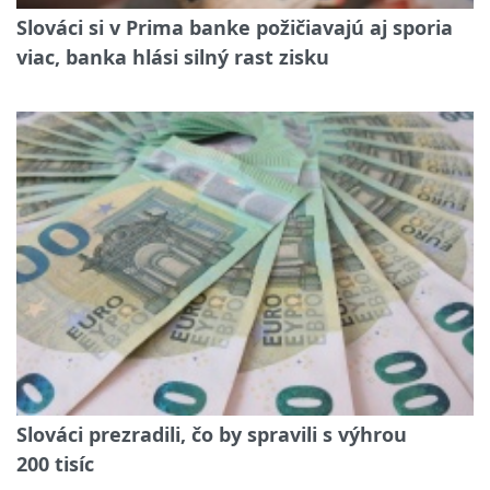
Slováci si v Prima banke požičiavajú aj sporia
viac, banka hlási silný rast zisku
Slováci prezradili, čo by spravili s výhrou
200 tisíc