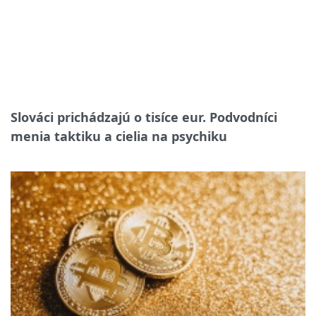
Slováci prichádzajú o tisíce eur. Podvodníci
menia taktiku a cielia na psychiku