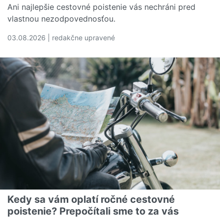
Ani najlepšie cestovné poistenie vás nechráni pred
vlastnou nezodpovednosťou.
03.08.2026 | redakčne upravené
Čítať viac o 5 dovolenkových chýb, ktoré vás môžu vyjs
Kedy sa vám oplatí ročné cestovné
poistenie? Prepočítali sme to za vás