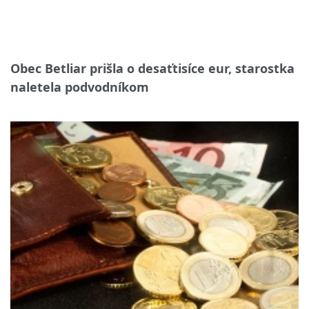
Obec Betliar prišla o desaťtisíce eur, starostka
naletela podvodníkom