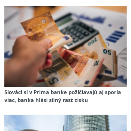
Slováci si v Prima banke požičiavajú aj sporia
viac, banka hlási silný rast zisku