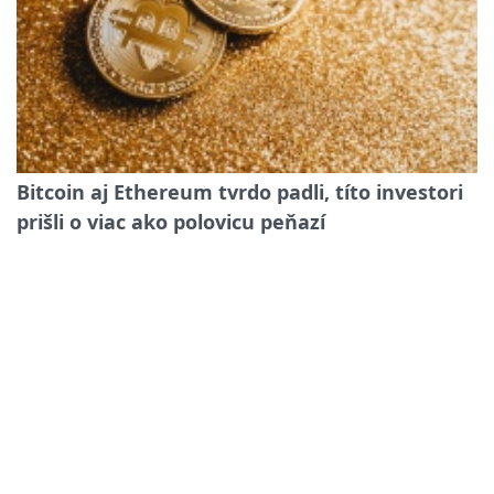
Bitcoin aj Ethereum tvrdo padli, títo investori
prišli o viac ako polovicu peňazí