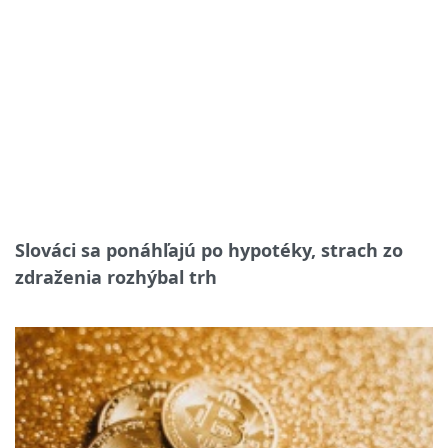
Slováci sa ponáhľajú po hypotéky, strach zo
zdraženia rozhýbal trh