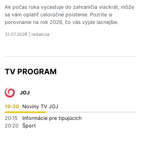
Ak počas roka vycestuje do zahraničia viackrát, môže
sa vám oplatiť celoročné poistenie. Pozrite si
porovnanie na rok 2026, čo vás vyjde lacnejšie.
31.07.2026 | redakcia
Čítať viac o Kedy sa vám oplatí ročné cestovné poistenie
TV PROGRAM
JOJ
19:30
Noviny TV JOJ
20:15
Informácie pre tipujúcich
20:20
Šport