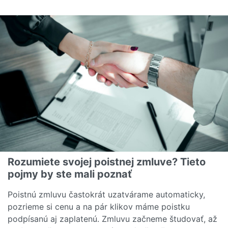
Rozumiete svojej poistnej zmluve? Tieto
pojmy by ste mali poznať
Poistnú zmluvu častokrát uzatvárame automaticky,
pozrieme si cenu a na pár klikov máme poistku
podpísanú aj zaplatenú. Zmluvu začneme študovať, až