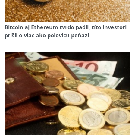
Bitcoin aj Ethereum tvrdo padli, títo investori
prišli o viac ako polovicu peňazí