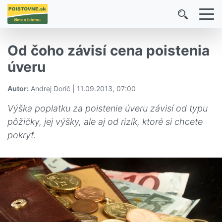
Od čoho závisí cena poistenia
úveru
Autor:
Andrej Dorič | 11.09.2013, 07:00
Výška poplatku za poistenie úveru závisí od typu
pôžičky, jej výšky, ale aj od rizík, ktoré si chcete
pokryť.