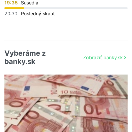
19:35
Susedia
20:30
Posledný skaut
Vyberáme z
Zobraziť banky.sk
banky.sk