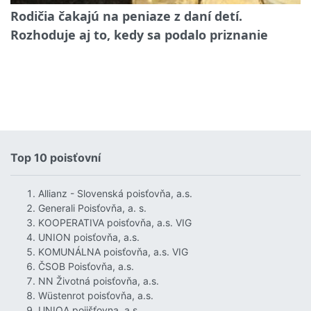
Rodičia čakajú na peniaze z daní detí.
Rozhoduje aj to, kedy sa podalo priznanie
Top 10 poisťovní
Allianz - Slovenská poisťovňa, a.s.
Generali Poisťovňa, a. s.
KOOPERATIVA poisťovňa, a.s. VIG
UNION poisťovňa, a.s.
KOMUNÁLNA poisťovňa, a.s. VIG
ČSOB Poisťovňa, a.s.
NN Životná poisťovňa, a.s.
Wüstenrot poisťovňa, a.s.
UNIQA pojišťovna, a.s.