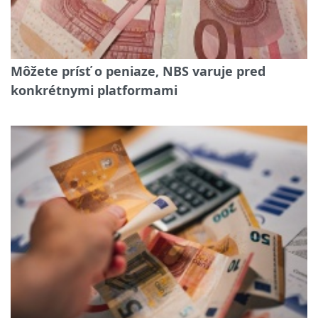
Môžete prísť o peniaze, NBS varuje pred
konkrétnymi platformami