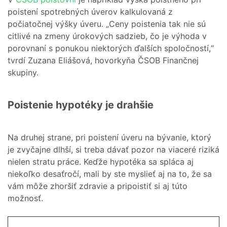
poistení spotrebných úverov kalkulovaná z
počiatočnej výšky úveru. „Ceny poistenia tak nie sú
citlivé na zmeny úrokových sadzieb, čo je výhoda v
porovnaní s ponukou niektorých ďalších spoločností,“
tvrdí Zuzana Eliášová, hovorkyňa ČSOB Finančnej
skupiny.
Poistenie hypotéky je drahšie
Na druhej strane, pri poistení úveru na bývanie, ktorý
je zvyčajne dlhší, si treba dávať pozor na viaceré riziká
nielen stratu práce. Keďže hypotéka sa spláca aj
niekoľko desaťročí, mali by ste myslieť aj na to, že sa
vám môže zhoršiť zdravie a pripoistiť si aj túto
možnosť.