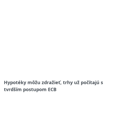
Hypotéky môžu zdražieť, trhy už počítajú s
tvrdším postupom ECB