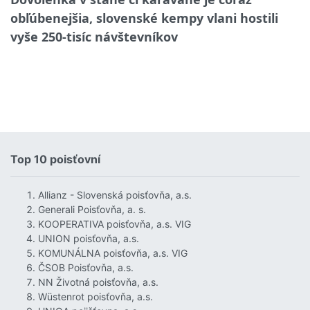
obľúbenejšia, slovenské kempy vlani hostili
vyše 250-tisíc návštevníkov
Top 10 poisťovní
Allianz - Slovenská poisťovňa, a.s.
Generali Poisťovňa, a. s.
KOOPERATIVA poisťovňa, a.s. VIG
UNION poisťovňa, a.s.
KOMUNÁLNA poisťovňa, a.s. VIG
ČSOB Poisťovňa, a.s.
NN Životná poisťovňa, a.s.
Wüstenrot poisťovňa, a.s.