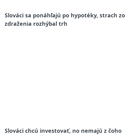
Slováci sa ponáhľajú po hypotéky, strach zo
zdraženia rozhýbal trh
Slováci chcú investovať, no nemajú z čoho