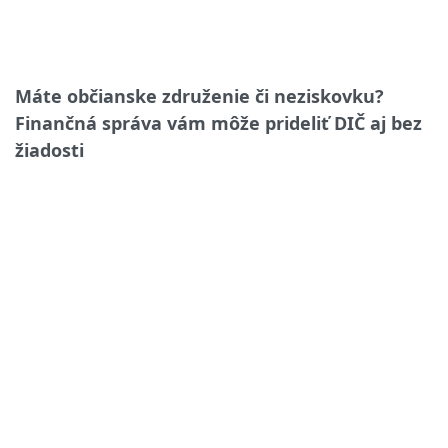
Máte občianske združenie či neziskovku?
Finančná správa vám môže prideliť DIČ aj bez
žiadosti