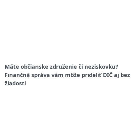
Máte občianske združenie či neziskovku?
Finančná správa vám môže prideliť DIČ aj bez
žiadosti