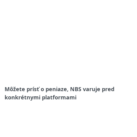
Môžete prísť o peniaze, NBS varuje pred
konkrétnymi platformami