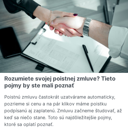
Rozumiete svojej poistnej zmluve? Tieto
pojmy by ste mali poznať
Poistnú zmluvu častokrát uzatvárame automaticky,
pozrieme si cenu a na pár klikov máme poistku
podpísanú aj zaplatenú. Zmluvu začneme študovať, až
keď sa niečo stane. Toto sú najdôležitejšie pojmy,
ktoré sa oplatí poznať.