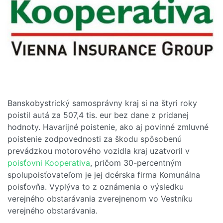
Banskobystrický samosprávny kraj si na štyri roky
poistil autá za 507,4 tis. eur bez dane z pridanej
hodnoty. Havarijné poistenie, ako aj povinné zmluvné
poistenie zodpovednosti za škodu spôsobenú
prevádzkou motorového vozidla kraj uzatvoril v
poisťovni Kooperativa
, pričom 30-percentným
spolupoisťovateľom je jej dcérska firma Komunálna
poisťovňa. Vyplýva to z oznámenia o výsledku
verejného obstarávania zverejnenom vo Vestníku
verejného obstarávania.