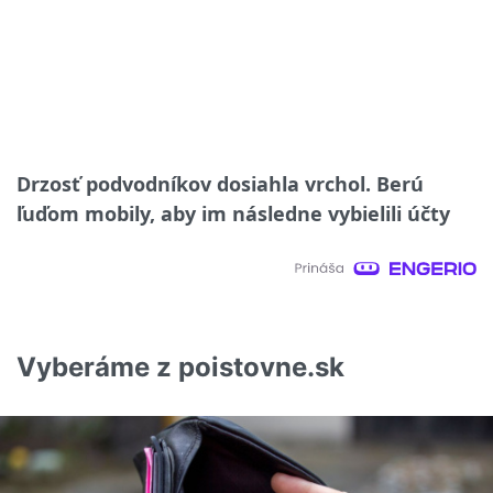
Drzosť podvodníkov dosiahla vrchol. Berú
ľuďom mobily, aby im následne vybielili účty
Vyberáme z poistovne.sk