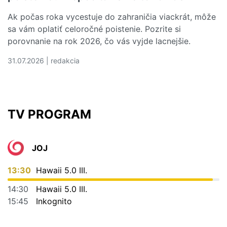
Ak počas roka vycestuje do zahraničia viackrát, môže
sa vám oplatiť celoročné poistenie. Pozrite si
porovnanie na rok 2026, čo vás vyjde lacnejšie.
31.07.2026 | redakcia
Čítať viac o Kedy sa vám oplatí ročné cestovné poistenie
TV PROGRAM
JOJ
13:30
Hawaii 5.0 III.
14:30
Hawaii 5.0 III.
15:45
Inkognito