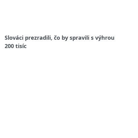
Slováci prezradili, čo by spravili s výhrou
200 tisíc