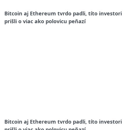
Bitcoin aj Ethereum tvrdo padli, títo investori
prišli o viac ako polovicu peňazí
Bitcoin aj Ethereum tvrdo padli, títo investori
prišli o viac ako polovicu peňazí