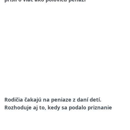
Rodičia čakajú na peniaze z daní detí.
Rozhoduje aj to, kedy sa podalo priznanie