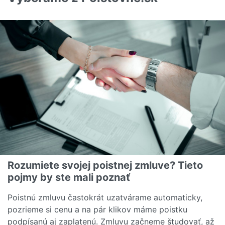
Rozumiete svojej poistnej zmluve? Tieto
pojmy by ste mali poznať
Poistnú zmluvu častokrát uzatvárame automaticky,
pozrieme si cenu a na pár klikov máme poistku
podpísanú aj zaplatenú. Zmluvu začneme študovať, až