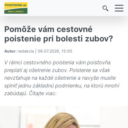
Pomôže vám cestovné
poistenie pri bolesti zubov?
Autor:
redakcia | 06.07.2026, 15:00
V rámci cestovného poistenia vám poisťovňa
preplatí aj ošetrenie zubov. Poistenie sa však
nevzťahuje na každé ošetrenie a navyše musíte
splniť jednu základnú podmienku, na ktorú mnohí
zabúdajú. Čítajte viac: