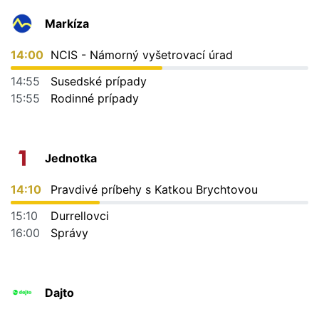
Markíza
14:00
NCIS - Námorný vyšetrovací úrad
14:55
Susedské prípady
15:55
Rodinné prípady
Jednotka
14:10
Pravdivé príbehy s Katkou Brychtovou
15:10
Durrellovci
16:00
Správy
Dajto