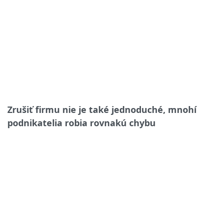
Zrušiť firmu nie je také jednoduché, mnohí
podnikatelia robia rovnakú chybu