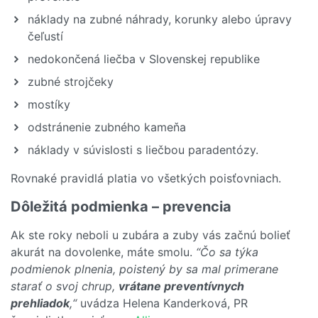
náklady na zubné náhrady, korunky alebo úpravy
čeľustí
nedokončená liečba v Slovenskej republike
zubné strojčeky
mostíky
odstránenie zubného kameňa
náklady v súvislosti s liečbou paradentózy.
Rovnaké pravidlá platia vo všetkých poisťovniach.
Dôležitá podmienka – prevencia
Ak ste roky neboli u zubára a zuby vás začnú bolieť
akurát na dovolenke, máte smolu.
“Čo sa týka
podmienok plnenia, poistený by sa mal primerane
starať o svoj chrup,
vrátane preventívnych
prehliadok
,“
uvádza Helena Kanderková, PR