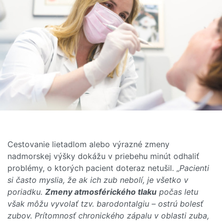
Cestovanie lietadlom alebo výrazné zmeny
nadmorskej výšky dokážu v priebehu minút odhaliť
problémy, o ktorých pacient doteraz netušil. „
Pacienti
si často myslia, že ak ich zub nebolí, je všetko v
poriadku.
Zmeny atmosférického tlaku
počas letu
však môžu vyvolať tzv. barodontalgiu – ostrú bolesť
zubov. Prítomnosť chronického zápalu v oblasti zuba,