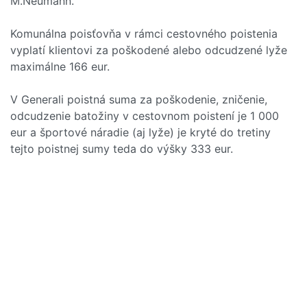
M.Neumann.
Komunálna poisťovňa v rámci cestovného poistenia
vyplatí klientovi za poškodené alebo odcudzené lyže
maximálne 166 eur.
V Generali poistná suma za poškodenie, zničenie,
odcudzenie batožiny v cestovnom poistení je 1 000
eur a športové náradie (aj lyže) je kryté do tretiny
tejto poistnej sumy teda do výšky 333 eur.