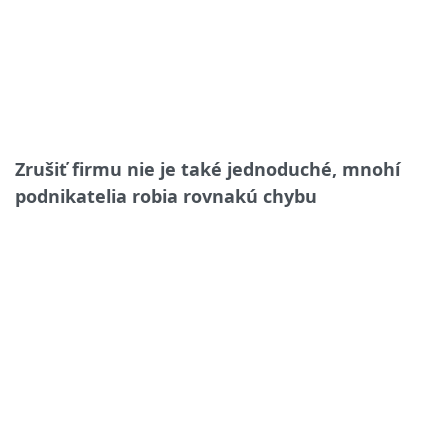
Zrušiť firmu nie je také jednoduché, mnohí
podnikatelia robia rovnakú chybu