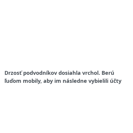
Drzosť podvodníkov dosiahla vrchol. Berú
ľuďom mobily, aby im následne vybielili účty