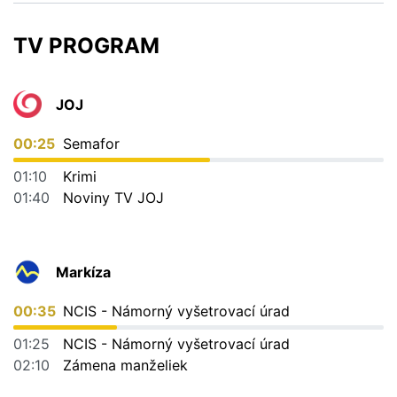
TV PROGRAM
JOJ
00:25
Semafor
01:10
Krimi
01:40
Noviny TV JOJ
Markíza
00:35
NCIS - Námorný vyšetrovací úrad
01:25
NCIS - Námorný vyšetrovací úrad
02:10
Zámena manželiek