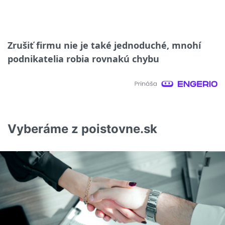
Zrušiť firmu nie je také jednoduché, mnohí
podnikatelia robia rovnakú chybu
Vyberáme z poistovne.sk