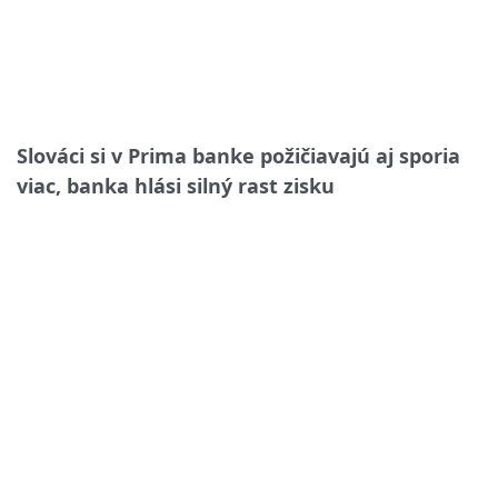
Slováci si v Prima banke požičiavajú aj sporia
viac, banka hlási silný rast zisku