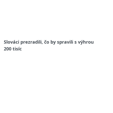
Slováci prezradili, čo by spravili s výhrou
200 tisíc