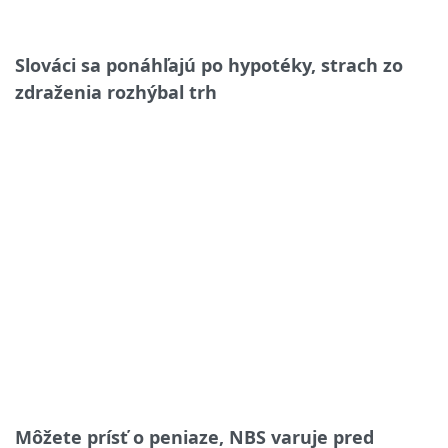
Slováci sa ponáhľajú po hypotéky, strach zo
zdraženia rozhýbal trh
Môžete prísť o peniaze, NBS varuje pred