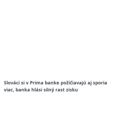
Slováci si v Prima banke požičiavajú aj sporia
viac, banka hlási silný rast zisku