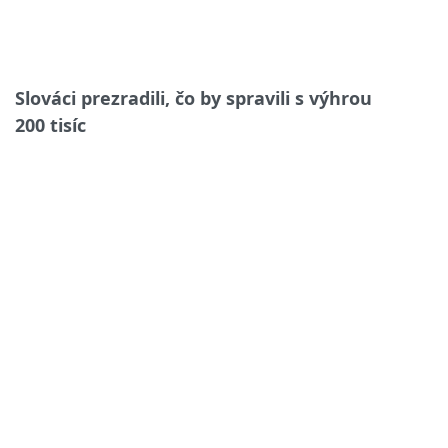
Slováci prezradili, čo by spravili s výhrou
200 tisíc