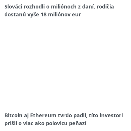
Slováci rozhodli o miliónoch z daní, rodičia
dostanú vyše 18 miliónov eur
Bitcoin aj Ethereum tvrdo padli, títo investori
prišli o viac ako polovicu peňazí