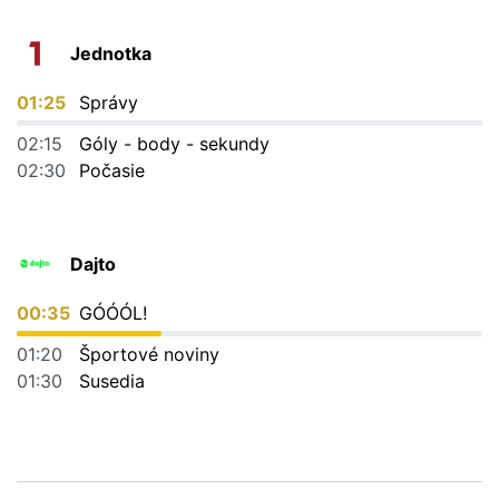
Jednotka
01:25
Správy
02:15
Góly - body - sekundy
02:30
Počasie
Dajto
00:35
GÓÓÓL!
01:20
Športové noviny
01:30
Susedia