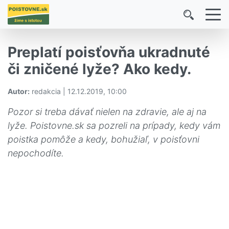
Preplatí poisťovňa ukradnuté
či zničené lyže? Ako kedy.
Autor:
redakcia | 12.12.2019, 10:00
Pozor si treba dávať nielen na zdravie, ale aj na
lyže. Poistovne.sk sa pozreli na prípady, kedy vám
poistka pomôže a kedy, bohužiaľ, v poisťovni
nepochodíte.