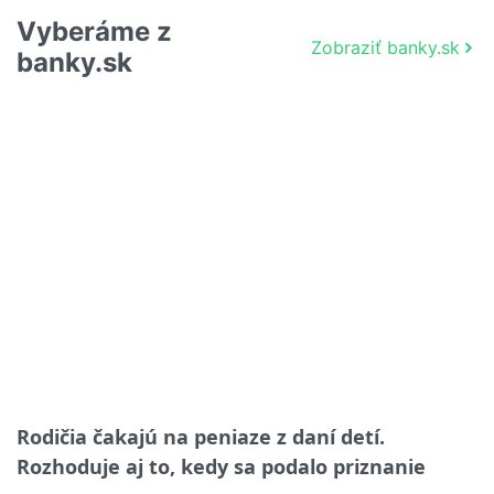
Vyberáme z
Zobraziť banky.sk
banky.sk
Rodičia čakajú na peniaze z daní detí.
Rozhoduje aj to, kedy sa podalo priznanie