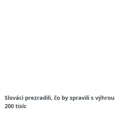
Slováci prezradili, čo by spravili s výhrou
200 tisíc