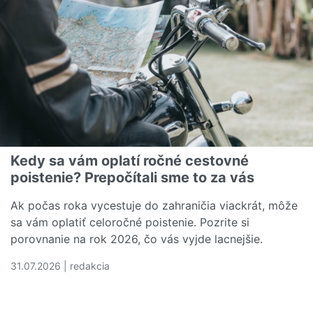
Kedy sa vám oplatí ročné cestovné
poistenie? Prepočítali sme to za vás
Ak počas roka vycestuje do zahraničia viackrát, môže
sa vám oplatiť celoročné poistenie. Pozrite si
porovnanie na rok 2026, čo vás vyjde lacnejšie.
31.07.2026 | redakcia
Čítať viac o Kedy sa vám oplatí ročné cestovné poistenie