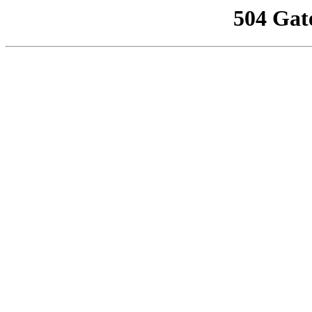
504 Gat