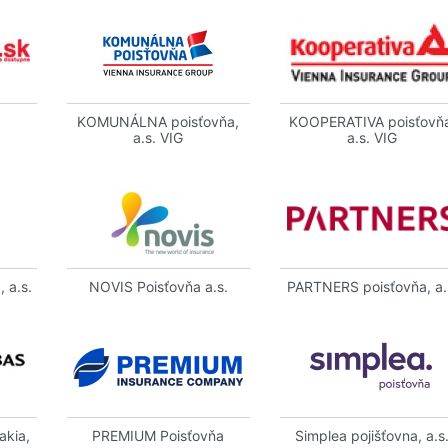
KOMUNÁLNA poisťovňa,
KOOPERATIVA poisťovň
a.s. VIG
a.s. VIG
 a.s.
NOVIS Poisťovňa a.s.
PARTNERS poisťovňa, a.
akia,
PREMIUM Poisťovňa
Simplea pojišťovna, a.s