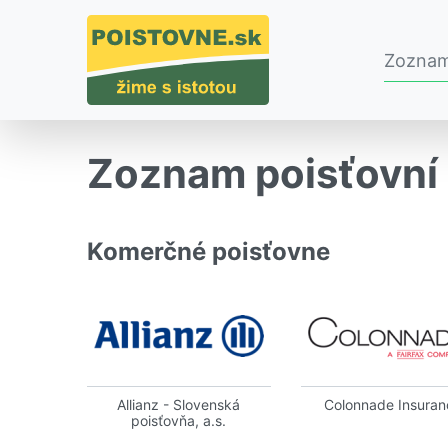
Zoznam
Zoznam poisťovní
Komerčné poisťovne
Allianz - Slovenská
Colonnade Insuran
poisťovňa, a.s.