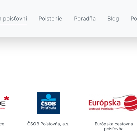
 poisťovní
Poistenie
Poradňa
Blog
P
ce
ČSOB Poisťovňa, a.s.
Európska cestovná
poisťovňa