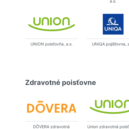
a.s.
UNION poisťovňa, a.s.
UNIQA pojišťovna, a
Zdravotné poisťovne
DÔVERA zdravotná
Union zdravotná pois