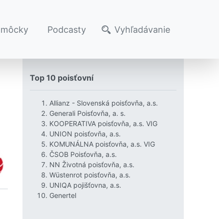
omôcky
Podcasty
Vyhľadávanie
Top 10 poisťovní
Allianz - Slovenská poisťovňa, a.s.
Generali Poisťovňa, a. s.
KOOPERATIVA poisťovňa, a.s. VIG
UNION poisťovňa, a.s.
KOMUNÁLNA poisťovňa, a.s. VIG
ČSOB Poisťovňa, a.s.
NN Životná poisťovňa, a.s.
Wüstenrot poisťovňa, a.s.
UNIQA pojišťovna, a.s.
Genertel