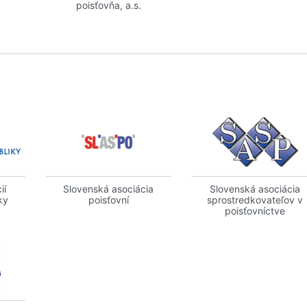
poisťovňa, a.s.
ií
Slovenská asociácia
Slovenská asociácia
ky
poisťovní
sprostredkovateľov v
poisťovníctve