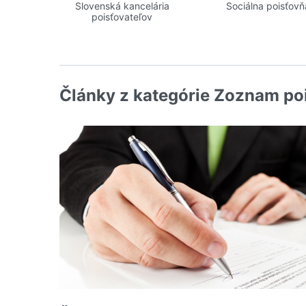
Slovenská kancelária
Sociálna poisťovň
poisťovateľov
Články z kategórie Zoznam po