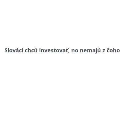
Slováci chcú investovať, no nemajú z čoho