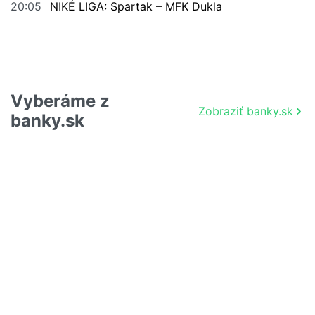
20:05
NIKÉ LIGA: Spartak – MFK Dukla
Vyberáme z
Zobraziť banky.sk
banky.sk