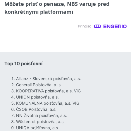
Môžete prísť o peniaze, NBS varuje pred
konkrétnymi platformami
Top 10 poisťovní
Allianz - Slovenská poisťovňa, a.s.
Generali Poisťovňa, a. s.
KOOPERATIVA poisťovňa, a.s. VIG
UNION poisťovňa, a.s.
KOMUNÁLNA poisťovňa, a.s. VIG
ČSOB Poisťovňa, a.s.
NN Životná poisťovňa, a.s.
Wüstenrot poisťovňa, a.s.
UNIQA pojišťovna, a.s.