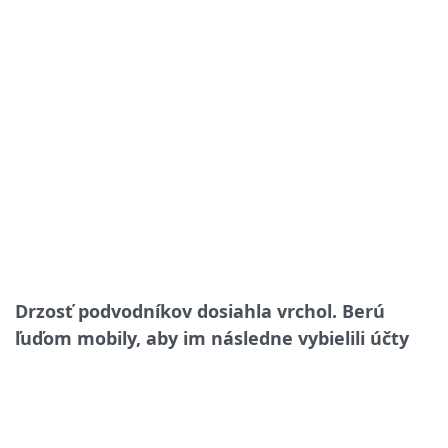
Drzosť podvodníkov dosiahla vrchol. Berú
ľuďom mobily, aby im následne vybielili účty