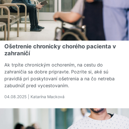
Ošetrenie chronicky chorého pacienta v
zahraničí
Ak trpíte chronickým ochorením, na cestu do
zahraničia sa dobre pripravte. Pozrite si, aké sú
pravidlá pri poskytovaní ošetrenia a na čo netreba
zabudnúť pred vycestovaním.
04.08.2025 | Katarína Macková
Čítať viac o Ošetrenie chronicky chorého pacienta v zahr