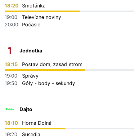
18:20
Smotánka
19:00
Televízne noviny
20:00
Počasie
Jednotka
18:15
Postav dom, zasaď strom
19:00
Správy
19:50
Góly - body - sekundy
Dajto
18:10
Horná Dolná
19:20
Susedia