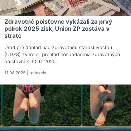
Zdravotné poisťovne vykázali za prvý
polrok 2025 zisk, Union ZP zostáva v
strate
Úrad pre dohľad nad zdravotnou starostlivosťou
(ÚDZS) zverejnil prehľad hospodárenia zdravotných
poisťovní k 30. 6. 2025.
11.08.2025 | redakcia
Čítať viac o Zdravotné poisťovne vykázali za prvý polrok