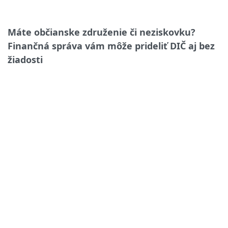
Máte občianske združenie či neziskovku?
Finančná správa vám môže prideliť DIČ aj bez
žiadosti