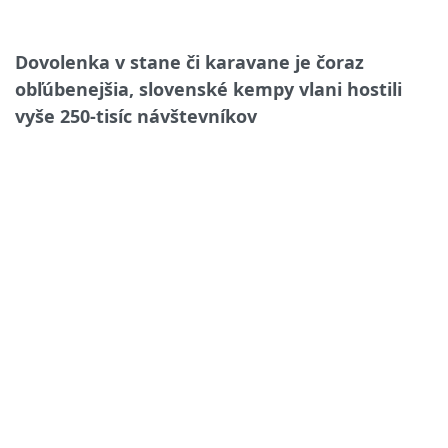
Dovolenka v stane či karavane je čoraz
obľúbenejšia, slovenské kempy vlani hostili
vyše 250-tisíc návštevníkov