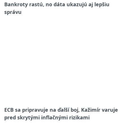
Bankroty rastú, no dáta ukazujú aj lepšiu
správu
ECB sa pripravuje na ďalší boj, Kažimír varuje
pred skrytými inflačnými rizikami