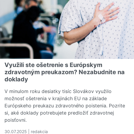
Využili ste ošetrenie s Európskym
zdravotným preukazom? Nezabudnite na
doklady
V minulom roku desiatky tisíc Slovákov využilo
možnosť ošetrenia v krajinách EU na základe
Európskeho preukazu zdravotného poistenia. Pozrite
si, aké doklady potrebujete predložiť zdravotnej
poisťovni.
30.07.2025 | redakcia