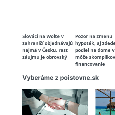
Slováci na Wolte v
Pozor na zmenu
zahraničí objednávajú
hypoték, aj zded
najmä v Česku, rast
podiel na dome 
záujmu je obrovský
môže skomplikov
financovanie
Vyberáme z poistovne.sk