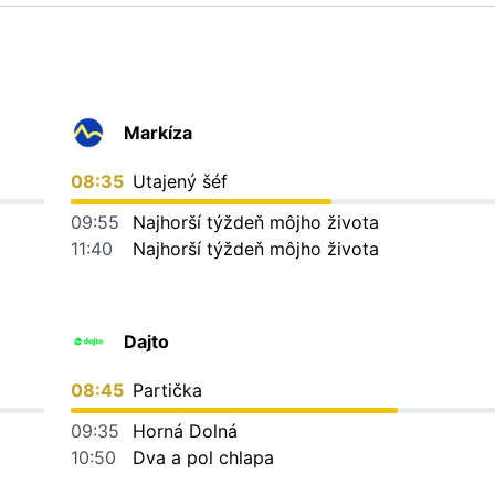
Markíza
08:35
Utajený šéf
09:55
Najhorší týždeň môjho života
11:40
Najhorší týždeň môjho života
Dajto
08:45
Partička
09:35
Horná Dolná
10:50
Dva a pol chlapa