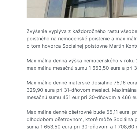
Zvýšenie vyplýva z každoročného rastu všeobe
poistného na nemocenské poistenie a maximáln
o tom hovorca Sociálnej poisťovne Martin Kontú
Maximálna denná výška nemocenského v roku 2
maximálnu mesačnú sumu 1 653,50 eura a pri 3
Maximálne denné materské dosiahne 75,16 eura
329,90 eura pri 31-dňovom mesiaci. Maximáln
mesačnú sumu 451 eur pri 30-dňovom a 466 eu
Maximálne denné ošetrovné bude 55,11 eura, pr
dlhodobom ošetrovnom, ktoré môže Sociálna p
suma 1 653,50 eura pri 30-dňovom a 1 708,60 