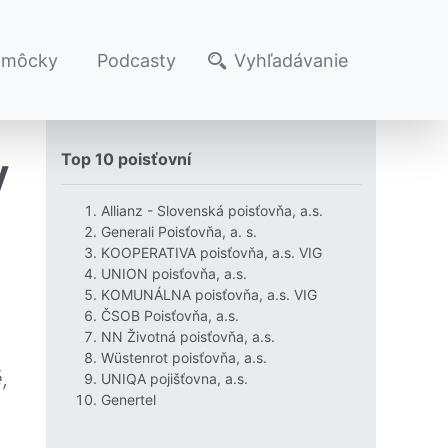
omôcky
Podcasty
Vyhľadávanie
y
Top 10 poisťovní
Allianz - Slovenská poisťovňa, a.s.
Generali Poisťovňa, a. s.
KOOPERATIVA poisťovňa, a.s. VIG
UNION poisťovňa, a.s.
KOMUNÁLNA poisťovňa, a.s. VIG
ČSOB Poisťovňa, a.s.
NN Životná poisťovňa, a.s.
Wüstenrot poisťovňa, a.s.
,
UNIQA pojišťovna, a.s.
Genertel