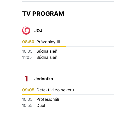
TV PROGRAM
JOJ
08:50
Prázdniny III.
10:05
Súdna sieň
11:05
Súdna sieň
Jednotka
09:05
Detektívi zo severu
10:05
Profesionáli
10:55
Duel