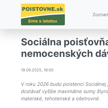
Zoznam
Sociálna poisťovň
nemocenských dáv
19.09.2025, 18:00
V roku 2026 budú poistenci Sociálne
dostávať vyššie maximálne sumy šty
materské, tehotenské a ošetrovné.