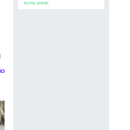
Archív ankiet
í