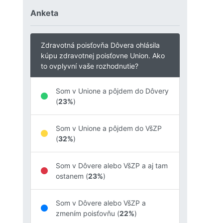
Anketa
Zdravotná poisťovňa Dôvera ohlásila
kúpu zdravotnej poisťovne Union. Ako
to ovplyvní vaše rozhodnutie?
Som v Unione a pôjdem do Dôvery
a
(
23%
)
Som v Unione a pôjdem do VšZP
(
32%
)
Som v Dôvere alebo VšZP a aj tam
ostanem (
23%
)
Som v Dôvere alebo VšZP a
zmením poisťovňu (
22%
)