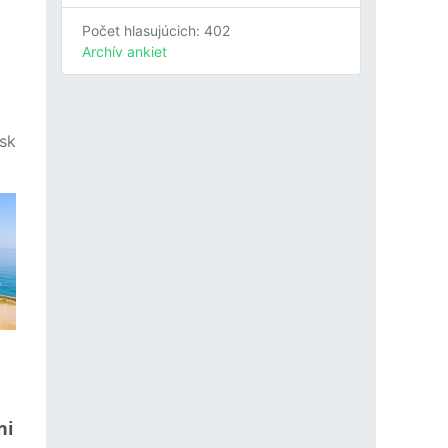
Počet hlasujúcich: 402
Archív ankiet
sk
ni