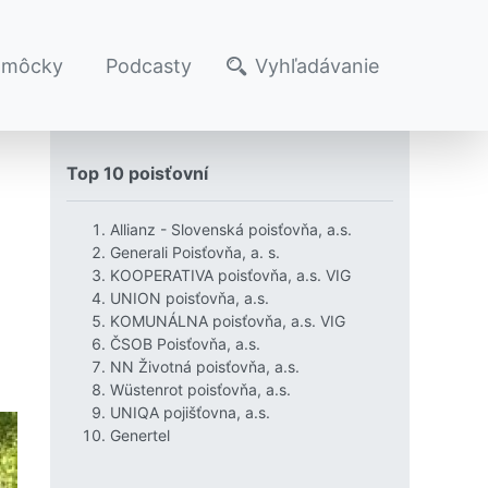
omôcky
Podcasty
Vyhľadávanie
Top 10 poisťovní
Allianz - Slovenská poisťovňa, a.s.
Generali Poisťovňa, a. s.
KOOPERATIVA poisťovňa, a.s. VIG
UNION poisťovňa, a.s.
KOMUNÁLNA poisťovňa, a.s. VIG
ČSOB Poisťovňa, a.s.
NN Životná poisťovňa, a.s.
Wüstenrot poisťovňa, a.s.
UNIQA pojišťovna, a.s.
Genertel