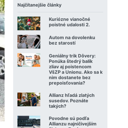
Najčítanejšie články
Kuriózne vianočné
18.12.2024 | | redakcia
poistné udalosti 2.
Čítať viac o Kuriózne vianočné poistné udalosti 2.
Autom na dovolenku
02.07.2026 |
bez starostí
Čítať viac o Autom na dovolenku bez starostí
Geniálny trik Dôvery:
06.07.2026 | | redakcia
Ponúka štedrý balík
zliav aj poistencom
VšZP a Unionu. Ako sa k
nim dostanete bez
prepoisťovania?
Čítať viac o Geniálny trik Dôvery: Ponúka štedrý balík zli
Allianz hľadá zlatých
08.07.2026 |
susedov. Poznáte
takých?
Čítať viac o Allianz hľadá zlatých susedov. Poznáte takých
Povodne sú podľa
23.07.2026 |
Allianzu najničivejším