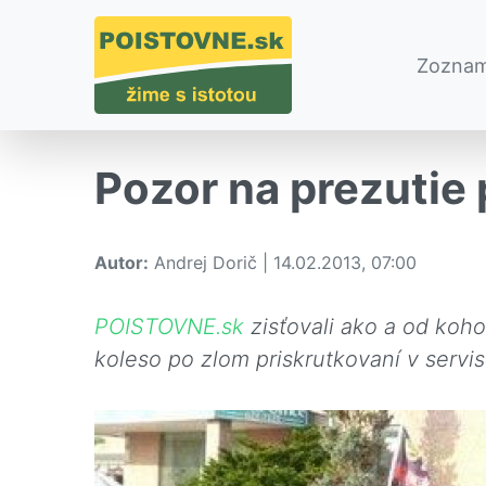
Zoznam
Pozor na prezutie 
Autor:
Andrej Dorič | 14.02.2013, 07:00
POISTOVNE.sk
zisťovali ako a od koh
koleso po zlom priskrutkovaní v servi