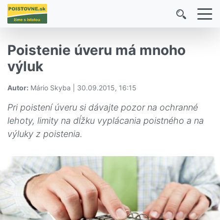
Poistenie úveru má mnoho
výluk
Autor:
Mário Skyba | 30.09.2015, 16:15
Pri poistení úveru si dávajte pozor na ochranné
lehoty, limity na dĺžku vyplácania poistného a na
výluky z poistenia.