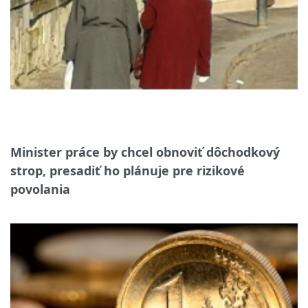
Minister práce by chcel obnoviť dôchodkový
strop, presadiť ho plánuje pre rizikové
povolania