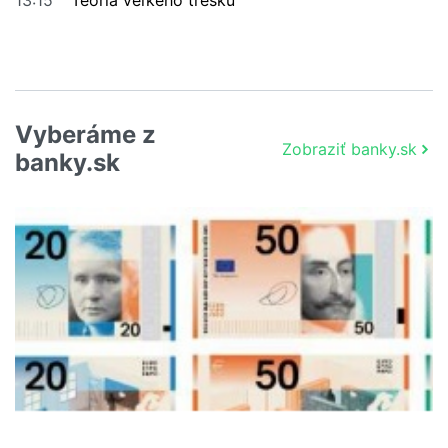
Vyberáme z
Zobraziť banky.sk
banky.sk