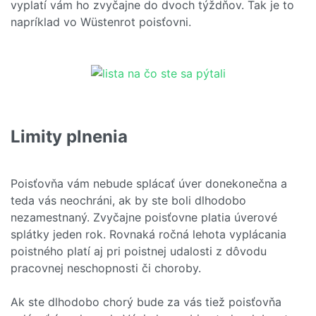
vyplatí vám ho zvyčajne do dvoch týždňov. Tak je to
napríklad vo Wüstenrot poisťovni.
Limity plnenia
Poisťovňa vám nebude splácať úver donekonečna a
teda vás neochráni, ak by ste boli dlhodobo
nezamestnaný. Zvyčajne poisťovne platia úverové
splátky jeden rok. Rovnaká ročná lehota vyplácania
poistného platí aj pri poistnej udalosti z dôvodu
pracovnej neschopnosti či choroby.
Ak ste dlhodobo chorý bude za vás tiež poisťovňa