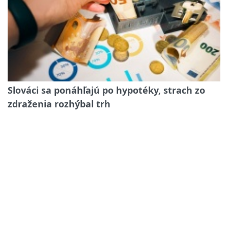
Slováci sa ponáhľajú po hypotéky, strach zo
zdraženia rozhýbal trh