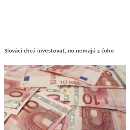
Slováci chcú investovať, no nemajú z čoho