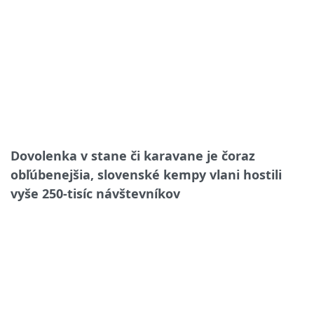
Dovolenka v stane či karavane je čoraz
obľúbenejšia, slovenské kempy vlani hostili
vyše 250-tisíc návštevníkov