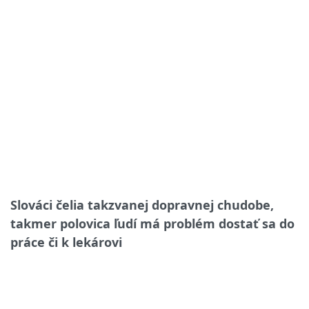
Slováci čelia takzvanej dopravnej chudobe,
takmer polovica ľudí má problém dostať sa do
práce či k lekárovi