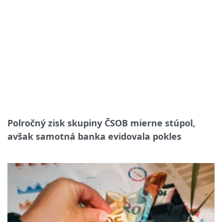
Polročný zisk skupiny ČSOB mierne stúpol,
avšak samotná banka evidovala pokles