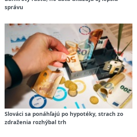
správu
Slováci sa ponáhľajú po hypotéky, strach zo
zdraženia rozhýbal trh