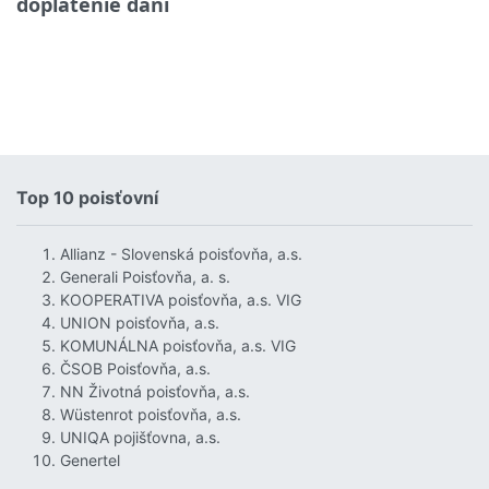
doplatenie daní
Top 10 poisťovní
Allianz - Slovenská poisťovňa, a.s.
Generali Poisťovňa, a. s.
KOOPERATIVA poisťovňa, a.s. VIG
UNION poisťovňa, a.s.
KOMUNÁLNA poisťovňa, a.s. VIG
ČSOB Poisťovňa, a.s.
NN Životná poisťovňa, a.s.
Wüstenrot poisťovňa, a.s.
UNIQA pojišťovna, a.s.
Genertel