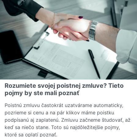
Rozumiete svojej poistnej zmluve? Tieto
pojmy by ste mali poznať
Poistnú zmluvu častokrát uzatvárame automaticky,
pozrieme si cenu a na pár klikov máme poistku
podpísanú aj zaplatenú. Zmluvu začneme študovať, až
keď sa niečo stane. Toto sú najdôležitejšie pojmy,
ktoré sa oplatí poznať.