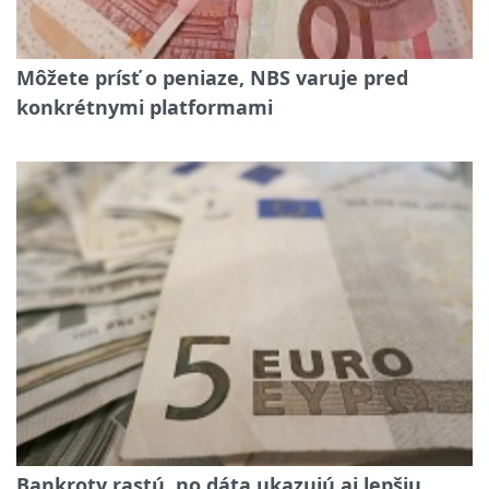
Môžete prísť o peniaze, NBS varuje pred
konkrétnymi platformami
Bankroty rastú, no dáta ukazujú aj lepšiu