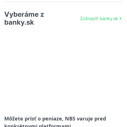
Vyberáme z
Zobraziť banky.sk
banky.sk
Môžete prísť o peniaze, NBS varuje pred
konkrétnymi platformami