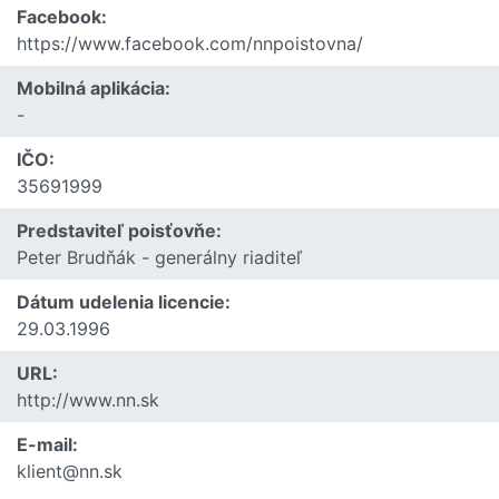
Facebook:
https://www.facebook.com/nnpoistovna/
Mobilná aplikácia:
-
IČO:
35691999
Predstaviteľ poisťovňe:
Peter Brudňák - generálny riaditeľ
Dátum udelenia licencie:
29.03.1996
URL:
http://www.nn.sk
E-mail:
klient@nn.sk