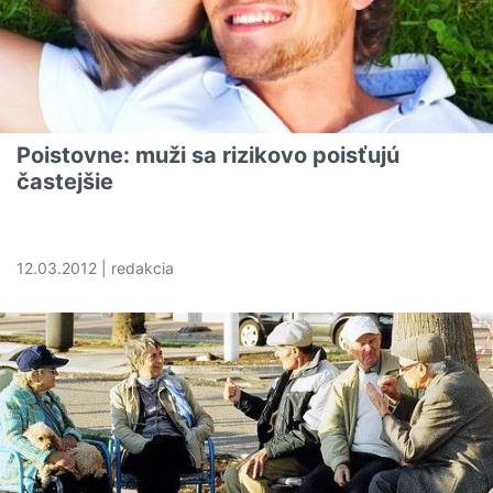
Poistovne: muži sa rizikovo poisťujú
častejšie
12.03.2012 | redakcia
Čítať viac o Poistovne: muži sa rizikovo poisťujú častejši