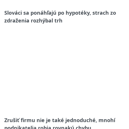
Slováci sa ponáhľajú po hypotéky, strach zo
zdraženia rozhýbal trh
Zrušiť firmu nie je také jednoduché, mnohí
podnikatelia robia rovnakú chybu