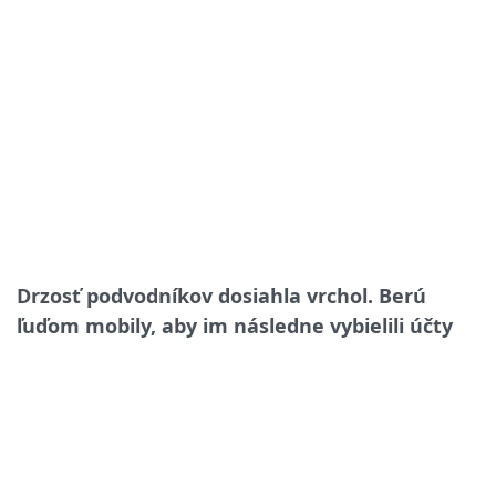
Drzosť podvodníkov dosiahla vrchol. Berú
ľuďom mobily, aby im následne vybielili účty