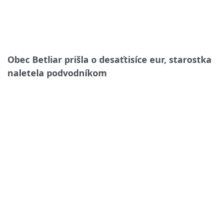
Obec Betliar prišla o desaťtisíce eur, starostka
naletela podvodníkom