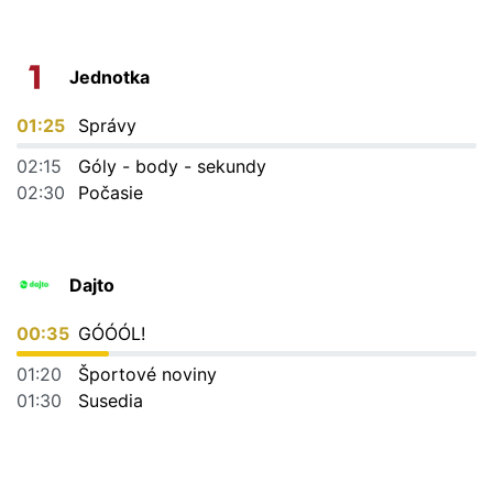
Jednotka
01:25
Správy
02:15
Góly - body - sekundy
02:30
Počasie
Dajto
00:35
GÓÓÓL!
01:20
Športové noviny
01:30
Susedia