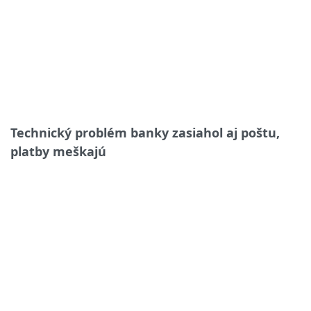
Technický problém banky zasiahol aj poštu,
platby meškajú