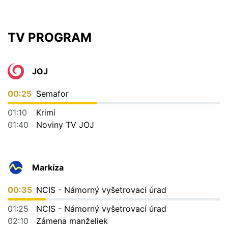
TV PROGRAM
JOJ
00:25
Semafor
01:10
Krimi
01:40
Noviny TV JOJ
Markíza
00:35
NCIS - Námorný vyšetrovací úrad
01:25
NCIS - Námorný vyšetrovací úrad
02:10
Zámena manželiek