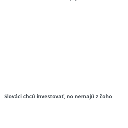
Slováci chcú investovať, no nemajú z čoho