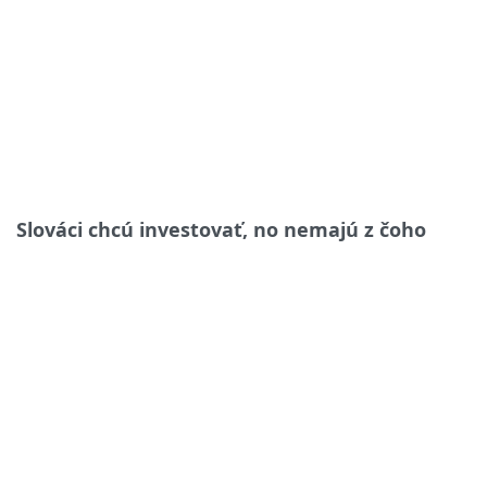
Slováci chcú investovať, no nemajú z čoho