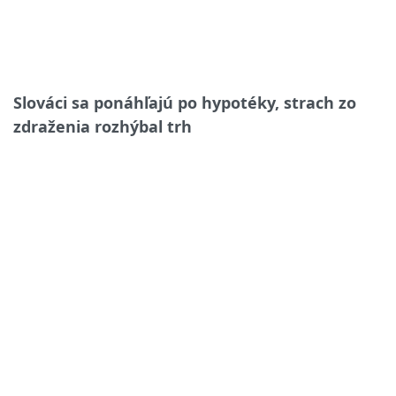
Slováci sa ponáhľajú po hypotéky, strach zo
zdraženia rozhýbal trh