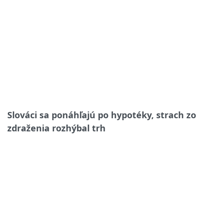
Slováci sa ponáhľajú po hypotéky, strach zo
zdraženia rozhýbal trh