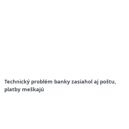
Technický problém banky zasiahol aj poštu,
platby meškajú