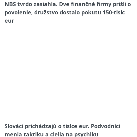
NBS tvrdo zasiahla. Dve finančné firmy prišli o
povolenie, družstvo dostalo pokutu 150-tisíc
eur
Slováci prichádzajú o tisíce eur. Podvodníci
menia taktiku a cielia na psychiku