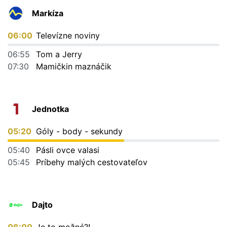
Markíza
06:00
Televízne noviny
06:55
Tom a Jerry
07:30
Mamičkin maznáčik
Jednotka
05:20
Góly - body - sekundy
05:40
Pásli ovce valasi
05:45
Príbehy malých cestovateľov
Dajto