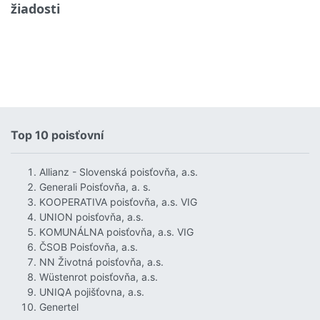
žiadosti
Top 10 poisťovní
Allianz - Slovenská poisťovňa, a.s.
Generali Poisťovňa, a. s.
KOOPERATIVA poisťovňa, a.s. VIG
UNION poisťovňa, a.s.
KOMUNÁLNA poisťovňa, a.s. VIG
ČSOB Poisťovňa, a.s.
NN Životná poisťovňa, a.s.
Wüstenrot poisťovňa, a.s.
UNIQA pojišťovna, a.s.
Genertel