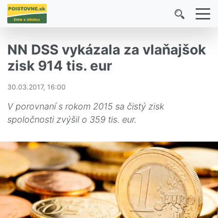
NN DSS vykázala za vlaňajšok
zisk 914 tis. eur
30.03.2017, 16:00
V porovnaní s rokom 2015 sa čistý zisk
spoločnosti zvýšil o 359 tis. eur.