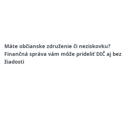
Máte občianske združenie či neziskovku?
Finančná správa vám môže prideliť DIČ aj bez
žiadosti