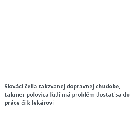
Slováci čelia takzvanej dopravnej chudobe,
takmer polovica ľudí má problém dostať sa do
práce či k lekárovi