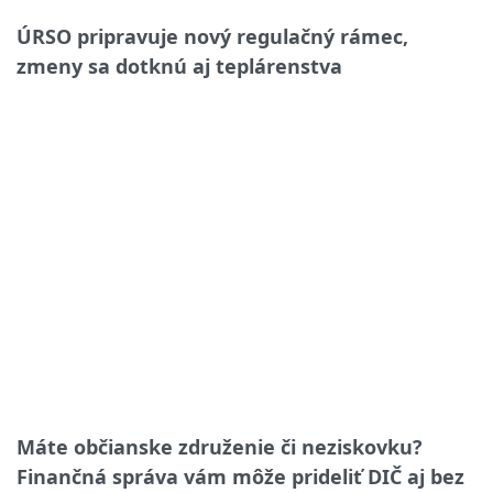
ÚRSO pripravuje nový regulačný rámec,
zmeny sa dotknú aj teplárenstva
Máte občianske združenie či neziskovku?
Finančná správa vám môže prideliť DIČ aj bez