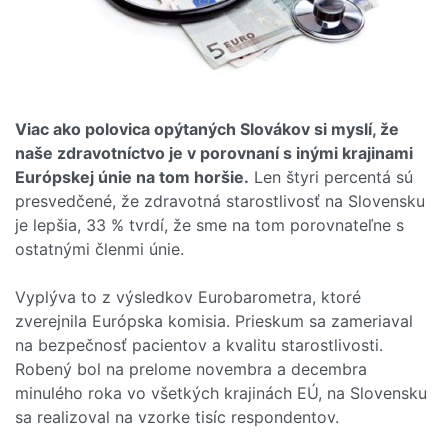
Viac ako polovica opýtaných Slovákov si myslí, že
naše zdravotníctvo je v porovnaní s inými krajinami
Európskej únie na tom horšie.
Len štyri percentá sú
presvedčené, že zdravotná starostlivosť na Slovensku
je lepšia, 33 % tvrdí, že sme na tom porovnateľne s
ostatnými členmi únie.
Vyplýva to z výsledkov Eurobarometra, ktoré
zverejnila Európska komisia. Prieskum sa zameriaval
na bezpečnosť pacientov a kvalitu starostlivosti.
Robený bol na prelome novembra a decembra
minulého roka vo všetkých krajinách EÚ, na Slovensku
sa realizoval na vzorke tisíc respondentov.