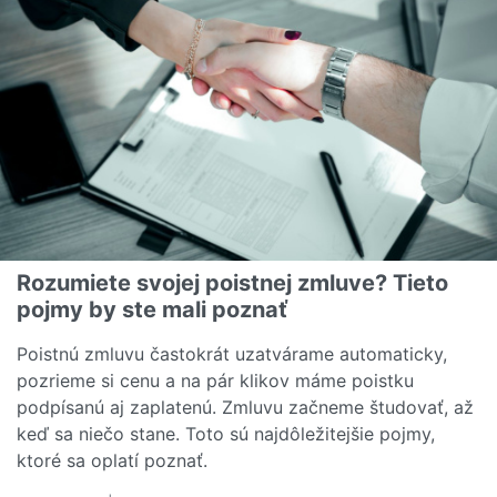
Rozumiete svojej poistnej zmluve? Tieto
pojmy by ste mali poznať
Poistnú zmluvu častokrát uzatvárame automaticky,
pozrieme si cenu a na pár klikov máme poistku
podpísanú aj zaplatenú. Zmluvu začneme študovať, až
keď sa niečo stane. Toto sú najdôležitejšie pojmy,
ktoré sa oplatí poznať.