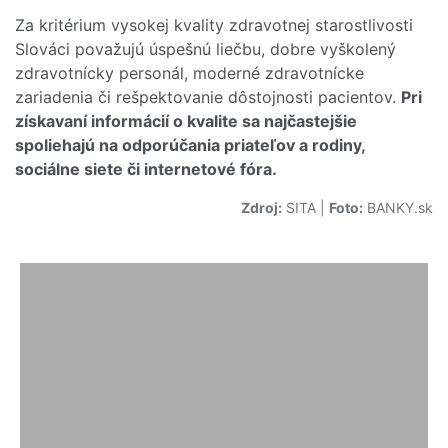
Za kritérium vysokej kvality zdravotnej starostlivosti
Slováci považujú úspešnú liečbu, dobre vyškolený
zdravotnícky personál, moderné zdravotnícke
zariadenia či rešpektovanie dôstojnosti pacientov.
Pri
získavaní informácií o kvalite sa najčastejšie
spoliehajú na odporúčania priateľov a rodiny,
sociálne siete či internetové fóra.
Zdroj:
SITA
|
Foto:
BANKY.sk