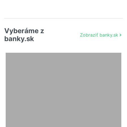
Vyberáme z
Zobraziť banky.sk
banky.sk