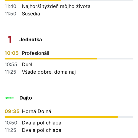
11:40
Najhorší týždeň môjho života
11:50
Susedia
Jednotka
10:05
Profesionáli
10:55
Duel
11:25
Všade dobre, doma naj
Dajto
09:35
Horná Dolná
10:50
Dva a pol chlapa
11:25
Dva a pol chlapa