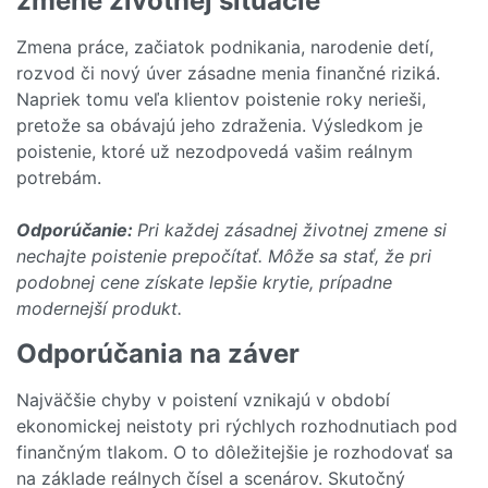
zmene životnej situácie
Zmena práce, začiatok podnikania, narodenie detí,
rozvod či nový úver zásadne menia finančné riziká.
Napriek tomu veľa klientov poistenie roky nerieši,
pretože sa obávajú jeho zdraženia. Výsledkom je
poistenie, ktoré už nezodpovedá vašim reálnym
potrebám.
Odporúčanie:
Pri každej zásadnej životnej zmene si
nechajte poistenie prepočítať. Môže sa stať, že pri
podobnej cene získate lepšie krytie, prípadne
modernejší produkt.
Odporúčania na záver
Najväčšie chyby v poistení vznikajú v období
ekonomickej neistoty pri rýchlych rozhodnutiach pod
finančným tlakom. O to dôležitejšie je rozhodovať sa
na základe reálnych čísel a scenárov. Skutočný