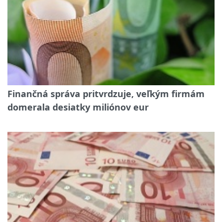
Finančná správa pritvrdzuje, veľkým firmám
domerala desiatky miliónov eur