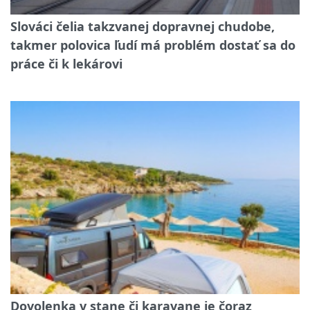
Slováci čelia takzvanej dopravnej chudobe,
takmer polovica ľudí má problém dostať sa do
práce či k lekárovi
Dovolenka v stane či karavane je čoraz