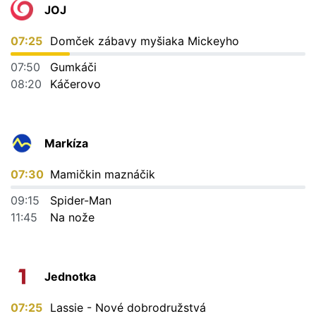
JOJ
07:25
Domček zábavy myšiaka Mickeyho
07:50
Gumkáči
08:20
Káčerovo
Markíza
07:30
Mamičkin maznáčik
09:15
Spider-Man
11:45
Na nože
Jednotka
07:25
Lassie - Nové dobrodružstvá