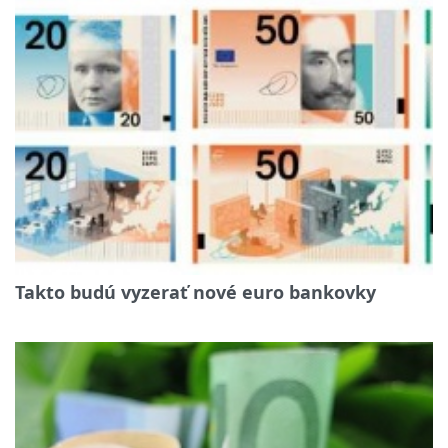
Takto budú vyzerať nové euro bankovky