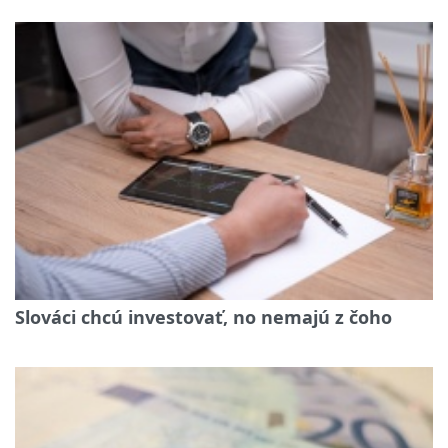
Slováci chcú investovať, no nemajú z čoho