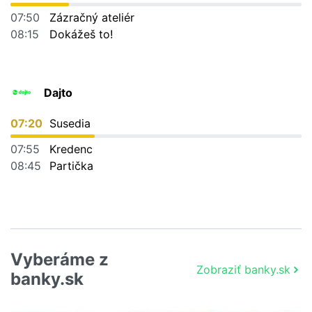
07:50
Zázračný ateliér
08:15
Dokážeš to!
Dajto
07:20
Susedia
07:55
Kredenc
08:45
Partička
Vyberáme z
Zobraziť banky.sk
banky.sk