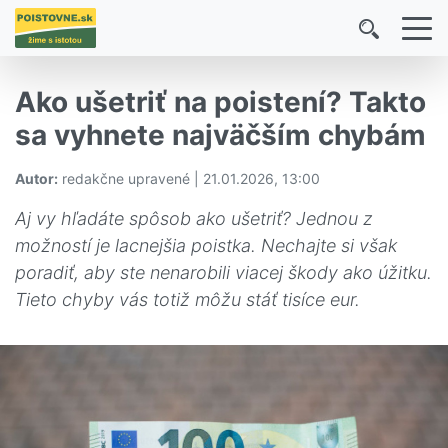
Ako ušetriť na poistení? Takto
sa vyhnete najväčším chybám
Autor:
redakčne upravené | 21.01.2026, 13:00
Aj vy hľadáte spôsob ako ušetriť? Jednou z
možností je lacnejšia poistka. Nechajte si však
poradiť, aby ste nenarobili viacej škody ako úžitku.
Tieto chyby vás totiž môžu stáť tisíce eur.