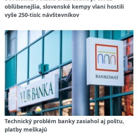
obľúbenejšia, slovenské kempy vlani hostili
vyše 250-tisíc návštevníkov
Technický problém banky zasiahol aj poštu,
platby meškajú