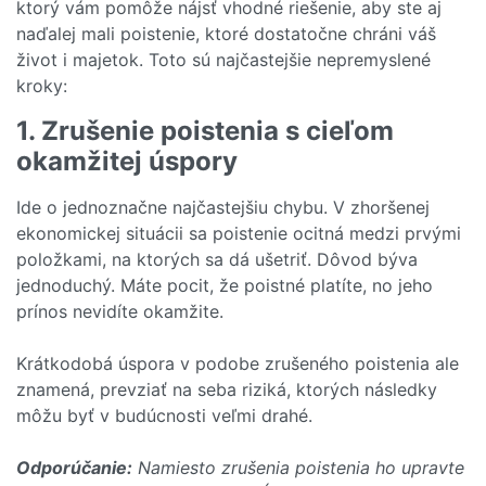
ktorý vám pomôže nájsť vhodné riešenie, aby ste aj
naďalej mali poistenie, ktoré dostatočne chráni váš
život i majetok. Toto sú najčastejšie nepremyslené
kroky:
1. Zrušenie poistenia s cieľom
okamžitej úspory
Ide o jednoznačne najčastejšiu chybu. V zhoršenej
ekonomickej situácii sa poistenie ocitná medzi prvými
položkami, na ktorých sa dá ušetriť. Dôvod býva
jednoduchý. Máte pocit, že poistné platíte, no jeho
prínos nevidíte okamžite.
Krátkodobá úspora v podobe zrušeného poistenia ale
znamená, prevziať na seba riziká, ktorých následky
môžu byť v budúcnosti veľmi drahé.
Odporúčanie:
Namiesto zrušenia poistenia ho upravte