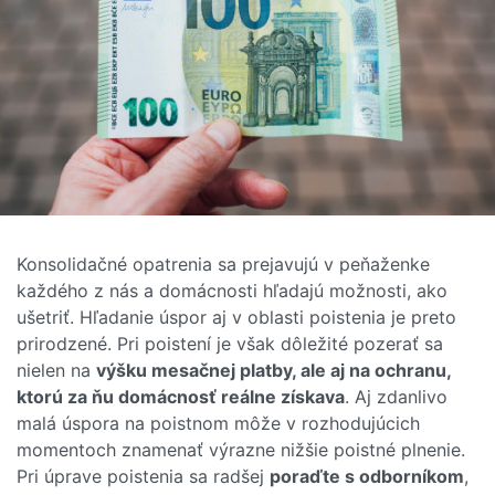
Konsolidačné opatrenia sa prejavujú v peňaženke
každého z nás a domácnosti hľadajú možnosti, ako
ušetriť. Hľadanie úspor aj v oblasti poistenia je preto
prirodzené. Pri poistení je však dôležité pozerať sa
nielen na
výšku mesačnej platby, ale aj na ochranu,
ktorú za ňu domácnosť reálne získava
. Aj zdanlivo
malá úspora na poistnom môže v rozhodujúcich
momentoch znamenať výrazne nižšie poistné plnenie.
Pri úprave poistenia sa radšej
poraďte s odborníkom
,