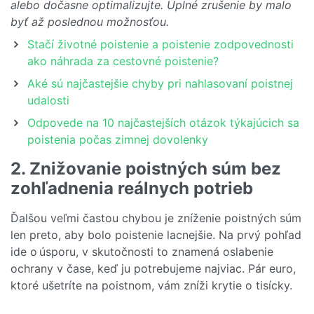
alebo dočasne optimalizujte. Úplné zrušenie by malo
byť až poslednou možnosťou.
Stačí životné poistenie a poistenie zodpovednosti
ako náhrada za cestovné poistenie?
Aké sú najčastejšie chyby pri nahlasovaní poistnej
udalosti
Odpovede na 10 najčastejších otázok týkajúcich sa
poistenia počas zimnej dovolenky
2. Znižovanie poistných súm bez
zohľadnenia reálnych potrieb
Ďalšou veľmi častou chybou je zníženie poistných súm
len preto, aby bolo poistenie lacnejšie. Na prvý pohľad
ide o úsporu, v skutočnosti to znamená oslabenie
ochrany v čase, keď ju potrebujeme najviac. Pár euro,
ktoré ušetríte na poistnom, vám zníži krytie o tisícky.