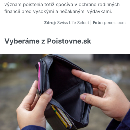
význam poistenia totiž spočíva v ochrane rodinných
financií pred vysokými a nečakanými výdavkami.
Zdroj:
Swiss Life Select
|
Foto:
pexels.com
Vyberáme z Poistovne.sk