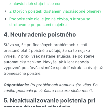
zmluvách ich stoja tisíce eur
Z ktorých poistiek dostanem viacnásobné plnenie?
Podpoistenie nie je jediná chyba, s ktorou sa
stretávame pri poistení majetku
4. Neuhradenie poistného
Stáva sa, že pri finančných problémoch klienti
prestanú platiť poistné a dúfajú, že sa to nejako
vyrieši. V praxi však nastane situácia, že poistenie
automaticky zanikne. Navyše, ak klient nepodá
výpoveď, poisťovňa si môže uplatniť nárok na dvoj- až
trojmesačné poistné.
Odporúčanie:
Pri problémoch komunikujte včas. Po
zániku poistenia je už často neskoro niečo meniť.
5. Neaktualizovanie poistenia pri