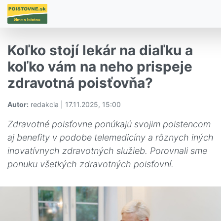
Koľko stojí lekár na diaľku a
koľko vám na neho prispeje
zdravotná poisťovňa?
Autor:
redakcia | 17.11.2025, 15:00
Zdravotné poisťovne ponúkajú svojim poistencom
aj benefity v podobe telemedicíny a rôznych iných
inovatívnych zdravotných služieb. Porovnali sme
ponuku všetkých zdravotných poisťovní.