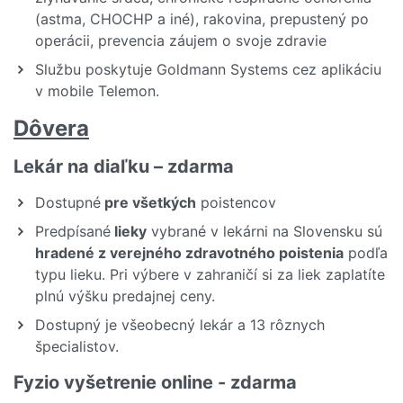
(astma, CHOCHP a iné), rakovina, prepustený po
operácii, prevencia záujem o svoje zdravie
Službu poskytuje Goldmann Systems cez aplikáciu
v mobile Telemon.
Dôvera
Lekár na diaľku – zdarma
Dostupné
pre všetkých
poistencov
Predpísané
lieky
vybrané v lekárni na Slovensku sú
hradené z verejného zdravotného poistenia
podľa
typu lieku. Pri výbere v zahraničí si za liek zaplatíte
plnú výšku predajnej ceny.
Dostupný je všeobecný lekár a 13 rôznych
špecialistov.
Fyzio vyšetrenie online - zdarma