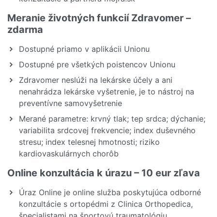
Meranie životných funkcií Zdravomer –
zdarma
Dostupné priamo v aplikácii Unionu
Dostupné pre všetkých poistencov Unionu
Zdravomer neslúži na lekárske účely a ani
nenahrádza lekárske vyšetrenie, je to nástroj na
preventívne samovyšetrenie
Merané parametre: krvný tlak; tep srdca; dýchanie;
variabilita srdcovej frekvencie; index duševného
stresu; index telesnej hmotnosti; riziko
kardiovaskulárnych chorôb
Online konzultácia k úrazu – 10 eur zľava
Úraz Online je online služba poskytujúca odborné
konzultácie s ortopédmi z Clinica Orthopedica,
špecialistami na športovú traumatológiu