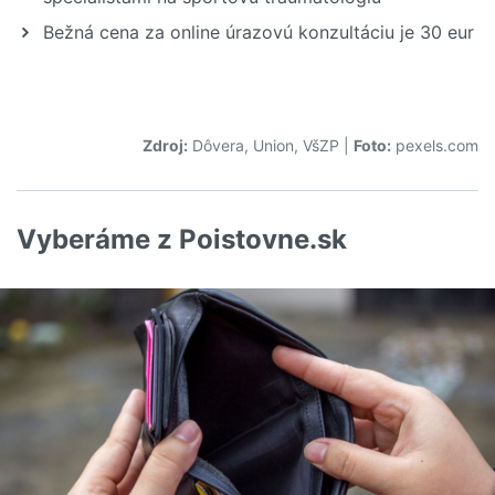
Bežná cena za online úrazovú konzultáciu je 30 eur
Zdroj:
Dôvera, Union, VšZP
|
Foto:
pexels.com
Vyberáme z Poistovne.sk