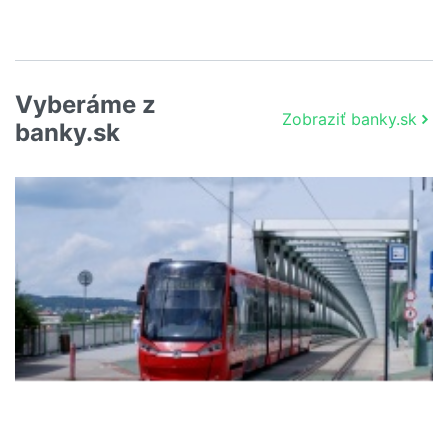
Vyberáme z
Zobraziť banky.sk
banky.sk