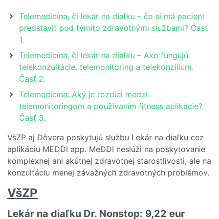
Telemedicína, či lekár na diaľku – čo si má pacient
predstaviť pod týmito zdravotnými službami? Časť
1.
Telemedicína, či lekár na diaľku – Ako fungujú
telekonzultácie, telemonitoring a telekonzílium.
Časť 2.
Telemedicína: Aký je rozdiel medzi
telemonitoringom a používaním fitness aplikácie?
Časť 3.
VšZP aj Dôvera poskytujú službu Lekár na diaľku cez
aplikáciu MEDDI app. MeDDI neslúži na poskytovanie
komplexnej ani akútnej zdravotnej starostlivosti, ale na
konzultáciu menej závažných zdravotných problémov.
VšZP
Lekár na diaľku Dr. Nonstop: 9,22 eur