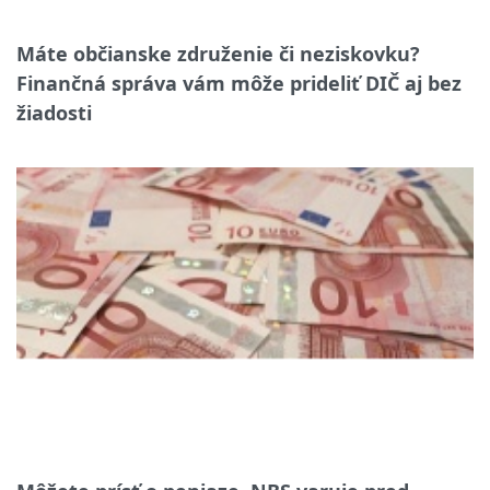
Máte občianske združenie či neziskovku?
Finančná správa vám môže prideliť DIČ aj bez
žiadosti