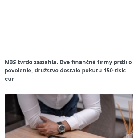
NBS tvrdo zasiahla. Dve finančné firmy prišli o
povolenie, družstvo dostalo pokutu 150-tisíc
eur