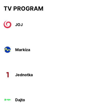
TV PROGRAM
JOJ
Markíza
Jednotka
Dajto