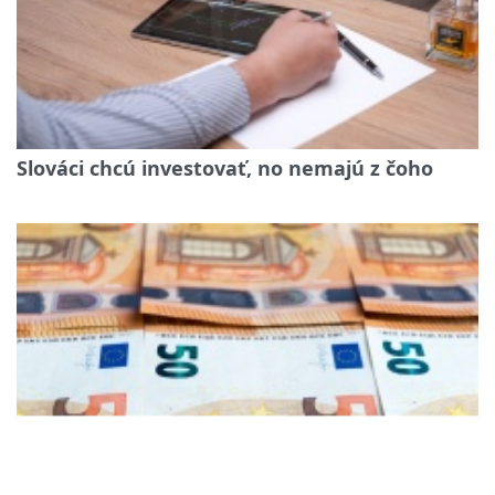
Slováci chcú investovať, no nemajú z čoho