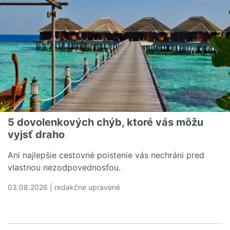
5 dovolenkových chýb, ktoré vás môžu
vyjsť draho
Ani najlepšie cestovné poistenie vás nechráni pred
vlastnou nezodpovednosťou.
03.08.2026 | redakčne upravené
Čítať viac o 5 dovolenkových chýb, ktoré vás môžu vyjs