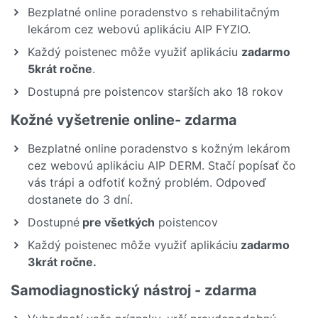
Bezplatné online poradenstvo s rehabilitačným
lekárom cez webovú aplikáciu AIP FYZIO.
Každý poistenec môže využiť aplikáciu
zadarmo
5krát ročne
.
Dostupná pre poistencov starších ako 18 rokov
Kožné vyšetrenie online- zdarma
Bezplatné online poradenstvo s kožným lekárom
cez webovú aplikáciu AIP DERM. Stačí popísať čo
vás trápi a odfotiť kožný problém. Odpoveď
dostanete do 3 dní.
Dostupné
pre všetkých
poistencov
Každý poistenec môže využiť aplikáciu
zadarmo
3krát ročne.
Samodiagnostický nástroj - zdarma