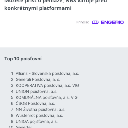
Môžete prísť o peniaze, NBS varuje pred
konkrétnymi platformami
Top 10 poisťovní
Allianz - Slovenská poisťovňa, a.s.
Generali Poisťovňa, a. s.
KOOPERATIVA poisťovňa, a.s. VIG
UNION poisťovňa, a.s.
KOMUNÁLNA poisťovňa, a.s. VIG
ČSOB Poisťovňa, a.s.
NN Životná poisťovňa, a.s.
Wüstenrot poisťovňa, a.s.
UNIQA pojišťovna, a.s.
Genertel