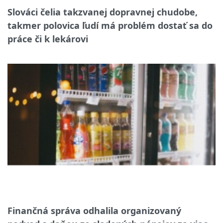
Slováci čelia takzvanej dopravnej chudobe,
takmer polovica ľudí má problém dostať sa do
práce či k lekárovi
Finančná správa odhalila organizovaný