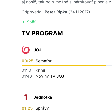
aj nosič, tak bolo možné si nárokovať plnenie z
Odpovedal:
Peter Ripka
(24.11.2017)
Späť
TV PROGRAM
JOJ
00:25
Semafor
01:10
Krimi
01:40
Noviny TV JOJ
Jednotka
01:25
Správy