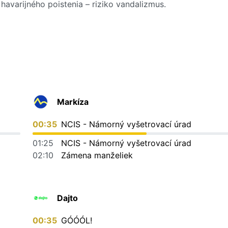
 havarijného poistenia – riziko vandalizmus.
Markíza
00:35
NCIS - Námorný vyšetrovací úrad
01:25
NCIS - Námorný vyšetrovací úrad
02:10
Zámena manželiek
Dajto
00:35
GÓÓÓL!