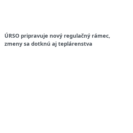
ÚRSO pripravuje nový regulačný rámec,
zmeny sa dotknú aj teplárenstva