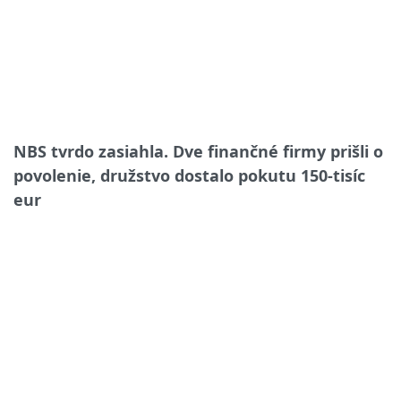
NBS tvrdo zasiahla. Dve finančné firmy prišli o
povolenie, družstvo dostalo pokutu 150-tisíc
eur