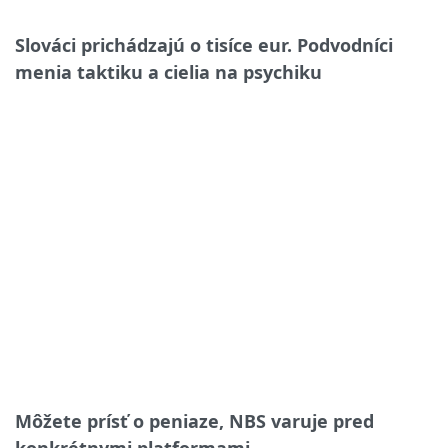
Slováci prichádzajú o tisíce eur. Podvodníci
menia taktiku a cielia na psychiku
Môžete prísť o peniaze, NBS varuje pred