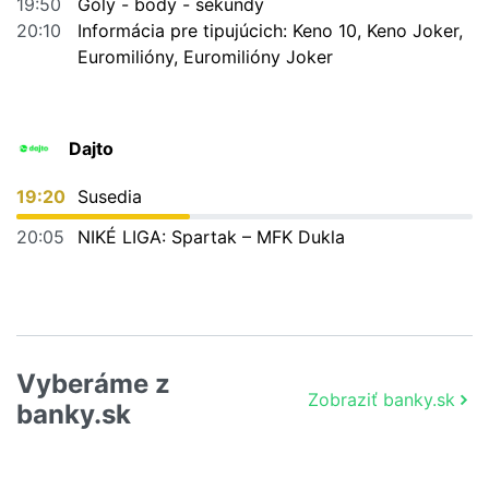
19:50
Góly - body - sekundy
20:10
Informácia pre tipujúcich: Keno 10, Keno Joker,
Euromilióny, Euromilióny Joker
Dajto
19:20
Susedia
20:05
NIKÉ LIGA: Spartak – MFK Dukla
Vyberáme z
Zobraziť banky.sk
banky.sk