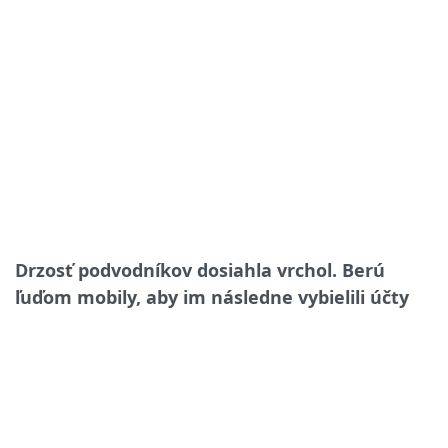
Drzosť podvodníkov dosiahla vrchol. Berú
ľuďom mobily, aby im následne vybielili účty