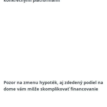
konkrétnymi platformami
Pozor na zmenu hypoték, aj zdedený podiel na
dome vám môže skomplikovať financovanie